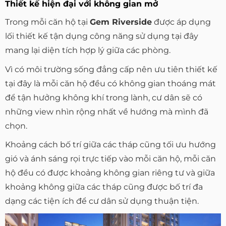
Thiết kế hiện đại với không gian mở
Trong mỗi căn hộ tại
Gem Riverside
được áp dụng
lối thiết kế tận dụng công năng sử dụng tại đây
mang lại diện tích hợp lý giữa các phòng.
Vì có môi trường sống đẳng cấp nên ưu tiên thiết kế
tại đây là mỗi căn hộ đều có không gian thoáng mát
để tận hưởng không khí trong lành, cư dân sẽ có
những view nhìn rộng nhất về hướng mà mình đã
chọn.
Khoảng cách bố trí giữa các tháp cũng tối ưu hướng
gió và ánh sáng rọi trực tiếp vào mỗi căn hộ, mỗi căn
hộ đều có được khoảng không gian riêng tư và giữa
khoảng không giữa các tháp cũng được bố trí đa
dạng các tiện ích để cư dân sử dụng thuận tiện.