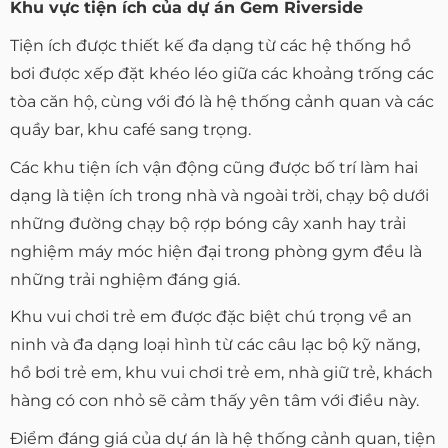
Khu vực tiện ích của dự án Gem Riverside
Tiện ích được thiết kế đa dạng từ các hệ thống hồ
bơi được xếp đặt khéo léo giữa các khoảng trống các
tòa căn hộ, cùng với đó là hệ thống cảnh quan và các
quầy bar, khu café sang trọng.
Các khu tiện ích vận động cũng được bố trí làm hai
dạng là tiện ích trong nhà và ngoài trời, chạy bộ dưới
những đường chạy bộ rợp bóng cây xanh hay trải
nghiệm máy móc hiện đại trong phòng gym đều là
những trải nghiệm đáng giá.
Khu vui chơi trẻ em được đặc biệt chú trọng về an
ninh và đa dạng loại hình từ các câu lạc bộ kỹ năng,
hồ bơi trẻ em, khu vui chơi trẻ em, nhà giữ trẻ, khách
hàng có con nhỏ sẽ cảm thấy yên tâm với điều này.
Điểm đáng giá của dự án là hệ thống cảnh quan, tiện