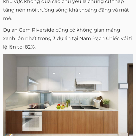
khu vực không quá cao chủ yếu là chung cư thấp
tầng nên môi trường sống khá thoáng đãng và mát
mẻ.
Dự án Gem Riverside cũng có không gian mảng
xanh lớn nhất trong 3 dự án tại Nam Rạch Chiếc với tỉ
lệ lên tới 82%.