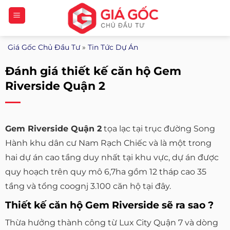
Bỏ
qua
nội
Giá Gốc Chủ Đầu Tư
»
Tin Tức Dự Án
dung
Đánh giá thiết kế căn hộ Gem
Riverside Quận 2
Gem Riverside Quận 2
tọa lạc tại trục đường Song
Hành khu dân cư Nam Rạch Chiếc và là một trong
hai dự án cao tầng duy nhất tại khu vực, dự án được
quy hoạch trên quy mô 6,7ha gồm 12 tháp cao 35
tầng và tổng coognj 3.100 căn hộ tại đây.
Thiết kế căn hộ Gem Riverside sẽ ra sao ?
Thừa hưởng thành công từ Lux City Quận 7 và dòng