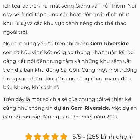
ích tọa lạc trên hai mặt sông Giồng và Thủ Thiêm. Nơi
đây sẽ là nơi tập trung các hoạt động gia đình như
khu BBQ và các khu vực dành riêng cho thể thao
ngoài trời.
Ngoài những yếu tố trên thì dự án
Gem Riverside
còn sở hữu vị trí kết nối giao thông khá thuận lợi. Dễ
dàng kết nối đến trung tâm và những khu sầm uất
trên địa bàn khu đông Sài Gòn. Cùng một môi trường
trong xanh bên dòng 2 dòng sông rộng, mang đến
bầu không khí sạch sẽ
Trên đây là một số chia sẽ của chúng tôi về thiết kế
cũng như thông tin
dự án Gem Riverside
. Một dự án
căn hộ cao cấp đáng quan tâm cuối năm 2017.
5/5 - (285 bình chọn)