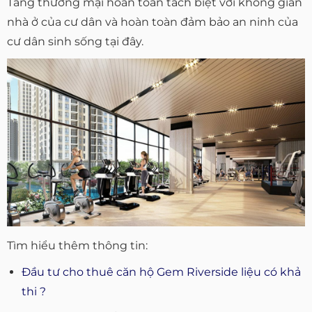
Tầng thương mại hoàn toàn tách biệt với không gian
nhà ở của cư dân và hoàn toàn đảm bảo an ninh của
cư dân sinh sống tại đây.
Tìm hiểu thêm thông tin:
Đầu tư cho thuê căn hộ Gem Riverside liệu có khả
thi ?