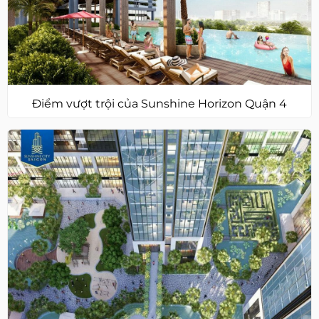
Điểm vượt trội của Sunshine Horizon Quận 4