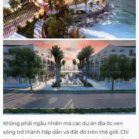
Không phải ngẫu nhiên mà các dự án địa ốc ven
sông trở thành hấp dẫn và đắt đỏ trên thế giới. Chỉ