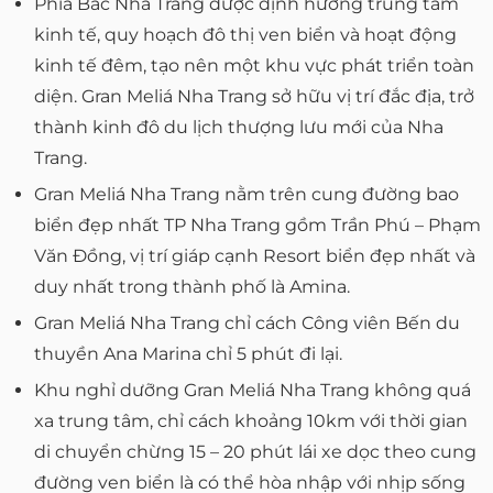
Phía Bắc Nha Trang được định hướng trung tâm
kinh tế, quy hoạch đô thị ven biển và hoạt động
kinh tế đêm, tạo nên một khu vực phát triển toàn
diện. Gran Meliá Nha Trang sở hữu vị trí đắc địa, trở
thành kinh đô du lịch thượng lưu mới của Nha
Trang.
Gran Meliá Nha Trang nằm trên cung đường bao
biển đẹp nhất TP Nha Trang gồm Trần Phú – Phạm
Văn Đồng, vị trí giáp cạnh Resort biển đẹp nhất và
duy nhất trong thành phố là Amina.
Gran Meliá Nha Trang chỉ cách Công viên Bến du
thuyền Ana Marina chỉ 5 phút đi lại.
Khu nghỉ dưỡng Gran Meliá Nha Trang không quá
xa trung tâm, chỉ cách khoảng 10km với thời gian
di chuyển chừng 15 – 20 phút lái xe dọc theo cung
đường ven biển là có thể hòa nhập với nhịp sống