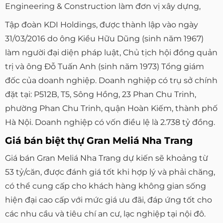
Engineering & Construction làm đơn vị xây dựng,
Tập đoàn KDI Holdings, được thành lập vào ngày
31/03/2016 do ông Kiều Hữu Dũng (sinh năm 1967)
làm người đại diện pháp luật, Chủ tịch hội đồng quản
trị và ông Đỗ Tuấn Anh (sinh năm 1973) Tổng giám
đốc của doanh nghiệp. Doanh nghiệp có trụ sở chính
đặt tại: P512B, T5, Sông Hồng, 23 Phan Chu Trinh,
phường Phan Chu Trinh, quận Hoàn Kiếm, thành phố
Hà Nội. Doanh nghiệp có vốn điều lệ là 2.738 tỷ đồng.
Giá bán biệt thự Gran Meliá Nha Trang
Giá bán Gran Meliá Nha Trang dự kiến sẽ khoảng từ
53 tỷ/căn, được đánh giá tốt khi hợp lý và phải chăng,
có thể cung cấp cho khách hàng không gian sống
hiện đại cao cấp với mức giá ưu đãi, đáp ứng tốt cho
các nhu cầu và tiêu chí an cư, lạc nghiệp tại nội đô.