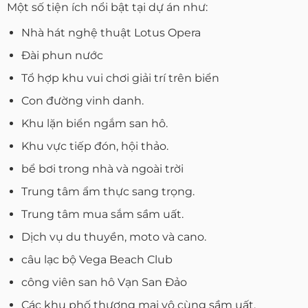
Một số tiện ích nổi bật tại dự án như:
Nhà hát nghệ thuật Lotus Opera
Đài phun nước
Tổ hợp khu vui chơi giải trí trên biển
Con đường vinh danh.
Khu lặn biển ngắm san hô.
Khu vực tiếp đón, hội thảo.
bể bơi trong nhà và ngoài trời
Trung tâm ẩm thực sang trọng.
Trung tâm mua sắm sầm uất.
Dịch vụ du thuyền, moto và cano.
câu lạc bộ Vega Beach Club
công viên san hô Vạn San Đảo
Các khu phố thương mại vô cùng sầm uất.