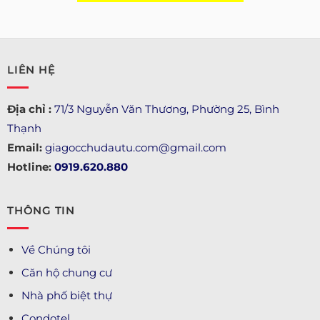
LIÊN HỆ
Địa chỉ :
71/3 Nguyễn Văn Thương, Phường 25, Bình
Thạnh
Email:
giagocchudautu.com@gmail.com
Hotline:
0919.620.880
THÔNG TIN
Về Chúng tôi
Căn hộ chung cư
Nhà phố biệt thự
Condotel