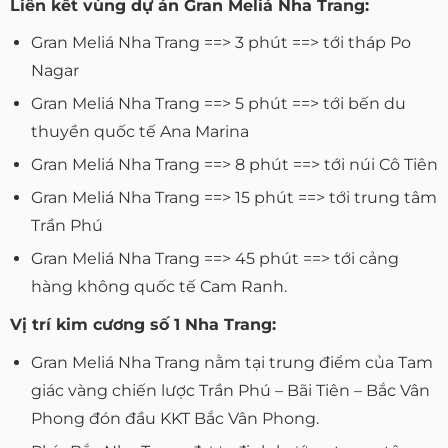
Liên kết vùng dự án Gran Meliá Nha Trang:
Gran Meliá Nha Trang ==> 3 phút ==> tới tháp Po
Nagar
Gran Meliá Nha Trang ==> 5 phút ==> tới bến du
thuyền quốc tế Ana Marina
Gran Meliá Nha Trang ==> 8 phút ==> tới núi Cô Tiên
Gran Meliá Nha Trang ==> 15 phút ==> tới trung tâm
Trần Phú
Gran Meliá Nha Trang ==> 45 phút ==> tới cảng
hàng không quốc tế Cam Ranh.
Vị trí kim cương số 1 Nha Trang:
Gran Meliá Nha Trang nằm tại trung điểm của Tam
giác vàng chiến lược Trần Phú – Bãi Tiên – Bắc Vân
Phong đón đầu KKT Bắc Vân Phong.