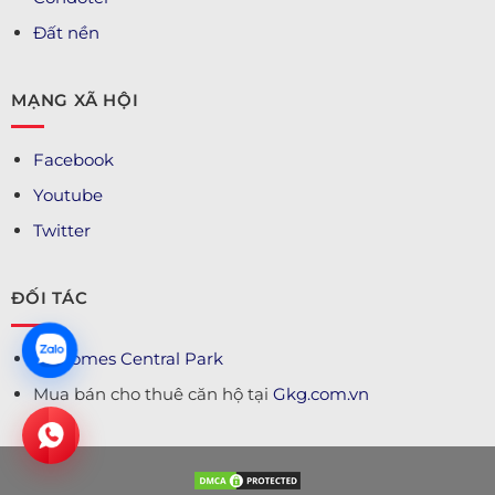
Đất nền
MẠNG XÃ HỘI
Facebook
Youtube
Twitter
ĐỐI TÁC
Vinhomes Central Park
Mua bán cho thuê căn hộ tại
Gkg.com.vn