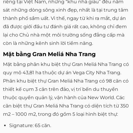
riêng tại Việt Nam, những “khu nhà giàu” đều nằm
sát những dòng sông xinh đẹp, nhất là tại trung tâm
thành phố sầm uất. Vì thế, ngay từ khi ra mắt, dự án
đã được giới đầu tư đánh giá rất cao, không chỉ đem
lại cho Chủ nhà một môi trường sống đẳng cấp mà
còn là những kênh sinh lời tiềm năng.
Mặt bằng Gran Meliá Nha Trang
Mặt bằng phân khu biệt thự Gran Meliá Nha Trang có
quy mô 43,81 ha thuộc dự án Vega City Nha Trang.
Phân khu biệt thự Gran Meliá Nha Trang có 98 căn có
thiết kế cụm 3 căn trên đảo, vị trí bến du thuyền
thuộc quyền quản lý, vận hành của New World. Các
căn biệt thự Gran Meliá Nha Trang có diện tích từ 350
m2 – 1000 m2, trong đó gồm 5 loại hình biệt thự:
Signature: 65 căn.