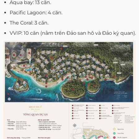
Aqua bay: 13 căn.
Pacific Lagoon: 4 căn.
The Coral: 3 căn.
VVIP: 10 căn (nằm trên Đảo san hô và Đảo kỳ quan).