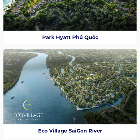
Park Hyatt Phú Quốc
Eco Village SaiGon River