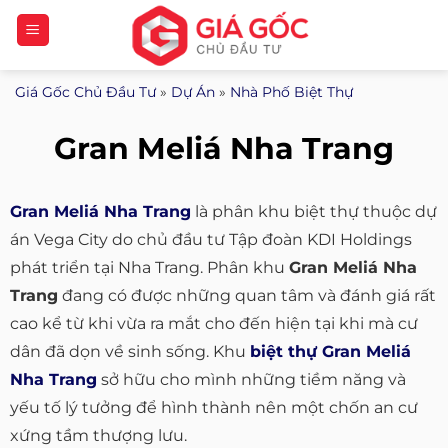
Bỏ
qua
nội
Giá Gốc Chủ Đầu Tư
»
Dự Án
»
Nhà Phố Biệt Thự
dung
Gran Meliá Nha Trang
Gran Meliá Nha Trang
là phân khu biệt thự thuộc dự
án Vega City do chủ đầu tư Tập đoàn KDI Holdings
phát triển tại Nha Trang. Phân khu
Gran Meliá Nha
Trang
đang có được những quan tâm và đánh giá rất
cao kể từ khi vừa ra mắt cho đến hiện tại khi mà cư
dân đã dọn về sinh sống. Khu
biệt thự Gran Meliá
Nha Trang
sở hữu cho mình những tiềm năng và
yếu tố lý tưởng để hình thành nên một chốn an cư
xứng tầm thượng lưu.