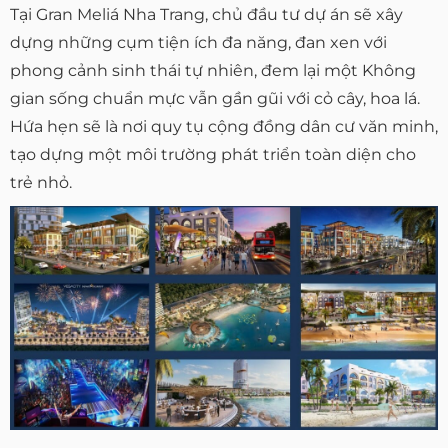
Tại Gran Meliá Nha Trang, chủ đầu tư dự án sẽ xây
dựng những cụm tiện ích đa năng, đan xen với
phong cảnh sinh thái tự nhiên, đem lại một Không
gian sống chuẩn mực vẫn gần gũi với cỏ cây, hoa lá.
Hứa hẹn sẽ là nơi quy tụ cộng đồng dân cư văn minh,
tạo dựng một môi trường phát triển toàn diện cho
trẻ nhỏ.