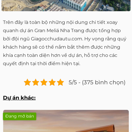
Trên đây là toàn bộ những nội dung chi tiết xoay
quanh dự án Gran Meliá Nha Trang được tổng hợp
bởi đội ngũ Giagocchudautu.com. Hy vọng rằng quý
khách hàng sẽ có thể nắm bắt thêm được những
khía cạnh toàn diện hơn về dự án, hỗ trợ cho các
quyết định tại thời điểm hiện tại.
5/5 - (375 bình chọn)
Dự án khác:
Đang mở bán