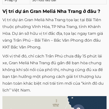
Pháp lý
Sở hữu lâu dài
Vị trí dự án Gran Meliá Nha Trang ở đâu ?
Vị trí dự án Gran Meliá Nha Trang tọa lạc tại Bãi Tiên
thuộc phường Vĩnh Hòa, TP Nha Trang, tỉnh Khánh
Hòa. Dự án sở hữu vị trí đắc địa, tọa lạc ngay tam giá
vàng Trần Phú – Bãi Tiên – Bắc Vân Phong đón đầu
KKT Bắc Vân Phong.
Với vị thế đó, chỉ cách Trần Phú chưa đầy 15 phút lái
xe, Gran Meliá Nha Trang đủ gần để bạn hòa chung
không khí sôi nổi của phố thị, nhưng cũng đủ xa để
bạn tận hưởng một phong cách giải trí thượng lưu
hoàn toàn khác biệt nơi trái tim mới của “kinh đô du
lịch” Việt Nam.