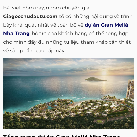
Bài viết hôm nay, nhóm chuyên gia
Giagocchudautu.com
sẽ có những nội dung và trình
bày khái quát nhất về toàn bộ về
dự án Gran Meliá
Nha Trang
, hỗ trợ cho khách hàng có thể tổng hợp
cho mình đầy đủ những tư liệu tham khảo cần thiết
về sản phẩm cao cấp này.