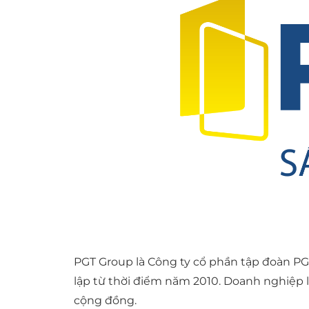
PGT Group là Công ty cổ phần tập đoàn PGT
lập từ thời điểm năm 2010. Doanh nghiệp 
cộng đồng.