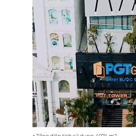
+ Tổng diện tích sử dụng: 4074 m2