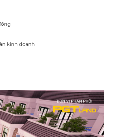
 đồng
bàn kinh doanh