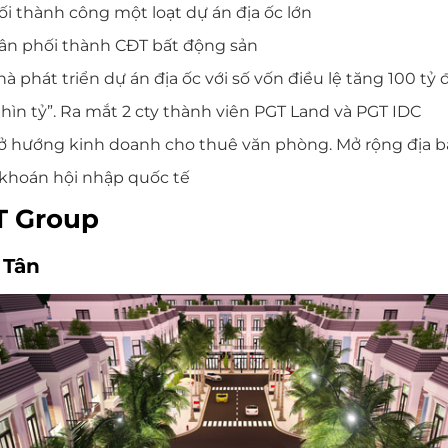
ối thành công một loạt dự án địa ốc lớn
ân phối thành CĐT bất động sản
à phát triển dự án địa ốc với số vốn điều lệ tăng 100 tỷ
hìn tỷ”. Ra mắt 2 cty thành viên PGT Land và PGT IDC
ở hướng kinh doanh cho thuê văn phòng. Mở rộng địa 
 khoán hội nhập quốc tế
T Group
 Tân