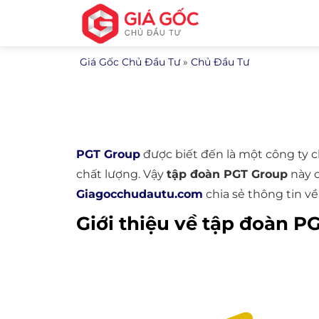
Bỏ
qua
nội
Giá Gốc Chủ Đầu Tư
»
Chủ Đầu Tư
dung
PGT Group
được biết đến là một công ty 
chất lượng. Vậy
tập đoàn PGT Group
này 
Giagocchudautu.com
chia sẻ thông tin v
Giới thiệu về tập đoàn P