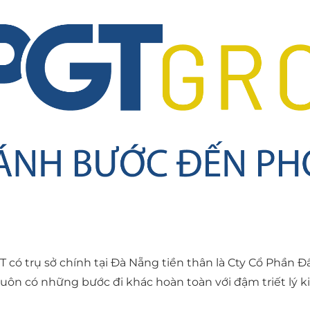
 có trụ sở chính tại Đà Nẵng tiền thân là Cty Cổ Phần 
luôn có những bước đi khác hoàn toàn với đậm triết lý 