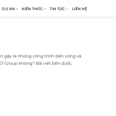
DỰ ÁN
KIẾN THỨC
TIN TỨC
LIÊN HỆ
ôn gây ra những công trình bền vững và
T Group không? Bài viết bên dưới,