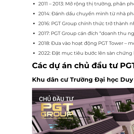
2011 – 2013: Mở rộng thị trường, phân ph
2014: Đánh dấu chuyển mình từ nhà ph
2016: PGT Group chính thức trở thành nh
2017: PGT Group cán đích “doanh thu ng
2018: Đưa vào hoạt động PGT Tower – m
2022: Đặt mục tiêu bước lên sàn chứng
Các dự án chủ đầu tư PG
Khu dân cư Trường Đại học Duy