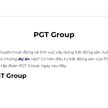
PGT Group
chuyên hoạt động về lĩnh vực xây dựng bất động sản, lu
có những
dự án
nào? Có nên đầu tư bất động sản của PG
ề tập đoàn PGT Group ngay sau đây.
GT Group