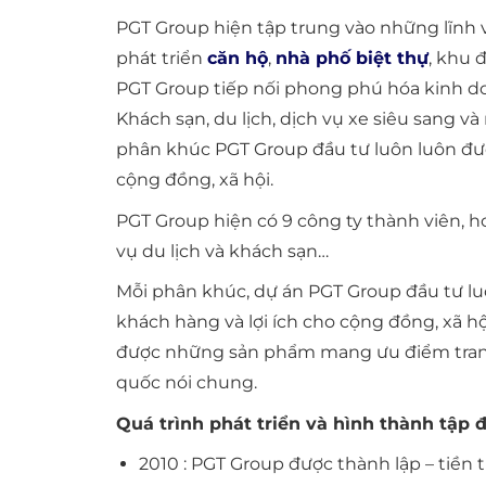
PGT Group hiện tập trung vào những lĩnh 
phát triển
căn hộ
,
nhà phố biệt thự
, khu 
PGT Group tiếp nối phong phú hóa kinh doan
Khách sạn, du lịch, dịch vụ xe siêu sang 
phân khúc PGT Group đầu tư luôn luôn được 
cộng đồng, xã hội.
PGT Group hiện có 9 công ty thành viên, h
vụ du lịch và khách sạn…
Mỗi phân khúc, dự án PGT Group đầu tư luô
khách hàng và lợi ích cho cộng đồng, xã h
được những sản phẩm mang ưu điểm tranh đ
quốc nói chung.
Quá trình phát triển và hình thành tập 
2010 : PGT Group được thành lập – tiền t