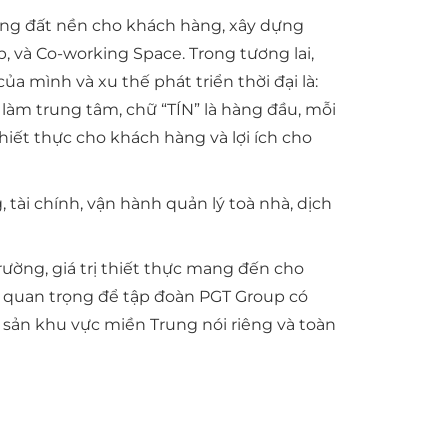
 ứng đất nền cho khách hàng, xây dựng
p, và Co-working Space. Trong tương lai,
a mình và xu thế phát triển thời đại là:
làm trung tâm, chữ “TÍN” là hàng đầu, mỗi
thiết thực cho khách hàng và lợi ích cho
tài chính, vận hành quản lý toà nhà, dịch
ường, giá trị thiết thực mang đến cho
tố quan trọng để tập đoàn PGT Group có
 sản khu vực miền Trung nói riêng và toàn