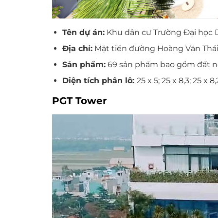
Tên dự án:
Khu dân cư Trường Đại học 
Địa chỉ:
Mặt tiền đường Hoàng Văn Thái
Sản phẩm:
69 sản phẩm bao gồm đất n
Diện tích phân lô:
25 x 5; 25 x 8,3; 25 x 8,
PGT Tower