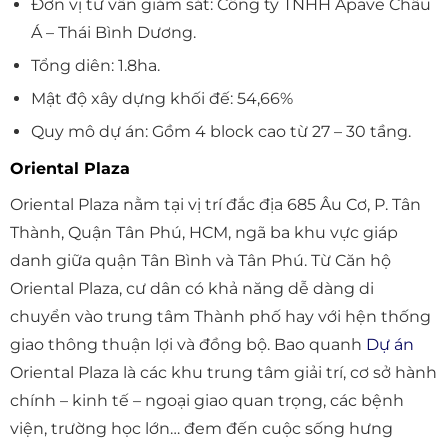
Đơn vị tư vấn giám sát: Công ty TNHH Apave Châu
Á – Thái Bình Dương.
Tổng diên: 1.8ha.
Mật độ xây dựng khối đế: 54,66%
Quy mô dự án: Gồm 4 block cao từ 27 – 30 tầng.
Oriental Plaza
Oriental Plaza nằm tại vị trí đắc địa 685 Âu Cơ, P. Tân
Thành, Quận Tân Phú, HCM, ngã ba khu vực giáp
danh giữa quận Tân Bình và Tân Phú. Từ Căn hộ
Oriental Plaza, cư dân có khả năng dễ dàng di
chuyển vào trung tâm Thành phố hay với hện thống
giao thông thuận lợi và đồng bộ. Bao quanh
Dự án
Oriental Plaza là các khu trung tâm giải trí, cơ sở hành
chính – kinh tế – ngoại giao quan trọng, các bệnh
viện, trường học lớn… đem đến cuộc sống hưng