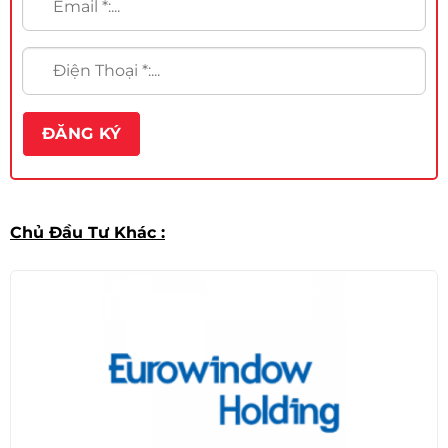
Chủ Đầu Tư Khác :