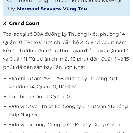
Xem thêm thông tin dự án Mermaid Seaview tại
đây:
Mermaid Seaview Vũng Tàu
Xi Grand Court
Tọa lạc tại số 90A đường Lý Thường Kiệt, phường 14,
Quận 10, TP.Hồ Chí Minh, Căn hộ Xi Grand Court nằm
kề cận trường đua Phú Thọ – giao điểm giữa Quận 10
và Quận 11. Từ dự án chỉ mất 10 phút đến Quận 1 và 15
phút để đến sân bay Tân Sơn Nhất.
Địa chỉ dự án: 256 – 258 đường Lý Thường Kiệt,
Phường 14, Quận 10, TP.HCM.
Loại hình: Căn hộ Quận 10.
Đơn vị tư vấn thiết kế: Công ty CP Tư Vấn XD Tổng
Hợp Nagecco.
Đơn vị thi công: Công ty CP ĐT Xây Dựng Cát Linh.