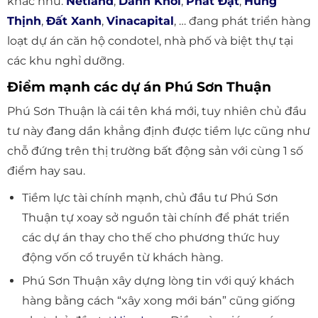
khác như:
Netland
,
Danh Khôi
,
Phát Đạt
,
Hưng
Thịnh
,
Đất Xanh
,
Vinacapital
, … đang phát triển hàng
loạt dự án căn hộ condotel, nhà phố và biệt thự tại
các khu nghỉ dưỡng.
Điểm mạnh các dự án Phú Sơn Thuận
Phú Sơn Thuận là cái tên khá mới, tuy nhiên chủ đầu
tư này đang dần khẳng định được tiềm lực cũng như
chỗ đứng trên thị trường bất động sản với cùng 1 số
điểm hay sau.
Tiềm lực tài chính mạnh, chủ đầu tư Phú Sơn
Thuận tự xoay sở nguồn tài chính để phát triển
các dự án thay cho thế cho phương thức huy
động vốn cổ truyền từ khách hàng.
Phú Sơn Thuận xây dựng lòng tin với quý khách
hàng bằng cách “xây xong mới bán” cũng giống