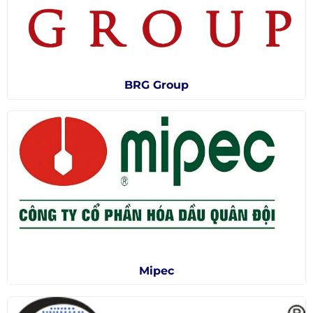
BRG Group
Mipec