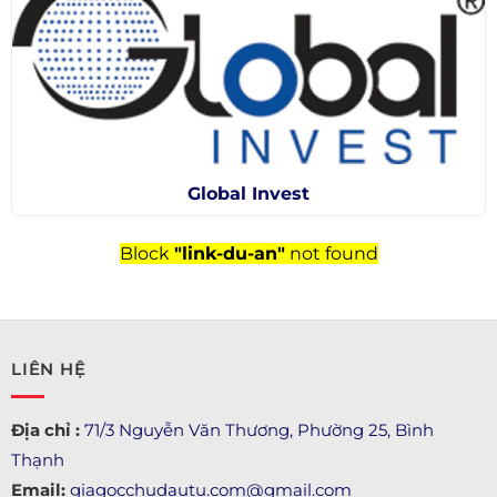
Global Invest
Block
"link-du-an"
not found
LIÊN HỆ
Địa chỉ :
71/3 Nguyễn Văn Thương, Phường 25, Bình
Thạnh
Email:
giagocchudautu.com@gmail.com