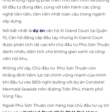
như không ngừng phát triển nhờ tầm nhìn và đường
lối đầu tư đúng đắn, cùng với tiến hành các công
nghệ tiên tiến, tiên tiến nhất toàn cầu trong ngành
xây dựng.
Nổi bất nhất là
dự án
căn hộ Xi Grand Court tại Quận
10, Căn hộ đẳng cấp đầu tay nhưng Xi Grand Court
được phân tích rất cao khi chủ đầu tư Phú Sơn Thuận
dành nhiều diện tích cho không gian xanh và công
viên nội khu.
Không chỉ vậy, Chủ đầu tư Phú Sơn Thuận còn
khẳng định tiềm lực tài chính vững mạnh của mình
khi đầu tư vào BĐS nghỉ dưỡng với dự án Condotel
Mermaid Seaside trên đường Trần Phú, thành phố
Vũng Tàu.
Ngoài Phú Sơn Thuận còn hàng loại chủ đầu tư uy tín