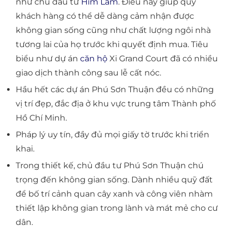
như chủ đầu tư
Him Lam
. Điều này giúp quý
khách hàng có thể dễ dàng cảm nhận được
không gian sống cũng như chất lượng ngôi nhà
tương lai của họ trước khi quyết định mua. Tiêu
biểu như dự án
căn hộ
Xi Grand Court đã có nhiều
giao dịch thành công sau lễ cất nóc.
Hầu hết các dự án Phú Sơn Thuận đều có những
vị trí đẹp, đắc địa ở khu vực trung tâm Thành phố
Hồ Chí Minh.
Pháp lý uy tín, đầy đủ mọi giấy tờ trước khi triển
khai.
Trong thiết kế, chủ đầu tư Phú Sơn Thuận chú
trọng đến không gian sống. Dành nhiều quỹ đất
để bố trí cảnh quan cây xanh và công viên nhàm
thiết lập không gian trong lành và mát mẻ cho cư
dân.