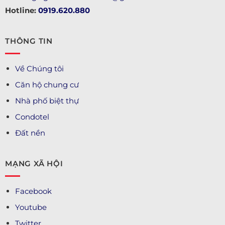
Hotline:
0919.620.880
THÔNG TIN
Về Chúng tôi
Căn hộ chung cư
Nhà phố biệt thự
Condotel
Đất nền
MẠNG XÃ HỘI
Facebook
Youtube
Twitter