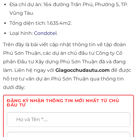
Địa chỉ dự án: 164 đường Trần Phú, Phường 5, TP.
Vũng Tàu.
Tổng diện tích: 1.635.4m2.
Loại hình:
Condotel
.
Trên đây là bài viết cập nhật thông tin về tập đoàn
Phú Sơn Thuận, các dự án chủ đầu tư Công ty Cổ
phần Đầu tư Xây dựng Phú Sơn Thuận đã và đang
làm. Liên hệ ngay với
Giagocchudautu.com
để được
hỗ trợ tư vấn dự án Phú Sơn Thuận qua thông tin
dưới đây:
ĐĂNG KÝ NHẬN THÔNG TIN MỚI NHẤT TỪ CHỦ
ĐẦU TƯ