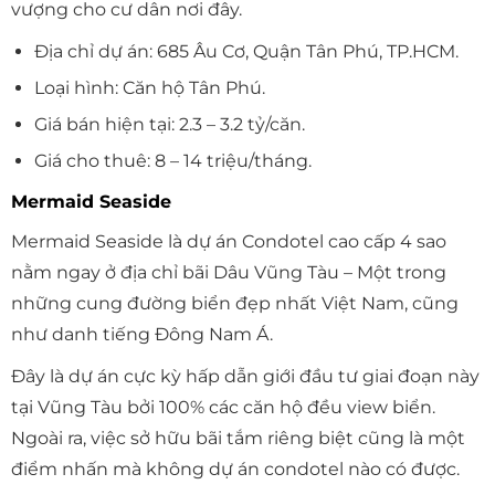
vượng cho cư dân nơi đây.
Địa chỉ dự án: 685 Âu Cơ, Quận Tân Phú, TP.HCM.
Loại hình: Căn hộ Tân Phú.
Giá bán hiện tại: 2.3 – 3.2 tỷ/căn.
Giá cho thuê: 8 – 14 triệu/tháng.
Mermaid Seaside
Mermaid Seaside là dự án Condotel cao cấp 4 sao
nằm ngay ở địa chỉ bãi Dâu Vũng Tàu – Một trong
những cung đường biển đẹp nhất Việt Nam, cũng
như danh tiếng Đông Nam Á.
Đây là dự án cực kỳ hấp dẫn giới đầu tư giai đoạn này
tại Vũng Tàu bởi 100% các căn hộ đều view biển.
Ngoài ra, việc sở hữu bãi tắm riêng biệt cũng là một
điểm nhấn mà không dự án condotel nào có được.