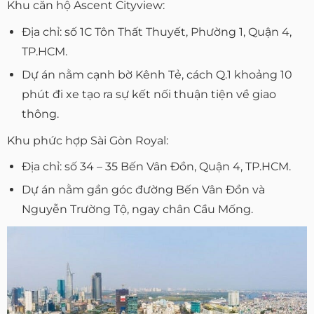
Khu căn hộ Ascent Cityview:
Địa chỉ: số 1C Tôn Thất Thuyết, Phường 1, Quận 4,
TP.HCM.
Dự án nằm cạnh bờ Kênh Tẻ, cách Q.1 khoảng 10
phút đi xe tạo ra sự kết nối thuận tiện về giao
thông.
Khu phức hợp Sài Gòn Royal:
Địa chỉ: số 34 – 35 Bến Vân Đồn, Quận 4, TP.HCM.
Dự án nằm gần góc đường Bến Vân Đồn và
Nguyễn Trường Tộ, ngay chân Cầu Mống.