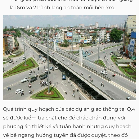
là 16m và 2 hành lang an toàn mỗi bên 7m.
Quá trình quy hoạch của các dự án giao thông tại Q.4
sẽ được kiểm tra chặt chẽ để chắc chắn đúng với
phương án thiết kế và tuân hành những quy hoạch
về bề ngang hướng tuyến đã được duyệt. theo đó