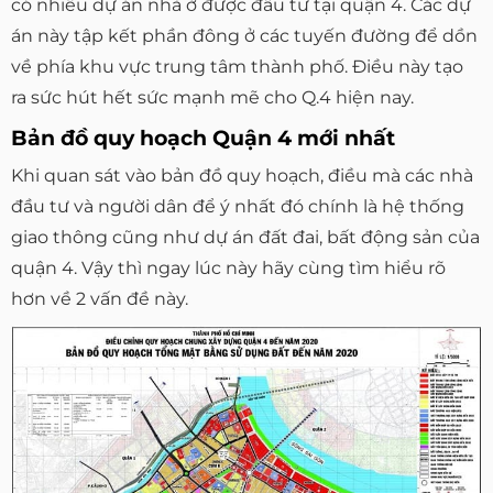
có nhiều dự án nhà ở được đầu tư tại quận 4. Các dự
án này tập kết phần đông ở các tuyến đường để dồn
về phía khu vực trung tâm thành phố. Điều này tạo
ra sức hút hết sức mạnh mẽ cho Q.4 hiện nay.
Bản đồ quy hoạch Quận 4 mới nhất
Khi quan sát vào bản đồ quy hoạch, điều mà các nhà
đầu tư và người dân để ý nhất đó chính là hệ thống
giao thông cũng như dự án đất đai, bất động sản của
quận 4. Vậy thì ngay lúc này hãy cùng tìm hiểu rõ
hơn về 2 vấn đề này.