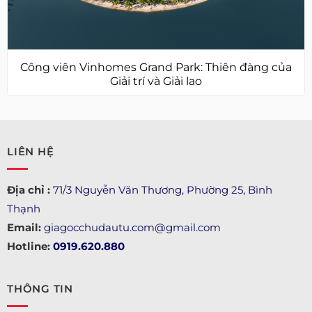
Công viên Vinhomes Grand Park: Thiên đàng của
Giải trí và Giải lao
LIÊN HỆ
Địa chỉ :
71/3 Nguyễn Văn Thương, Phường 25, Bình
Thạnh
Email:
giagocchudautu.com@gmail.com
Hotline:
0919.620.880
THÔNG TIN