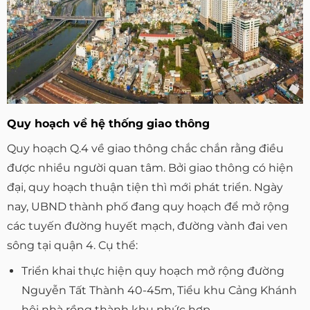
Quy hoạch về hệ thống giao thông
Quy hoạch Q.4 về giao thông chắc chắn rằng điều
được nhiều người quan tâm. Bởi giao thông có hiện
đại, quy hoạch thuận tiện thì mới phát triển. Ngày
nay, UBND thành phố đang quy hoạch để mở rộng
các tuyến đường huyết mạch, đường vành đai ven
sông tại quận 4. Cụ thể:
Triển khai thực hiện quy hoạch mở rộng đường
Nguyễn Tất Thành 40-45m, Tiểu khu Cảng Khánh
hội nhà rồng thành khu phức hợp.