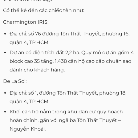
Có thể kể đến các chiếc tên như:
Charmington IRIS:
Địa chỉ: số 76 đường Tôn Thất Thuyết, phường 16,
quận 4, TP.HCM.
Dự án có diện tích đất 2,2 ha. Quy mô dự án gồm 4
block cao 35 tầng, 1.438 căn hộ cao cấp chuẩn sao
dành cho khách hàng.
De La Sol:
Địa chỉ: số 1, đường Tôn Thất Thuyết, phường 18,
quận 4, TP.HCM.
Khối căn hộ nằm trong khu dân cư quy hoạch
hoàn chỉnh, gần với ngã ba Tôn Thất Thuyết –
Nguyễn Khoái.