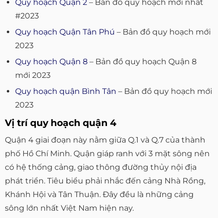
Quy hoạch Quận 2
– Bản đồ quy hoạch mới nhất
#2023
Quy hoạch Quận Tân Phú
– Bản đồ quy hoạch mới
2023
Quy hoạch Quận 8
– Bản đồ quy hoạch Quận 8
mới 2023
Quy hoạch quận Bình Tân
– Bản đồ quy hoạch mới
2023
Vị trí quy hoạch quận 4
Quận 4 giai đoạn này nằm giữa Q.1 và Q.7 của thành
phố Hồ Chí Minh. Quận giáp ranh với 3 mặt sông nên
có hệ thống cảng, giao thông đường thủy nội địa
phát triển. Tiêu biểu phải nhắc đến cảng Nhà Rồng,
Khánh Hội và Tân Thuận. Đây đều là những cảng
sông lớn nhất Việt Nam hiện nay.