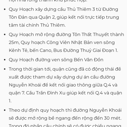
Quy Hoạch xây dựng cầu Thủ Thiêm 3 từ Đường
Tôn Đản qua Quận 2, giúp kết nối trực tiếp trung
tâm tài chính Thủ Thiêm.
Quy Hoạch mở rộng đường Tôn Thất Thuyết thành
25m, Quy hoạch Công Viên Nhật Bản ven sông
Kênh Tẻ, bến Cano, Bus Đường Thuỷ Giai Đoạn 1.
Quy Hoạch đường ven sông Bến Vân Đồn
Trong thời gian tới, quận cũng đã có động thái đề
xuất được tham dự xây dựng dự án cầu đường
Nguyễn Khoái để kết nối giao thông giữa Q.4 và
quận 7. Cầu Trần Đình Xu giúp kết nối Q.4 và quận
1.
Theo dự định quy hoạch thì đường Nguyễn Khoái
sẽ được mở rộng bề ngang đến rộng đến 30 mét.
Trong đó phần cầu chính sẽ có được chiều ngang