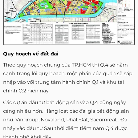
Quy hoạch về đất đai
Theo quy hoạch chung của TP.HCM thì Q.4 sẽ nằm
cạnh trong lõi quy hoạch. một phần của quận sẽ sáp
nhập vào với trung tâm hành chính Q.1 và khu tài
chính Q.2 hiện nay.
Các dự án đầu tư bất động sản vào Q.4 cũng ngày
càng nhiều hơn. Hàng loạt các đại gia bất động sản
như: Vingroup, Novaland, Phát Đạt, Sacomreal… Đã
nhảy vào đầu tư Sau thời điểm tiềm năm Q.4 được
thành phố khơi dậy.