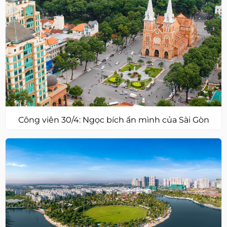
Công viên 30/4: Ngọc bích ẩn mình của Sài Gòn