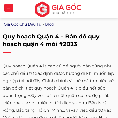
Bỏ
qua
nội
Giá Gốc Chủ Đầu Tư
»
Blog
dung
Quy hoạch Quận 4 – Bản đồ quy
hoạch quận 4 mới #2023
Quy hoạch Quận 4 là căn cứ để người dân cũng như
các chủ đầu tư xác định được hướng đi khi muốn lập
nghiệp tại nơi đây. Chính chính vì thế mà tìm hiểu về
bản đồ chi tiết quy hoạch Quận 4 là điều hết sức
quan trọng. Đây vốn dĩ là một quận có tốc độ phát
triển mau lẹ với nhiều di tích lịch sử như Bến Nhà
Rồng, Bảo tàng Hồ Chí Minh… Vì vậy, việc đầu tư vào
Quận 4 là hướng đi mà nhiều người lựa chọn. Hãy