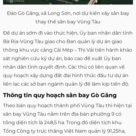
Đảo Gò Găng, xã Long Sơn, nơi dự kiến xây sân bay
thay thế sân bay Vũng Tàu
Để dự án sớm đi vào thực hiện, Ủy ban nhân dân tỉnh
Bà Rịa-Vũng Tàu giao cho Ban quản lý dự án giao
thông khu vực cảng Cái Mép – Thị Vải tiến hành khảo
sát nghiên cứu kỹ dự án, báo cao đề xuất Ủy ban
nhân dân tỉnh quyết định. Các thủ có liên quan về
quy hoạch xây dựng đất đai hình thức đầu tư dự án
liên lạc các sở ban ngành quản lý để làm kịp tiến độ.
Thông tin quy hoạch sân bay Gò Găng
Theo bản quy hoạch thành phố Vũng Tàu thì hiện tại
sân bay Vũng Tàu nằm trên địa bàn phường 9 có
tổng diện tích là 248,5 ha. Trong đó diện tích khu
Tổng Công ty trực thăng Việt Nam quản lý 91,25ha,