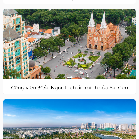
Công viên 30/4: Ngọc bích ẩn mình của Sài Gòn