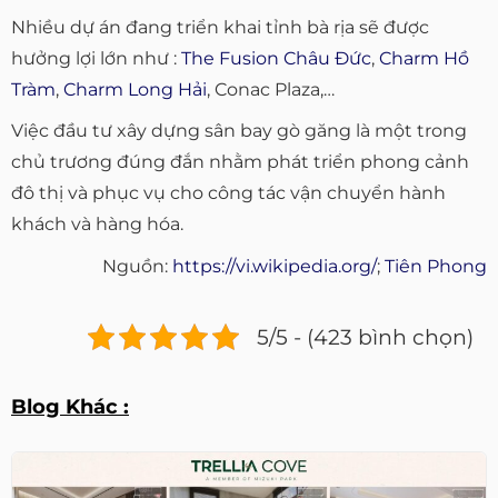
Nhiều dự án đang triển khai tỉnh bà rịa sẽ được
hưởng lợi lớn như :
The Fusion Châu Đức
,
Charm Hồ
Tràm
,
Charm Long Hải
, Conac Plaza,…
Việc đầu tư xây dựng sân bay gò găng là một trong
chủ trương đúng đắn nhằm phát triển phong cảnh
đô thị và phục vụ cho công tác vận chuyển hành
khách và hàng hóa.
Nguồn:
https://vi.wikipedia.org/
;
Tiên Phong
5/5 - (423 bình chọn)
Blog Khác :