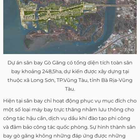
Dự án sân bay Gò Găng có tổng diện tích toàn sân
bay khoảng 248,5ha, dự kiến được xây dựng tại
thuộc xã Long Sơn, TP.Vũng Tàu, tỉnh Bà Rịa-Vũng
Tàu.
Hiện tại sân bay chỉ hoạt động phục vụ mục đích cho
một số loại máy bay trực thăng nhằm lưu thông cho
công tác hậu cần, dịch vụ dầu khí đào tạo phi công
và đảm bảo công tác quốc phòng. Sự hình thành sân
bay gò găng không những đáp ứng được những