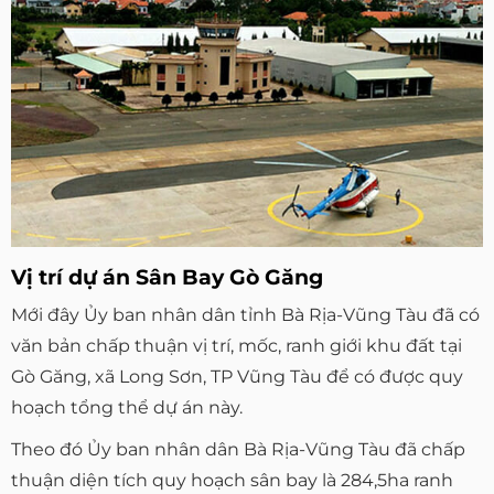
Vị trí dự án Sân Bay Gò Găng
Mới đây Ủy ban nhân dân tỉnh Bà Rịa-Vũng Tàu đã có
văn bản chấp thuận vị trí, mốc, ranh giới khu đất tại
Gò Găng, xã Long Sơn, TP Vũng Tàu để có được quy
hoạch tổng thể dự án này.
Theo đó Ủy ban nhân dân Bà Rịa-Vũng Tàu đã chấp
thuận diện tích quy hoạch sân bay là 284,5ha ranh