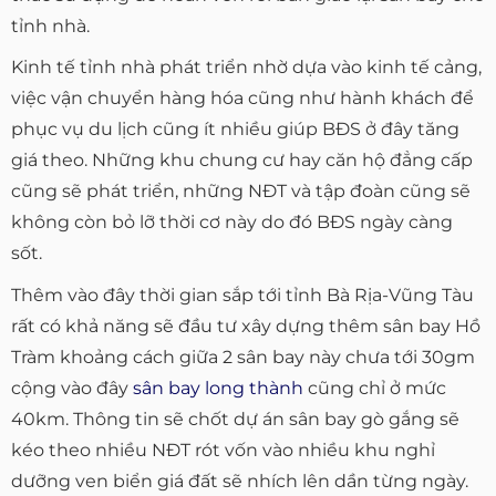
tỉnh nhà.
Kinh tế tỉnh nhà phát triển nhờ dựa vào kinh tế cảng,
việc vận chuyển hàng hóa cũng như hành khách để
phục vụ du lịch cũng ít nhiều giúp BĐS ở đây tăng
giá theo. Những khu chung cư hay căn hộ đẳng cấp
cũng sẽ phát triển, những NĐT và tập đoàn cũng sẽ
không còn bỏ lỡ thời cơ này do đó BĐS ngày càng
sốt.
Thêm vào đây thời gian sắp tới tỉnh Bà Rịa-Vũng Tàu
rất có khả năng sẽ đầu tư xây dựng thêm sân bay Hồ
Tràm khoảng cách giữa 2 sân bay này chưa tới 30gm
cộng vào đây
sân bay long thành
cũng chỉ ở mức
40km. Thông tin sẽ chốt dự án sân bay gò gắng sẽ
kéo theo nhiều NĐT rót vốn vào nhiều khu nghỉ
dưỡng ven biển giá đất sẽ nhích lên dần từng ngày.