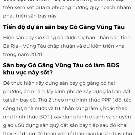
trên xem xét đưa ra phương hướng quy hoạch nhằm
phát triển sân bay này.
Tiến độ dự án sân bay Gò Găng Vũng Tàu
Hiện sân bay Gò Găng đã được Ủy ban nhân dân tỉnh
Bà Rịa – Vũng Tàu chấp thuận và dự kiến triển khai
trong năm 2020
Sân bay Gò Găng Vũng Tàu có làm BĐS
khu vực này sốt?
Để thực hiện xây dựng sân bay gò găng có hai
phương án nhằm lấy kinh phí để xây dựng là bán đất
tại sân bay cũ. Thứ 2 theo như hình thức PPP ( đối tác
công tư, nhà nước và tư nhân cùng làm ), hoặc theo
như hình thức BOT ( xây dựng kinh doanh và chuyển
giao ). Sử dụng sân quỹ đất sân bay tiếp sau đó khai
thác sử dụng để hoàn vốn rồi bàn giao lại sân bay cho