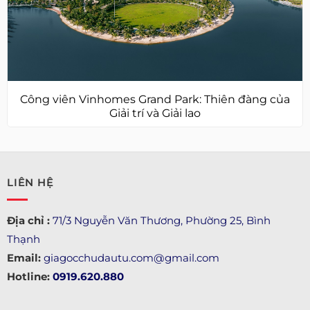
Công viên Vinhomes Grand Park: Thiên đàng của
Giải trí và Giải lao
LIÊN HỆ
Địa chỉ :
71/3 Nguyễn Văn Thương, Phường 25, Bình
Thạnh
Email:
giagocchudautu.com@gmail.com
Hotline:
0919.620.880