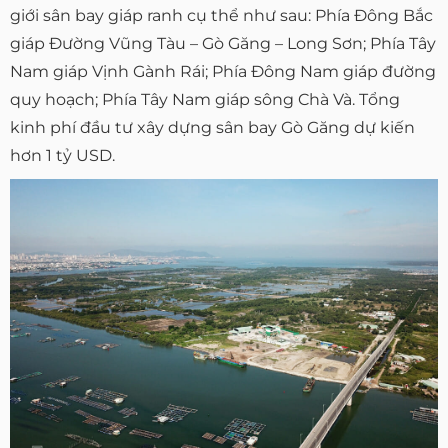
giới sân bay giáp ranh cụ thể như sau: Phía Đông Bắc
giáp Đường Vũng Tàu – Gò Găng – Long Sơn; Phía Tây
Nam giáp Vịnh Gành Rái; Phía Đông Nam giáp đường
quy hoạch; Phía Tây Nam giáp sông Chà Và. Tổng
kinh phí đầu tư xây dựng sân bay Gò Găng dự kiến
hơn 1 tỷ USD.