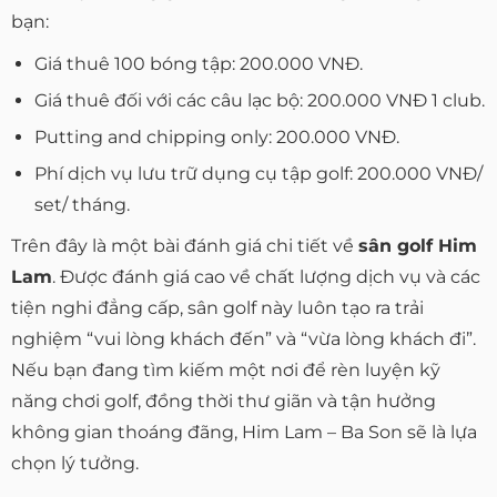
bạn:
Giá thuê 100 bóng tập: 200.000 VNĐ.
Giá thuê đối với các câu lạc bộ: 200.000 VNĐ 1 club.
Putting and chipping only: 200.000 VNĐ.
Phí dịch vụ lưu trữ dụng cụ tập golf: 200.000 VNĐ/
set/ tháng.
Trên đây là một bài đánh giá chi tiết về
sân golf Him
Lam
. Được đánh giá cao về chất lượng dịch vụ và các
tiện nghi đẳng cấp, sân golf này luôn tạo ra trải
nghiệm “vui lòng khách đến” và “vừa lòng khách đi”.
Nếu bạn đang tìm kiếm một nơi để rèn luyện kỹ
năng chơi golf, đồng thời thư giãn và tận hưởng
không gian thoáng đãng, Him Lam – Ba Son sẽ là lựa
chọn lý tưởng.