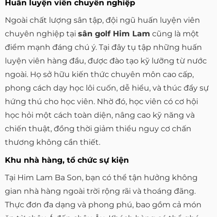
Huấn luyện viên chuyên nghiệp
Ngoài chất lượng sân tập, đội ngũ huấn luyện viên
chuyên nghiệp tại
sân golf Him Lam
cũng là một
điểm mạnh đáng chú ý. Tại đây tụ tập những huấn
luyện viên hàng đầu, được đào tạo kỹ lưỡng từ nước
ngoài. Họ sở hữu kiến thức chuyên môn cao cấp,
phong cách dạy học lôi cuốn, dễ hiểu, và thúc đẩy sự
hứng thú cho học viên. Nhờ đó, học viên có cơ hội
học hỏi một cách toàn diện, nâng cao kỹ năng và
chiến thuật, đồng thời giảm thiểu nguy cơ chấn
thương không cần thiết.
Khu nhà hàng, tổ chức sự kiện
Tại Him Lam Ba Son, bạn có thể tận hưởng không
gian nhà hàng ngoài trời rộng rãi và thoáng đãng.
Thực đơn đa dạng và phong phú, bao gồm cả món