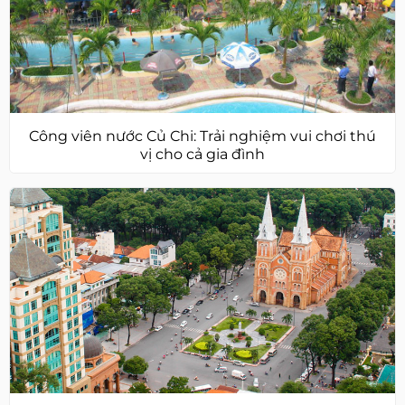
Công viên nước Củ Chi: Trải nghiệm vui chơi thú
vị cho cả gia đình