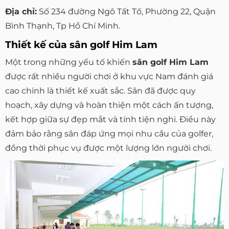
Địa chỉ:
Số 234 đường Ngô Tất Tố, Phường 22, Quận
Bình Thạnh, Tp Hồ Chí Minh.
Thiết kế của sân golf Him Lam
Một trong những yếu tố khiến
sân golf Him Lam
được rất nhiều người chơi ở khu vực Nam đánh giá
cao chính là thiết kế xuất sắc. Sân đã được quy
hoạch, xây dựng và hoàn thiện một cách ấn tượng,
kết hợp giữa sự đẹp mắt và tính tiện nghi. Điều này
đảm bảo rằng sân đáp ứng mọi nhu cầu của golfer,
đồng thời phục vụ được một lượng lớn người chơi.