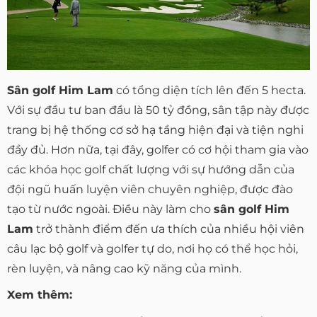
Sân golf Him Lam
có tổng diện tích lên đến 5 hecta.
Với sự đầu tư ban đầu là 50 tỷ đồng, sân tập này được
trang bị hệ thống cơ sở hạ tầng hiện đại và tiện nghi
đầy đủ. Hơn nữa, tại đây, golfer có cơ hội tham gia vào
các khóa học golf chất lượng với sự hướng dẫn của
đội ngũ huấn luyện viên chuyên nghiệp, được đào
tạo từ nước ngoài. Điều này làm cho
sân golf Him
Lam
trở thành điểm đến ưa thích của nhiều hội viên
câu lạc bộ golf và golfer tự do, nơi họ có thể học hỏi,
rèn luyện, và nâng cao kỹ năng của mình.
Xem thêm: