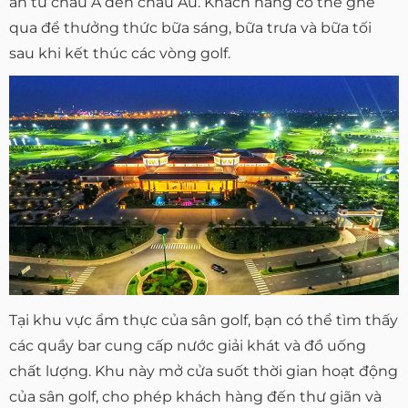
ăn từ châu Á đến châu Âu. Khách hàng có thể ghé
qua để thưởng thức bữa sáng, bữa trưa và bữa tối
sau khi kết thúc các vòng golf.
Tại khu vực ẩm thực của sân golf, bạn có thể tìm thấy
các quầy bar cung cấp nước giải khát và đồ uống
chất lượng. Khu này mở cửa suốt thời gian hoạt động
của sân golf, cho phép khách hàng đến thư giãn và