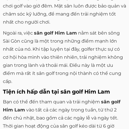
chơi golf vào giờ đêm. Mặt sân luôn được bảo quản và
chăm sóc kỹ lưỡng, để mang đến trải nghiệm tốt
nhất cho người chơi.
Ngoài ra, việc
sân golf Him Lam
nằm sát bên sông
Sài Gòn cũng là một trong những điểm mạnh lớn
nhất của nó. Khi tập luyện tại đây, golfer thực sự có
cơ hội hòa mình vào thiên nhiên, trải nghiệm không
gian trong lành và thoải mái. Điều này là một ưu
điểm mà rất ít sân golf trong nội thành có thể cung
cấp.
Tiện ích hấp dẫn tại sân golf Him Lam
Bạn có thể đến tham quan và trải nghiệm
sân golf
Him Lam
vào tất cả các ngày trong tuần, từ thứ 2
đến chủ nhật, bao gồm cả các ngày lễ và ngày tết.
Thời gian hoạt động của sân golf kéo dài từ 6 giờ