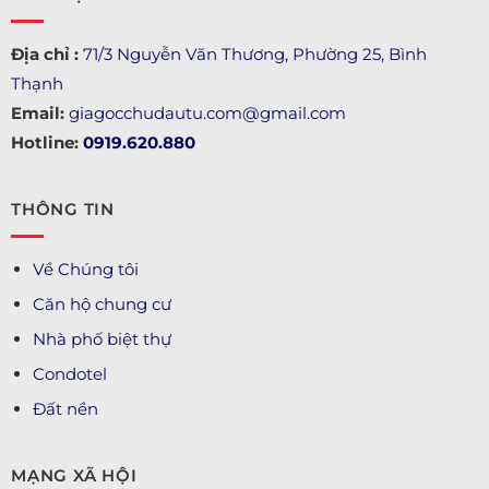
Địa chỉ :
71/3 Nguyễn Văn Thương, Phường 25, Bình
Thạnh
Email:
giagocchudautu.com@gmail.com
Hotline:
0919.620.880
THÔNG TIN
Về Chúng tôi
Căn hộ chung cư
Nhà phố biệt thự
Condotel
Đất nền
MẠNG XÃ HỘI