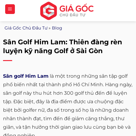
Bỏ
qua
nội
Giá Gốc Chủ Đầu Tư
»
Blog
dung
Sân Golf Him Lam: Thiên đàng rèn
luyện kỹ năng Golf ở Sài Gòn
Sân golf Him Lam
là một trong những sân tập golf
phổ biến nhất tại thành phố Hồ Chí Minh. Hàng ngày,
sân golf này thu hút hơn 300 golf thủ đến để luyện
tập. Đặc biệt, đây là địa điểm được ưa chuộng đặc
biệt bởi golfer nữ, đa số trong số họ là những doanh
nhân thành đạt, tìm đến để giảm căng thẳng, thư
giãn, và tận hưởng thời gian giao lưu cùng bạn bè và
đồng nghiệp.