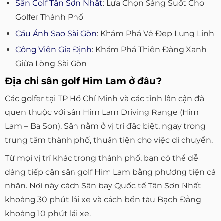
Sân Golf Tân Sơn Nhất
: Lựa Chọn Sáng Suốt Cho
Golfer Thành Phố
Cầu Ánh Sao Sài Gòn
: Khám Phá Vẻ Đẹp Lung Linh
Công Viên Gia Định
: Khám Phá Thiên Đàng Xanh
Giữa Lòng Sài Gòn
Địa chỉ sân golf Him Lam ở đâu?
Các golfer tại TP Hồ Chí Minh và các tỉnh lân cận đã
quen thuộc với sân Him Lam Driving Range (Him
Lam – Ba Son). Sân nằm ở vị trí đặc biệt, ngay trong
trung tâm thành phố, thuận tiện cho việc di chuyển.
Từ mọi vị trí khác trong thành phố, bạn có thể dễ
dàng tiếp cận sân golf Him Lam bằng phương tiện cá
nhân. Nơi này cách Sân bay Quốc tế Tân Sơn Nhất
khoảng 30 phút lái xe và cách bến tàu Bạch Đằng
khoảng 10 phút lái xe.