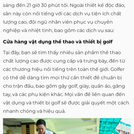
sáng đến 21 giờ 30 phút tối. Ngoài thiết kế độc đáo,
sân này còn nổi tiếng với các dịch vụ tiện ích chất
lượng cao, đội ngũ nhân viên phục vụ chuyên
nghiệp và nhiệt tình, bao gồm các dịch vụ sau:
Cửa hàng vật dụng thể thao và thiết bị golf
Tại đây, bạn sẽ tìm thấy nhiều sản phẩm thể thao
chất lượng cao được cung cấp và trưng bày, đến từ
các thương hiệu nổi tiếng trên toàn thế giới. Golfer
có thể dễ dàng tìm mọi thứ cần thiết để chuẩn bị
cho trận đấu, bao gồm gậy golf, giày, quần áo, găng
tay, và các phụ kiện khác. Mọi vấn đề liên quan đến
vật dụng và thiết bị golf sẽ được giải quyết một cách
nhanh chóng và hiệu quả.