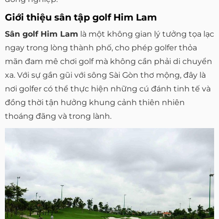
Giới thiệu sân tập golf Him Lam
Sân golf Him Lam
là một không gian lý tưởng tọa lạc
ngay trong lòng thành phố, cho phép golfer thỏa
mãn đam mê chơi golf mà không cần phải di chuyển
xa. Với sự gần gũi với sông Sài Gòn thơ mộng, đây là
nơi golfer có thể thực hiện những cú đánh tinh tế và
đồng thời tận hưởng khung cảnh thiên nhiên
thoáng đãng và trong lành.