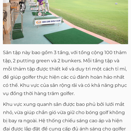
Sân tập này bao gồm 3 tầng, với tổng cộng 100 thảm
tập, 2 putting green và 2 bunkers. Mỗi tầng tập và
mỗi thảm tập được thiết kế và duy trì một cách tỉ mỉ,
để giúp golfer thực hiện các cú đánh hoàn hảo nhất
có thể. Khu vực của sân rộng rãi và có khả năng phục
vụ đồng thời hàng trăm golfer.
Khu vực xung quanh sân được bao phủ bởi lưới mắt
nhỏ, vừa giúp chắn gió vừa giữ cho bóng golf không
bị bay ra ngoài. Hệ thống chiếu sáng cao áp và hiện
đại được lắp đặt để cung cấp đủ ánh sáng cho golfer