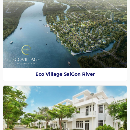
Eco Village SaiGon River