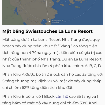
Mặt bằng Swisstouches La Luna Resort
Mặt bằng dự án La Luna Resort Nha Trang được quy
hoạch xây dựng trên khu đất ” Vàng ” có tổng diện
tích rộng hơn 4.74ha ngay mặt tiền biển có giá trị cao
nhất của thành phố Nha Trang. Dự án La Luna Resort
Nha Trang được chia làm 4 phân khu chính: A, B, C, D
Phân Khu A được bố trí 2 Block căn hộ cao 35 tầng với
5 tầng thương mại dịch vụ với mật độ xây dựng thấp
chỉ chiếm 62% tổng diện tích khu đất.
Phân Khu B bố trí có 1 Block
căn hộ
cao 35 tầng và 1
tầng hầm có mật độ xây dựng chỉ chiếm 59%. Khối