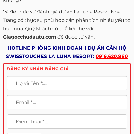
không?
Và để thực sự đánh giá dự án La Luna Resort Nha
Trang có thực sự phù hợp cần phân tích nhiều yếu tố
hơn nữa. Quý khách có thể liên hệ với
Giagocchudautu.com
để được tư vấn.
HOTLINE PHÒNG KINH DOANH DỰ ÁN CĂN HỘ
SWISSTOUCHES LA LUNA RESORT:
0919.620.880
ĐĂNG KÝ NHẬN BẢNG GIÁ