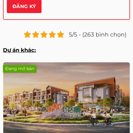
5/5 - (263 bình chọn)
Dự án khác:
Đang mở bán