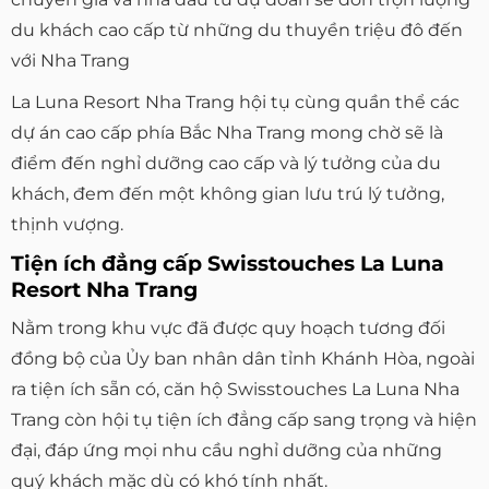
du khách cao cấp từ những du thuyền triệu đô đến
với Nha Trang
La Luna Resort Nha Trang hội tụ cùng quần thể các
dự án cao cấp phía Bắc Nha Trang mong chờ sẽ là
điểm đến nghỉ dưỡng cao cấp và lý tưởng của du
khách, đem đến một không gian lưu trú lý tưởng,
thịnh vượng.
Tiện ích đẳng cấp Swisstouches La Luna
Resort Nha Trang
Nằm trong khu vực đã được quy hoạch tương đối
đồng bộ của Ủy ban nhân dân tỉnh Khánh Hòa, ngoài
ra tiện ích sẵn có, căn hộ Swisstouches La Luna Nha
Trang còn hội tụ tiện ích đẳng cấp sang trọng và hiện
đại, đáp ứng mọi nhu cầu nghỉ dưỡng của những
quý khách mặc dù có khó tính nhất.