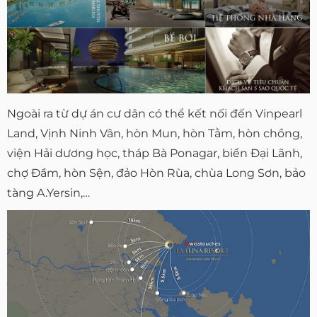
Ngoài ra từ dự án cư dân có thể kết nối đến Vinpearl
Land, Vịnh Ninh Vân, hòn Mun, hòn Tằm, hòn chồng,
viện Hải dương học, tháp Bà Ponagar, biển Đại Lãnh,
chợ Đầm, hòn Sện, đảo Hòn Rùa, chùa Long Sơn, bảo
tàng A.Yersin,…