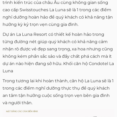
trình kiến trúc của châu Âu cùng không gian sống
cao cấp Swisstouches La Luna sẽ là 1 trong các điểm
nghỉ dưỡng hoàn hảo để quý khách có khả năng tận
hưởng kỳ kỷ trọn vẹn cùng gia đình.
Dự án La Luna Resort có thiết kế hoàn hảo trong
từng đường nét giúp quý khách có khả năng cảm
nhận rõ được vẻ đẹp sang trọng, xa hoa nhưng cũng
không kém phần sắc sảo và đầy chất phá cách mà ít
dự án nào hiện đang sở hữu. Khối căn hộ Condotel La
Luna
Trong tương lai khi hoàn thành, căn hộ La Luna sẽ là 1
trong các điểm nghĩ dưỡng thực thụ để quý khách
an tâm tận hưởng cuộc sống trọn vẹn bên gia đình
và người thân.