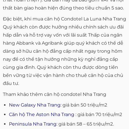
thất bàn giao hoàn hiện đúng theo tiêu chuẩn 5 sao.
Đặc biệt, khi mua căn hộ Condotel La Luna Nha Trang
Quý khách còn được hưởng nhiều chính sách ưu đãi
hấp dẫn và hỗ trợ vay vốn với lãi suất Thấp của ngân
hàng Abbank và Agribank giúp quý khách có thể dễ
dàng sở hữu căn hộ đẳng cấp nhất ngay trong hôm
nay để có thể tận hưởng những kỳ nghỉ đẳng cấp
cùng gia đình. Quý khách còn thu được dòng tiền
bền vững từ việc vận hành cho thuê căn hộ của chủ
đầu tư.
Tham khảo thêm căn hộ condotel Nha Trang
New Galaxy Nha Trang
: giá bán 50 triệu/m2
Căn hộ The Aston Nha Trang
: giá bán 70 triệu/m2
Peninsula Nha Trang
: giá bán 58 – 65 triệu/m2.