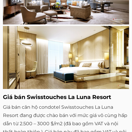
Giá bán Swisstouches La Luna Resort
Giá bán căn hộ condotel Swisstouches La Luna
Resort đang được chào bán với mức giá vô cùng hấp
dẫn từ 2.500 – 3000 $/m2 (đã bao gồm VAT và nội
thất hoàn thiện ). Giá bán này đã bao gồm VAT và nội