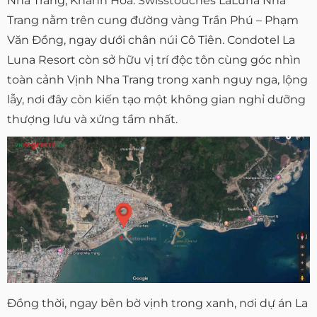
Nha Trang, Khánh Hòa. Swisstouches LaLuna Nha
Trang nằm trên cung đường vàng Trần Phú – Phạm
Văn Đồng, ngay dưới chân núi Cô Tiên. Condotel La
Luna Resort còn sở hữu vị trí độc tôn cùng góc nhìn
toàn cảnh Vịnh Nha Trang trong xanh nguy nga, lộng
lẫy, nơi đây còn kiến tạo một không gian nghỉ dưỡng
thượng lưu và xứng tầm nhất.
Đồng thời, ngay bên bờ vịnh trong xanh, nơi dự án La