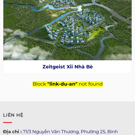
Zeitgeist Xii Nhà Bè
Block
"link-du-an"
not found
LIÊN HỆ
Địa chỉ :
71/3 Nguyễn Văn Thương, Phường 25, Bình