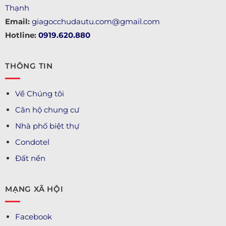
Thạnh
Email:
giagocchudautu.com@gmail.com
Hotline:
0919.620.880
THÔNG TIN
Về Chúng tôi
Căn hộ chung cư
Nhà phố biệt thự
Condotel
Đất nền
MẠNG XÃ HỘI
Facebook