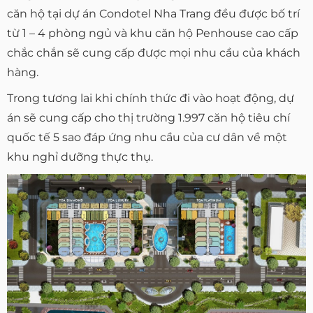
căn hộ tại dự án Condotel Nha Trang đều được bố trí
từ 1 – 4 phòng ngủ và khu căn hộ Penhouse cao cấp
chắc chắn sẽ cung cấp được mọi nhu cầu của khách
hàng.
Trong tương lai khi chính thức đi vào hoạt động, dự
án sẽ cung cấp cho thị trường 1.997 căn hộ tiêu chí
quốc tế 5 sao đáp ứng nhu cầu của cư dân về một
khu nghỉ dưỡng thực thụ.