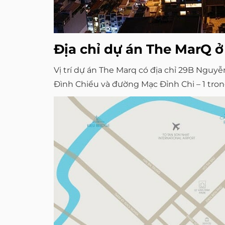
Địa chỉ dự án The MarQ ở
Vị trí dự án The Marq có địa chỉ 29B Ngu
Đình Chiểu và đường Mạc Đỉnh Chi – 1 trong