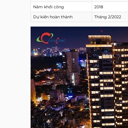
Năm khởi công
2018
Dự kiến hoàn thành
Tháng 2/2022