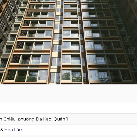
 Chiểu, phường Đa Kao, Quận 1
&
Hoa Lâm