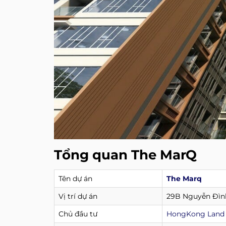
Tổng quan The MarQ
Tên dự án
The Marq
Vị trí dự án
29B Nguyễn Đình
Chủ đầu tư
HongKong Land