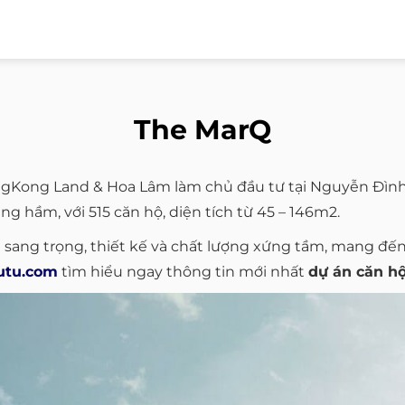
The MarQ
gKong Land & Hoa Lâm làm chủ đầu tư tại Nguyễn Đình 
g hầm, với 515 căn hộ, diện tích từ 45 – 146m2.
 sang trọng, thiết kế và chất lượng xứng tầm, mang đế
utu.com
tìm hiểu ngay thông tin mới nhất
dự án căn h