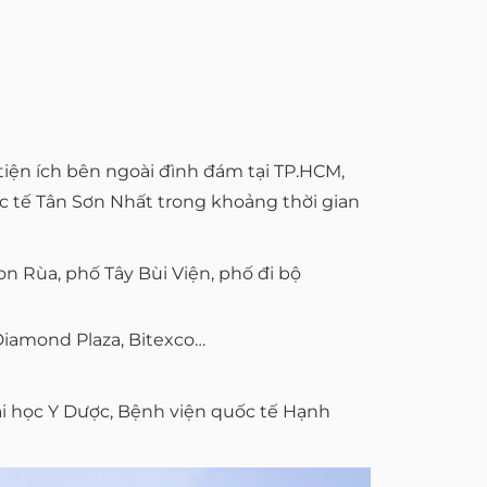
tiện ích bên ngoài đình đám tại TP.HCM,
c tế Tân Sơn Nhất trong khoảng thời gian
n Rùa, phố Tây Bùi Viện, phố đi bộ
Diamond Plaza, Bitexco…
đại học Y Dược, Bệnh viện quốc tế Hạnh