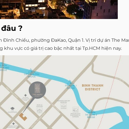
 đâu ?
yễn Đình Chiểu, phường ĐaKao, Quận 1. Vị trí dự án The
 khu vực có giá trị cao bậc nhất tại Tp.HCM hiện nay.