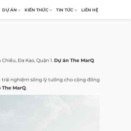
DỰ ÁN
KIẾN THỨC
TIN TỨC
LIÊN HỆ
Chiểu, Đa Kao, Quận 1.
Dự án The MarQ
n trải nghiệm sống lý tưởng cho cộng đồng
ộ The MarQ
.