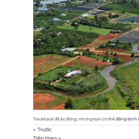
Trackback đã bị đóng, nhưng bạn có thể
đăng bình 
←
Trước
Tiếp theo
→