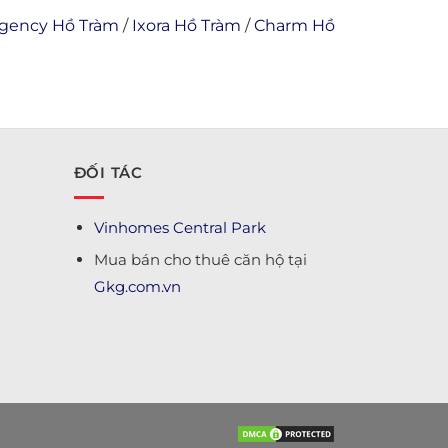
egency Hồ Tràm
/
Ixora Hồ Tràm
/
Charm Hồ
ĐỐI TÁC
Vinhomes Central Park
Mua bán cho thuê căn hộ tại
Gkg.com.vn