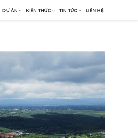
DỰ ÁN
KIẾN THỨC
TIN TỨC
LIÊN HỆ