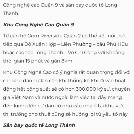
Công nghệ cao Quận 9 và sân bay quốc tế Long
Thành.
Khu Công Nghệ Cao Quận 9
Từ căn hộ Gem Riverside Quận 2 có thể kết nối trực
tiếp qua Đỗ Xuân Hợp – Liên Phường – cầu Phú Hữu
hoặc cao tốc Long Thành – Võ Chí Công với khoảng
thời gian 15 phút và gần 8km.
Khu Công Nghệ Cao có ý nghĩa rất quan trọng đối với
các khu dân cư lân cận khi thống kê khi đi vào hoạt
động hết công suất sẽ có hơn 300.000 kỹ sư, chuyên
gia Việt Nam và nước ngoài làm việc tại đây mang
đến lượng lớn cư dân có nhu cầu nhà ở tại khu vực,
thị trường cho thuê cũng sẽ hưởng lợi từ yếu tố này.
Sân bay quốc tế Long Thành