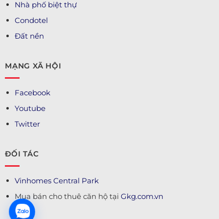
Nhà phố biệt thự
Condotel
Đất nền
MẠNG XÃ HỘI
Facebook
Youtube
Twitter
ĐỐI TÁC
Vinhomes Central Park
Mua bán cho thuê căn hộ tại
Gkg.com.vn