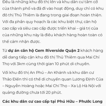
Đều là những khu đô thị lớn và khu dân cư tầm cỡ
của thành phố và đã đi vào hoạt động, duy chỉ có khu
đô thị Thủ Thiêm là đang trong giai đoạn hoàn thiện.
Với đa phần quy hoạch là các khu biệt thự, căn hộ
cao cấp và siêu cao cấp được triển khai – giá trị của
của những khu này là điều khách hàng hoàn toàn có
thể cảm nhận được.
Từ
dự án căn hộ Gem Riverside Quận 2
khách hàng
dễ dang tiếp cận khu đô thị Thủ Thiêm qua Mai Chí
Thọ với 3km cùng thời gian 10 phút di chuyển.
Với khu đô thị An Phú – An Khánh và khu dân cư
Thảo Điền thì có thể di chuyển quan Lương Định Của
– Nguyễn Hoàng hoặc Mai Chí Thọ – Xa Lộ Hà Nội với
quảng đường chưa tới 20 phút.
Các khu dân cư cao cấp tại Phú Hữu – Phước Long