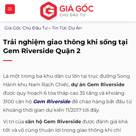
Bỏ
qua
nội
Giá Gốc Chủ Đầu Tư
»
Tin Tức Dự Án
dung
Trải nghiệm giao thông khi sống tại
Gem Riverside Quận 2
Là một trong ba khu dân cư lớn tại trục đường Song
Hành khu Nam Rạch Chiếc,
dự án Gem Riverside
được quy hoạch 6 tòa tháp cao 35 tầng và khoảng
3100 căn hộ
Gem Riverside
để chào hàng bắt đầu từ
khoảng thời gian dự kiến 11/2017 tới đây.
Vị trí của
căn hộ Gem Riverside
được đánh giá khá
tốt và vô cùng thuận lợi trong giao thông khi chỉ