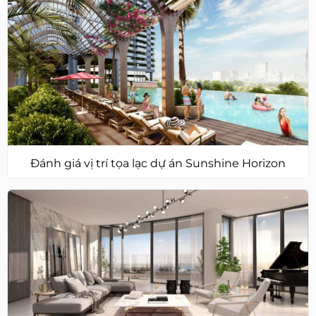
Đánh giá vị trí tọa lạc dự án Sunshine Horizon