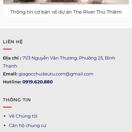
Thông tin cơ bản về dự án The River Thủ Thiêm
LIÊN HỆ
Địa chỉ :
71/3 Nguyễn Văn Thương, Phường 25, Bình
Thạnh
Email:
giagocchudautu.com@gmail.com
Hotline:
0919.620.880
THÔNG TIN
Về Chúng tôi
Căn hộ chung cư