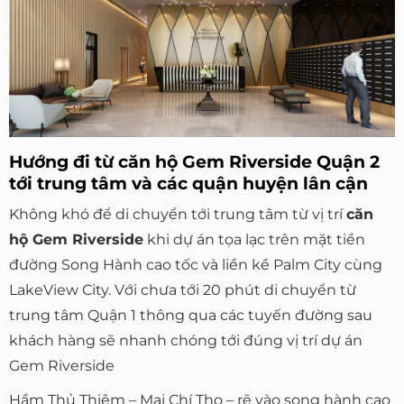
Hướng đi từ căn hộ Gem Riverside Quận 2
tới trung tâm và các quận huyện lân cận
Không khó để di chuyển tới trung tâm từ vị trí
căn
hộ Gem Riverside
khi dự án tọa lạc trên mặt tiền
đường Song Hành cao tốc và liền kề Palm City cùng
LakeView City. Với chưa tới 20 phút di chuyển từ
trung tâm Quận 1 thông qua các tuyến đường sau
khách hàng sẽ nhanh chóng tới đúng vị trí dự án
Gem Riverside
Hầm Thủ Thiêm – Mai Chí Thọ – rẽ vào song hành cao