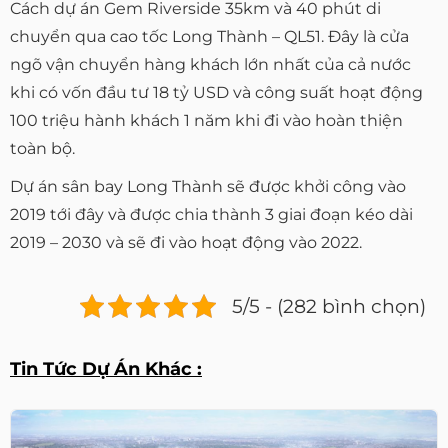
Cách dự án Gem Riverside 35km và 40 phút di
chuyển qua cao tốc Long Thành – QL51. Đây là cửa
ngõ vận chuyển hàng khách lớn nhất của cả nước
khi có vốn đầu tư 18 tỷ USD và công suất hoạt động
100 triệu hành khách 1 năm khi đi vào hoàn thiện
toàn bộ.
Dự án sân bay Long Thành sẽ được khởi công vào
2019 tới đây và được chia thành 3 giai đoạn kéo dài
2019 – 2030 và sẽ đi vào hoạt động vào 2022.
5/5 - (282 bình chọn)
Tin Tức Dự Án Khác :