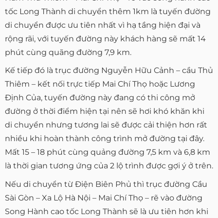
tốc Long Thành di chuyển thêm 1km là tuyến đường
di chuyển được ưu tiên nhất vì hạ tầng hiện đại và
rộng rãi, với tuyến đường này khách hàng sẽ mất 14
phút cùng quãng đường 7,9 km.
Kế tiếp đó là trục đường Nguyễn Hữu Cảnh – cầu Thủ
Thiêm – kết nối trực tiếp Mai Chí Thọ hoặc Lương
Định Của, tuyến đường này đang có thi công mở
đường ở thời điểm hiện tại nên sẽ hơi khó khăn khi
di chuyển nhưng tương lai sẽ được cải thiện hơn rất
nhiều khi hoàn thành công trình mở đường tại đây.
Mất 15 – 18 phút cùng quảng đường 7,5 km và 6,8 km
là thời gian tương ứng của 2 lộ trình được gợi ý ở trên.
Nếu di chuyển từ Điện Biên Phủ thì trục đường Cầu
Sài Gòn – Xa Lộ Hà Nội – Mai Chí Thọ – rẽ vào đường
Song Hành cao tốc Long Thành sẽ là ưu tiên hơn khi