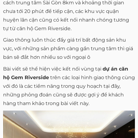
cách trung tâm Sài Gòn 8km và khoảng thời gian
chưa tới 20 phút để tiếp cận, các khu vực quận
huyện lân cận cũng có kết nối nhanh chóng tương
tự từ căn hộ Gem Riverside.
Giao thông luôn thúc đẩy giá trí bất động sản khu
vực, với những sản phẩm càng gần trung tâm thì giá
bán sẽ đắt hơn nhiều so với ngoại ô
Bài viết sẽ thể hiện việc kết nối vùng tại
dự án căn
hộ Gem Riverside
trên các loại hình giao thông cùng
với đó là các tiềm năng trong quy hoạch tại đây,
những phỏng đoán cũng sẽ được gợi ý để khách
hàng tham khảo trong bài viết này.