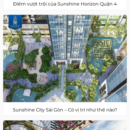
Điểm vượt trội của Sunshine Horizon Quận 4
Sunshine City Sài Gòn – Có vị trí như thế nào?