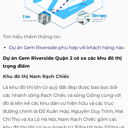
Tìm hiểu thêm thông tin:
Dự án Gem Riverside phù hợp với khách hàng nào
Dự án Gem Riverside Quận 2 có xa các khu đô thị
trọng điểm
Khu đô thị Nam Rạch Chiếc
Là khu đô thị lớn có quỹ đất đẹp được bao bọc bởi
các nhánh sông Rạch Chiếc và sông Giồng cùng với
đó là liền kề các khu dân cư hiện hữu và các trục
đường chính là Đỗ Xuân Hợp, Nguyễn Duy Trinh, Mai
Chí Thọ và Xa Lộ Hà Nội, Nam Rạch Chiếc gồm các
khu đô thị lớn có quy hoạch từ 30ha tới hơn 100ha và