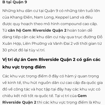
B tại Quận 9
Những khu dân cư tại Quận 9 có những tên tuổi lớn
của Khang Điền, Nam Long, Keppel Land và đều
được quy hoạch theo mô hình compound cao cấp.
Từ
căn hộ Gem Riverside Quận 2
hoàn toàn dễ
dàng tiếp cận các khu dân cư này qua trục đường Đỗ
Xuân Hợp, Liên Phường và Vành Đai 2 với thời gian từ
30 phút đổ lại tùy vị trí.
Vị trí dự án Gem Riverside Quận 2 có gần các
khu vực trọng điểm
Các khu vực trọng điểm ở đây có hàm ý quan trọng
về kinh tế, thu hút nguồn dân cư cao cấp đa quốc gia
đổ về công tác và học tập tại đây hay các khu vực có
chiều kết nối tốt ra quốc tế. Tại vị trí của
Gem
Riverside Quận 2
thì các khu vực trọng điểm là Khu