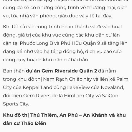
cùng đó sẽ có những công trình về thương mại, dịch
vụ, tòa nhà văn phòng, giáo dục và y tế tại đây.
Khi tất cả các công trình hoàn thành và đi vào hoạt
động, giá trị của khu vực cùng các khu dân cư lân
cận tại Phước Long B và Phú Hữu Quận 9 sẽ tăng lên
đáng kể nhờ vào hạ tầng đồng bộ, dịch vụ cao cấp
cùng quy hoạch khu dân cư bài bản.
Bản thân
dự án Gem Riverside Quận 2
đã nằm
trong khu đô thị Nam Rạch Chiếc này và liền kề Palm
City của Keppel Land cùng LakeView của Novaland,
đối diện Gem Riverside là HimLam City và SaiGon
Sports City.
Khu đô thị Thủ Thiêm, An Phú – An Khánh và khu
dân cư Thảo Điền