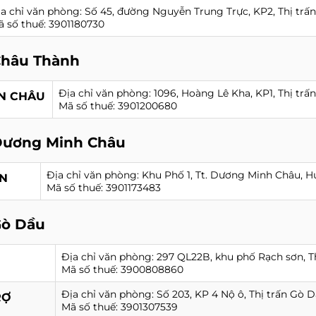
a chỉ văn phòng: Số 45, đường Nguyễn Trung Trực, KP2, Thị trấ
 số thuế: 3901180730
Châu Thành
Địa chỉ văn phòng: 1096, Hoàng Lê Kha, KP1, Thị tr
ỀN CHÂU
Mã số thuế: 3901200680
Dương Minh Châu
Địa chỉ văn phòng: Khu Phố 1, Tt. Dương Minh Châu, 
ÀN
Mã số thuế: 3901173483
Gò Dầu
Địa chỉ văn phòng: 297 QL22B, khu phố Rạch sơn, T
Mã số thuế: 3900808860
Địa chỉ văn phòng: Số 203, KP 4 Nộ ô, Thị trấn Gò 
RỢ
Mã số thuế: 3901307539