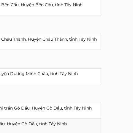
n Bến Cầu, Huyện Bến Cầu, tỉnh Tây Ninh
ấn Châu Thành, Huyện Châu Thành, tỉnh Tây Ninh
Huyện Dương Minh Châu, tỉnh Tây Ninh
hị trấn Gò Dầu, Huyện Gò Dầu, tỉnh Tây Ninh
Dầu, Huyện Gò Dầu, tỉnh Tây Ninh