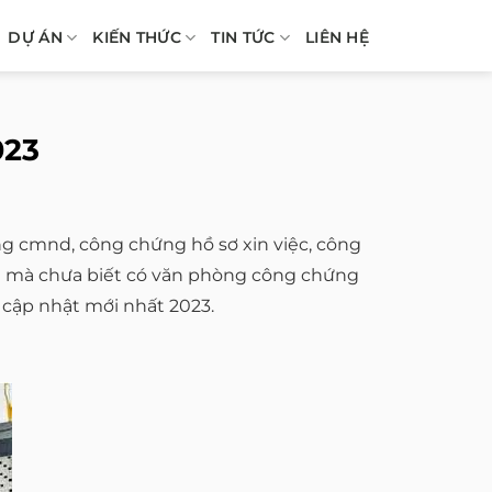
DỰ ÁN
KIẾN THỨC
TIN TỨC
LIÊN HỆ
023
g cmnd, công chứng hồ sơ xin việc, công
nh mà chưa biết có văn phòng công chứng
 cập nhật mới nhất 2023.