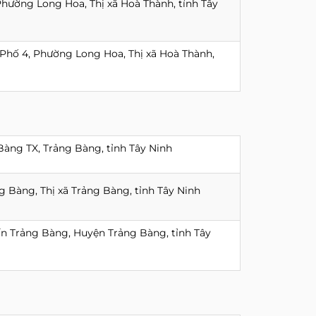
hường Long Hoa, Thị xã Hoà Thành, tỉnh Tây
Phố 4, Phường Long Hoa, Thị xã Hoà Thành,
Bàng TX, Trảng Bàng, tỉnh Tây Ninh
g Bàng, Thị xã Trảng Bàng, tỉnh Tây Ninh
rấn Trảng Bàng, Huyện Trảng Bàng, tỉnh Tây