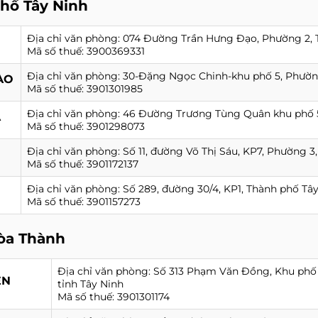
hố Tây Ninh
Địa chỉ văn phòng: 074 Đường Trần Hưng Đạo, Phường 2, T
Mã số thuế: 3900369331
Địa chỉ văn phòng: 30-Đặng Ngọc Chinh-khu phố 5, Phường
ÀO
Mã số thuế: 3901301985
Địa chỉ văn phòng: 46 Đường Trương Tùng Quân khu phố 5,
À
Mã số thuế: 3901298073
Địa chỉ văn phòng: Số 11, đường Võ Thị Sáu, KP7, Phường 3
Mã số thuế: 3901172137
Địa chỉ văn phòng: Số 289, đường 30/4, KP1, Thành phố Tây
Mã số thuế: 3901157273
òa Thành
Địa chỉ văn phòng: Số 313 Phạm Văn Đồng, Khu phố 
ÊN
tỉnh Tây Ninh
Mã số thuế: 3901301174