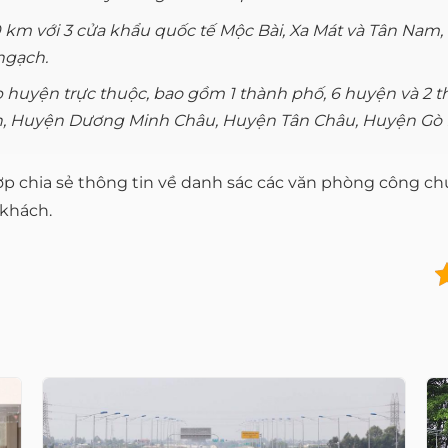
0 km với 3 cửa khẩu quốc tế Mộc Bài, Xa Mát và Tân Nam,
ngạch.
p huyện trực thuộc, bao gồm 1 thành phố, 6 huyện và 2 t
, Huyện Dương Minh Châu, Huyện Tân Châu, Huyện Gò Dầ
p chia sẻ thông tin về danh sác các văn phòng công chứ
 khách.