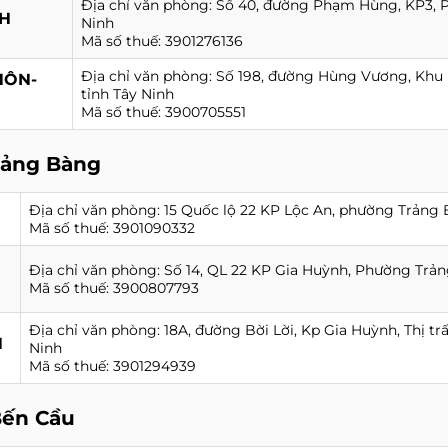
Địa chỉ văn phòng: Số 40, đường Phạm Hùng, KP3, P
CH
Ninh
Mã số thuế: 3901276136
Địa chỉ văn phòng: Số 198, đường Hùng Vương, Khu 
HÔN-
tỉnh Tây Ninh
Mã số thuế: 3900705551
rảng Bàng
Địa chỉ văn phòng: 15 Quốc lộ 22 KP Lộc An, phường Trảng 
Mã số thuế: 3901090332
Địa chỉ văn phòng: Số 14, QL 22 KP Gia Huỳnh, Phường Trản
Mã số thuế: 3900807793
Địa chỉ văn phòng: 18A, đường Bời Lời, Kp Gia Huỳnh, Thị t
H
Ninh
Mã số thuế: 3901294939
Bến Cầu