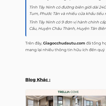
Tỉnh Tây Ninh có đường biên giới dài 24
Tum, Phước Tân và nhiều cửa khẩu tiểu 
Tỉnh Tây Ninh có 9 đơn vị hành chính cấ
Cầu, Huyện Châu Thành, Huyện Tân Biên
Trên đây,
Giagocchudautu.com
đã tổng hợ
mang lại nhiều thông tin hữu ích đến quý
Blog Khác :