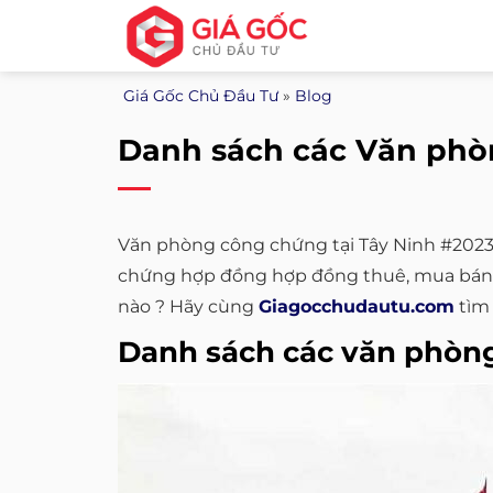
Bỏ
qua
nội
Giá Gốc Chủ Đầu Tư
»
Blog
dung
Danh sách các Văn phò
Văn phòng công chứng tại Tây Ninh #2023.
chứng hợp đồng hợp đồng thuê, mua bán gi
nào ? Hãy cùng
Giagocchudautu.com
tìm 
Danh sách các văn phòng