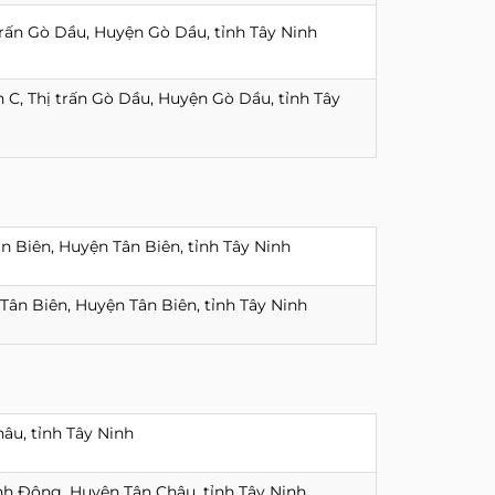
trấn Gò Dầu, Huyện Gò Dầu, tỉnh Tây Ninh
 C, Thị trấn Gò Dầu, Huyện Gò Dầu, tỉnh Tây
n Biên, Huyện Tân Biên, tỉnh Tây Ninh
 Tân Biên, Huyện Tân Biên, tỉnh Tây Ninh
âu, tỉnh Tây Ninh
nh Đông, Huyện Tân Châu, tỉnh Tây Ninh