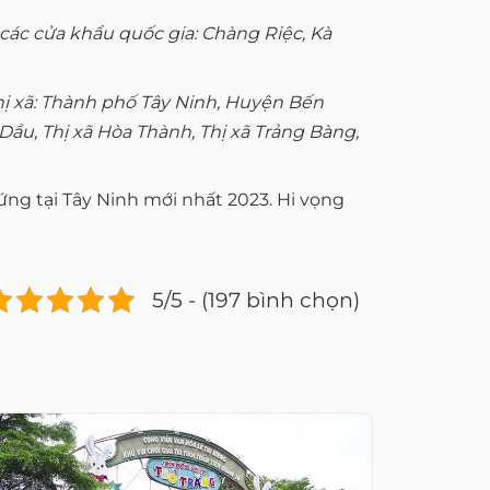
 các cửa khẩu quốc gia: Chàng Riệc, Kà
hị xã: Thành phố Tây Ninh, Huyện Bến
u, Thị xã Hòa Thành, Thị xã Trảng Bàng,
ng tại Tây Ninh mới nhất 2023. Hi vọng
5/5 - (197 bình chọn)