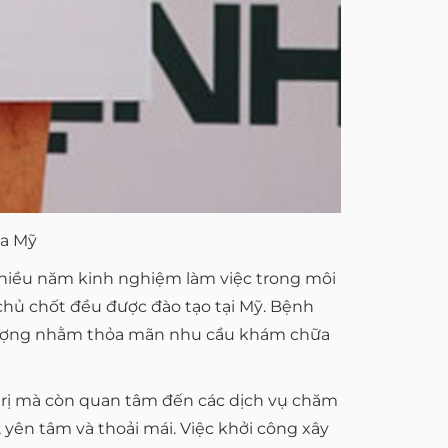
ủa Mỹ
 nhiều năm kinh nghiệm làm việc trong môi
 chủ chốt đều được đào tạo tại Mỹ. Bệnh
 lượng nhằm thỏa mãn nhu cầu khám chữa
trị mà còn quan tâm đến các dịch vụ chăm
yên tâm và thoải mái. Việc khởi công xây