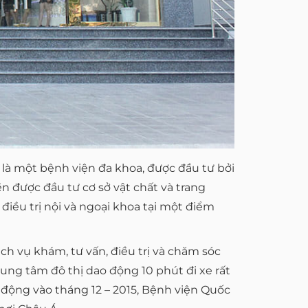
 là một bệnh viện đa khoa, được đầu tư bởi
n được đầu tư cơ sở vật chất và trang
 điều trị nội và ngoại khoa tại một điểm
h vụ khám, tư vấn, điều trị và chăm sóc
rung tâm đô thị dao động 10 phút đi xe rất
t động vào tháng 12 – 2015, Bệnh viện Quốc