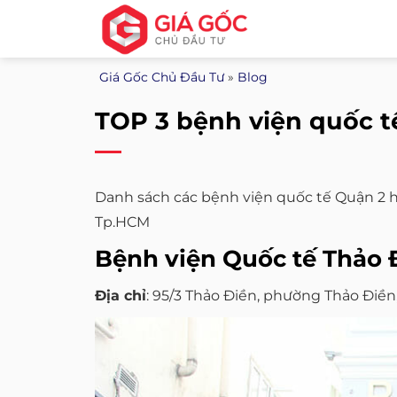
Bỏ
qua
nội
Giá Gốc Chủ Đầu Tư
»
Blog
dung
TOP 3 bệnh viện quốc t
Danh sách các bệnh viện quốc tế Quận 2 
Tp.HCM
Bệnh viện Quốc tế Thảo 
Địa chỉ
: 95/3 Thảo Điền, phường Thảo Điền