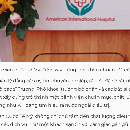
 viện quốc tế Mỹ được xây dựng theo tiêu chuẩn JCI c
ản lý đẳng cấp uy tín, chuyên nghiệp, rất tốt đã có rất
ộ bác sĩ Trưởng, Phó khoa, trưởng bộ phận và các bác sĩ
ết xây dựng trở thành một bệnh viện chuẩn mực, chất
g như KH đang tìm hiểu ra nước ngoài điều trị.
iện Quốc Tế Mỹ không chỉ chú tâm đến chất lượng điều 
c dịch vụ như một khách sạn 5 * với cảm giác gần gũi, 