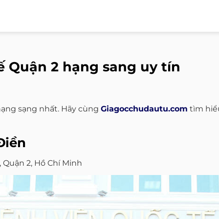
ế Quận 2 hạng sang uy tín
hạng sạng nhất. Hãy cùng
Giagocchudautu.com
tìm hiể
Điền
, Quận 2, Hồ Chí Minh