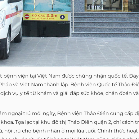
 ít bệnh viện tại Việt Nam được chứng nhận quốc tế. Đây
háp và Việt Nam thành lập. Bệnh viện Quốc tế Thảo Điề
 dịch vụ y tế từ khám và giải đáp sức khỏe, chẩn đoán và
m ngoại trú mỗi ngày, Bệnh viện Thảo Điền cung cấp dịc
hoa. Tọa lạc tại khu đô thị Thảo Điền quận 2, chỉ cách t
ú, nội trú cho bệnh nhân ở mọi lứa tuổi. Chính thức hoạ