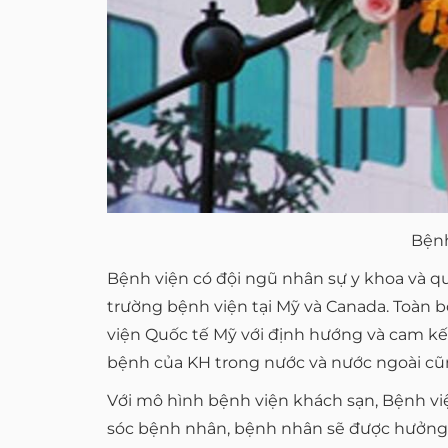
Bệnh
Bệnh viện có đội ngũ nhân sự y khoa và qu
trường bệnh viện tại Mỹ và Canada. Toàn b
viện Quốc tế Mỹ với định hướng và cam k
bệnh của KH trong nước và nước ngoài cũn
Với mô hình bệnh viện khách sạn, Bệnh v
sóc bệnh nhân, bệnh nhân sẽ được hưởng cá