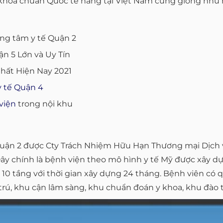
khoa chuẩn Quốc tế hàng tại Việt Nam cũng giống như 
ung tâm y tế Quận 2
n 5 Lớn và Uy Tín
Nhất Hiện Nay 2021
y tế Quận 4
viện
trong nội khu
 Quận 2 được Cty Trách Nhiệm Hữu Hạn Thương mại Dịch 
Đây chính là bệnh viện theo mô hình y tế Mỹ được xây d
 10 tầng với thời gian xây dựng 24 tháng. Bệnh viên có 
rú, khu cận lâm sàng, khu chuẩn đoán y khoa, khu đào 