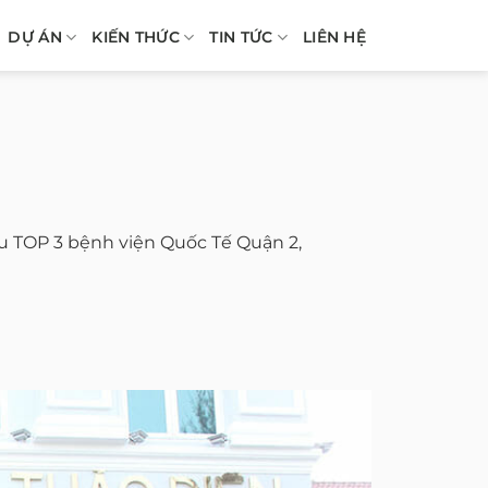
DỰ ÁN
KIẾN THỨC
TIN TỨC
LIÊN HỆ
u TOP 3 bệnh viện Quốc Tế Quận 2,