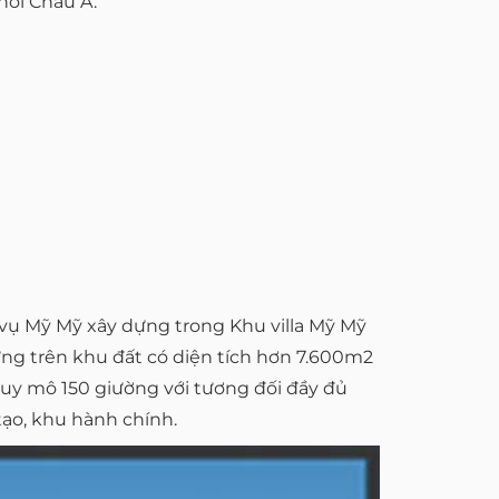
nơi Châu Á.
vụ Mỹ Mỹ xây dựng trong Khu villa Mỹ Mỹ
ựng trên khu đất có diện tích hơn 7.600m2
quy mô 150 giường với tương đối đầy đủ
tạo, khu hành chính.