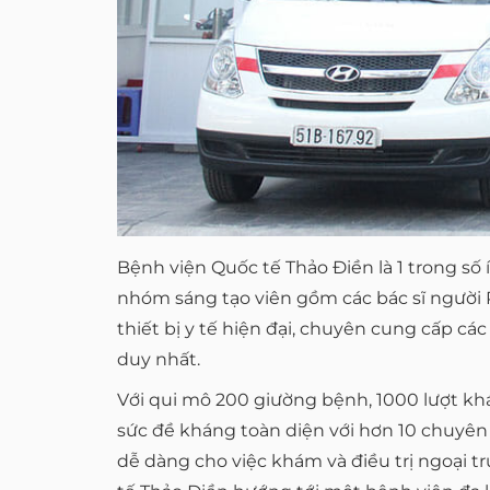
Bệnh viện Quốc tế Thảo Điền là 1 trong số
nhóm sáng tạo viên gồm các bác sĩ người P
thiết bị y tế hiện đại, chuyên cung cấp các
duy nhất.
Với qui mô 200 giường bệnh, 1000 lượt khá
sức đề kháng toàn diện với hơn 10 chuyên k
dễ dàng cho việc khám và điều trị ngoại tr