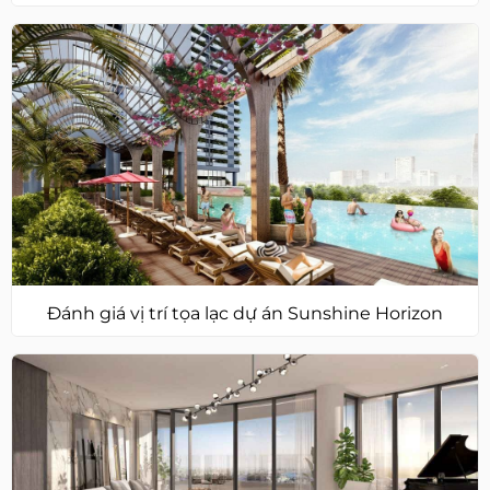
Đánh giá vị trí tọa lạc dự án Sunshine Horizon