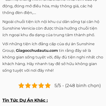
động, đóng mở điều hòa, máy thông giá, các hệ
thống đèn điện,….
Ngoài chuỗi tiện ích nội khu cư dân sống tại căn hộ
Sunshine Venicia còn được thừa hưởng chuỗi tiện
ích ngoại khu đa dạng của trung tâm thành phố.
Với những tiện ích đẳng cấp của dự án Sunshine
Group,
Giagocchudautu.com
tin rằng đây sẽ là
không gian sống tuyệt vời, đầy đủ tiện nghi nhất cho
khách hàng. Hãy nhanh tay để sở hữu không gian
sống tuyệt vời nơi đây nhé!
5/5 - (248 bình chọn)
Tin Tức Dự Án Khác :