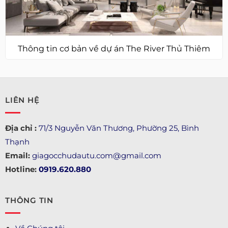
Thông tin cơ bản về dự án The River Thủ Thiêm
LIÊN HỆ
Địa chỉ :
71/3 Nguyễn Văn Thương, Phường 25, Bình
Thạnh
Email:
giagocchudautu.com@gmail.com
Hotline:
0919.620.880
THÔNG TIN