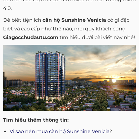
4.0.
Để biết tiện ích
căn hộ Sunshine Venicia
có gì đặc
biệt và cao cấp như thế nào, mời quý khách cùng
Giagocchudautu.com
tìm hiểu dưới bài viết này nhé!
Tìm hiểu thêm thông tin:
Vì sao nên mua căn hộ Sunshine Venicia
?