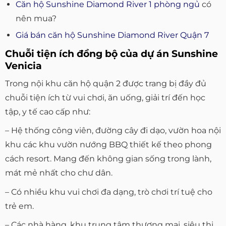
Căn hộ Sunshine Diamond River 1 phòng ngủ
có
nên mua?
Giá bán căn hộ Sunshine Diamond River Quận 7
Chuỗi tiện ích đồng bộ của dự án Sunshine
Venicia
Trong nội khu căn hộ quận 2 được trang bị đầy đủ
chuỗi tiện ích từ vui chơi, ăn uống, giải trí đến học
tập, y tế cao cấp như:
– Hệ thống công viên, đường cây đi dạo, vườn hoa nội
khu các khu vườn nướng BBQ thiết kế theo phong
cách resort. Mang đến không gian sống trong lành,
mát mẻ nhất cho chư dân.
– Có nhiều khu vui chơi đa dạng, trò chơi trí tuệ cho
trẻ em.
– Các nhà hàng, khu trung tâm thương mại, siêu thị