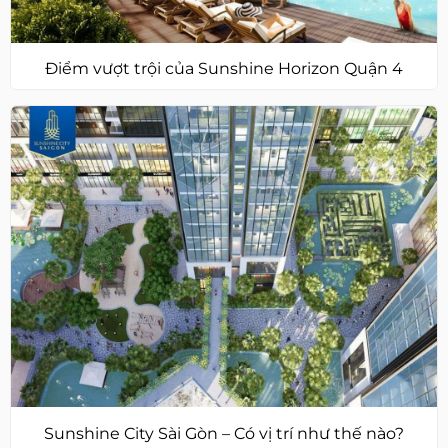
Điểm vượt trội của Sunshine Horizon Quận 4
Sunshine City Sài Gòn – Có vị trí như thế nào?