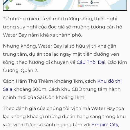
Từ những miêu tả về môi trường sống, thiết nghĩ
trong suy nghĩ của đọc giá sẽ mường tượng căn hộ
Water Bay nằm khá xa thành phố.
Nhưng không, Water Bay lại sở hữu vị trí khá gần
trung tâm, dự án tọa lạc ngay mặt tiền đường ven
sông, theo hướng di chuyển về
Cầu Thời Đại
, Đảo Kim
Cương, Quận 2.
Cách Hầm Thủ Thiêm khoảng 1km, cách
Khu đô thị
Sala
khoảng 500m, Cách khu CBD trung tâm hành
chính mới của Sài Gòn khoảng 1km.
Theo đánh giá của chúng tôi, vị trí mà Water Bay tọa
lạc không khác gì những dự án hạng sang trong khu
vực, vị trí được so sánh ngang tầm với
Empire City
,