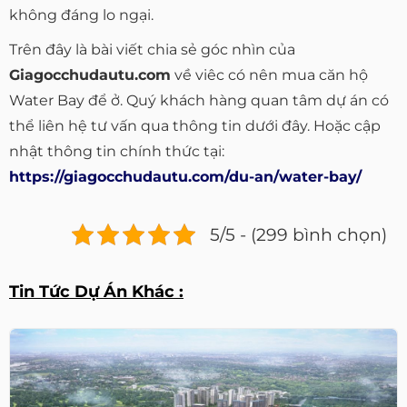
không đáng lo ngại.
Trên đây là bài viết chia sẻ góc nhìn của
Giagocchudautu.com
về viêc có nên mua căn hộ
Water Bay để ở. Quý khách hàng quan tâm dự án có
thể liên hệ tư vấn qua thông tin dưới đây. Hoặc cập
nhật thông tin chính thức tại:
https://giagocchudautu.com/du-an/water-bay/
5/5 - (299 bình chọn)
Tin Tức Dự Án Khác :