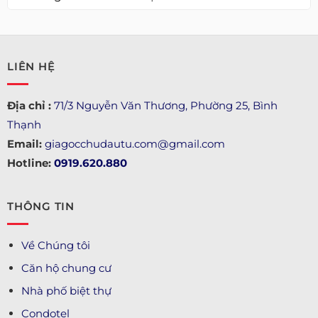
LIÊN HỆ
Địa chỉ :
71/3 Nguyễn Văn Thương, Phường 25, Bình
Thạnh
Email:
giagocchudautu.com@gmail.com
Hotline:
0919.620.880
THÔNG TIN
Về Chúng tôi
Căn hộ chung cư
Nhà phố biệt thự
Condotel