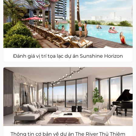
Đánh giá vị trí tọa lạc dự án Sunshine Horizon
Thông tin cơ bản về dự án The River Thủ Thiêm