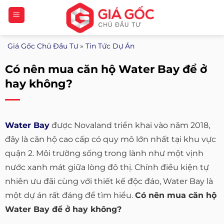
Bỏ
qua
nội
Giá Gốc Chủ Đầu Tư
»
Tin Tức Dự Án
dung
Có nên mua căn hộ Water Bay để ở
hay không?
Water Bay
được Novaland triển khai vào năm 2018,
đây là căn hộ cao cấp có quy mô lớn nhất tại khu vực
quận 2. Môi trường sống trong lành như một vịnh
nước xanh mát giữa lòng đô thị. Chính điều kiện tự
nhiên ưu đãi cùng với thiết kế độc đáo, Water Bay là
một dự án rất đáng để tìm hiểu.
Có nên mua căn hộ
Water Bay để ở hay không?