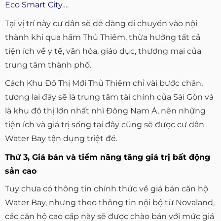
Eco Smart City
….
Tại vị trí này cư dân sẽ dễ dàng di chuyển vào nội
thành khi qua hầm Thủ Thiêm, thừa hưởng tất cả
tiện ích về y tế, văn hóa, giáo dục, thương mại của
trung tâm thành phố.
Cách Khu Đô Thị Mới Thủ Thiêm chỉ vài bước chân,
tương lai đây sẽ là trung tâm tài chính của Sài Gòn và
là khu đô thị lớn nhất nhì Đông Nam Á, nên những
tiện ích và giá trị sống tại đây cũng sẽ được cư dân
Water Bay tận dụng triệt để.
Thứ 3, Giá bán và tiềm năng tăng giá trị bất động
sản cao
Tuy chưa có thông tin chính thức về giá bán căn hộ
Water Bay, nhưng theo thông tin nội bộ từ Novaland,
các căn hộ cao cấp này sẽ được chào bán với mức giá