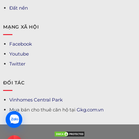
Đất nền
MẠNG XÃ HỘI
Facebook
Youtube
Twitter
ĐỐI TÁC
Vinhomes Central Park
Mua bán cho thuê căn hộ tại
Gkg.com.vn