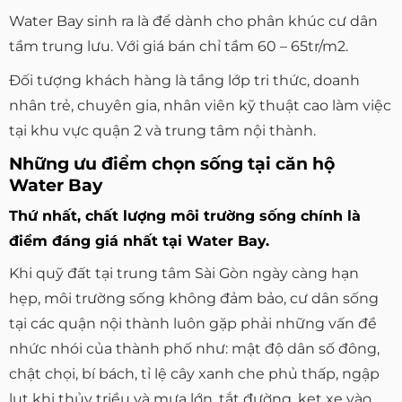
Water Bay sinh ra là để dành cho phân khúc cư dân
tầm trung lưu. Với giá bán chỉ tầm 60 – 65tr/m2.
Đối tượng khách hàng là tầng lớp tri thức, doanh
nhân trẻ, chuyên gia, nhân viên kỹ thuật cao làm việc
tại khu vực quận 2 và trung tâm nội thành.
Những ưu điểm chọn sống tại căn hộ
Water Bay
Thứ nhất, chất lượng môi trường sống chính là
điểm đáng giá nhất tại Water Bay.
Khi quỹ đất tại trung tâm Sài Gòn ngày càng hạn
hẹp, môi trường sống không đảm bảo, cư dân sống
tại các quận nội thành luôn gặp phải những vấn đề
nhức nhói của thành phố như: mật độ dân số đông,
chật chọi, bí bách, tỉ lệ cây xanh che phủ thấp, ngập
lụt khi thủy triều và mưa lớn, tắt đường, kẹt xe vào