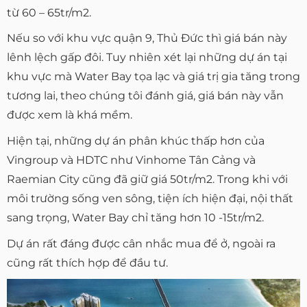
từ 60 – 65tr/m2.
Nếu so với khu vực quận 9, Thủ Đức thì giá bán này
lênh lệch gấp đôi. Tuy nhiên xét lại những dự án tại
khu vực mà Water Bay tọa lạc và giá trị gia tăng trong
tương lai, theo chúng tôi đánh giá, giá bán này vẫn
được xem là khá mềm.
Hiện tại, những dự án phân khúc thấp hơn của
Vingroup và HDTC như Vinhome Tân Cảng và
Raemian City cũng đã giữ giá 50tr/m2. Trong khi với
môi trường sống ven sông, tiện ích hiện đại, nội thất
sang trọng, Water Bay chỉ tăng hơn 10 -15tr/m2.
Dự án rất đáng được cân nhắc mua để ở, ngoài ra
cũng rất thích hợp để đầu tư.