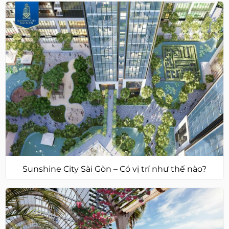
Sunshine City Sài Gòn – Có vị trí như thế nào?