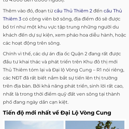
Thêm vào đó, đoạn từ
cầu Thủ Thiêm 2
đến
cầu Thủ
Thiêm 3
có công viên bờ sông, địa điểm đó sẽ được
bố trí như một khu vực tập trung những người du
khách đến dự sự kiện, xem pháo hoa diễu hành, hoặc
các hoạt động trên sông.
Chính vì thế, các dự án địa ốc Quận 2 đang rất được
đầu tư khai thác và phát triển trên Khu đô thị mới
Thủ Thiêm tóm lại và Đại lộ Vòng Cung – R1 nói riêng,
các NĐT đã rất biết nắm bắt sự tiến lên thị trường
trên địa bàn. Bởi khả năng phát triển, sinh lời rất cao,
nhất là trong thời điểm quỹ đất ven sông tại thành
phố đang ngày dần cạn kiệt.
Tiến độ mới nhất về Đại Lộ Vòng Cung