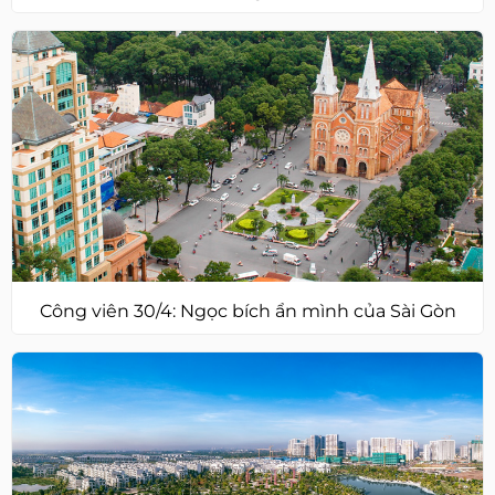
Công viên 30/4: Ngọc bích ẩn mình của Sài Gòn