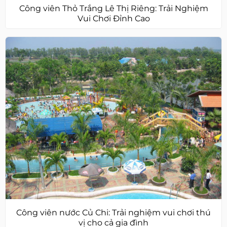
Công viên Thỏ Trắng Lê Thị Riêng: Trải Nghiệm
Vui Chơi Đỉnh Cao
Công viên nước Củ Chi: Trải nghiệm vui chơi thú
vị cho cả gia đình