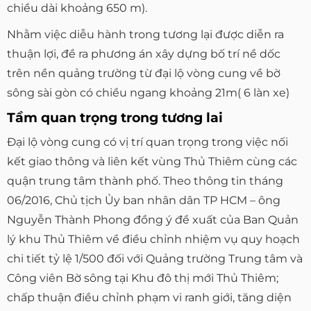
chiều dài khoảng 650 m).
Nhằm việc diễu hành trong tương lại được diễn ra
thuận lợi, đề ra phương án xây dựng bố trí nề dốc
trên nền quảng trường từ đại lộ vòng cung về bờ
sông sài gòn có chiều ngang khoảng 21m( 6 làn xe)
Tầm quan trọng trong tương lai
Đại lộ vòng cung có vị trí quan trọng trong việc nối
kết giao thông và liên kết vùng Thủ Thiêm cùng các
quận trung tâm thành phố. Theo thông tin tháng
06/2016, Chủ tịch Ủy ban nhân dân TP HCM – ông
Nguyễn Thành Phong đồng ý đề xuất của Ban Quản
lý khu Thủ Thiêm về điều chỉnh nhiệm vụ quy hoạch
chi tiết tỷ lệ 1/500 đối với Quảng trường Trung tâm và
Công viên Bờ sông tại Khu đô thị mới Thủ Thiêm;
chấp thuận điều chỉnh phạm vi ranh giới, tăng diện