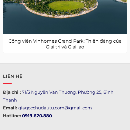
Công viên Vinhomes Grand Park: Thiên đàng của
Giải trí và Giải lao
LIÊN HỆ
Địa chỉ :
71/3 Nguyễn Văn Thương, Phường 25, Bình
Thạnh
Email:
giagocchudautu.com@gmail.com
Hotline:
0919.620.880