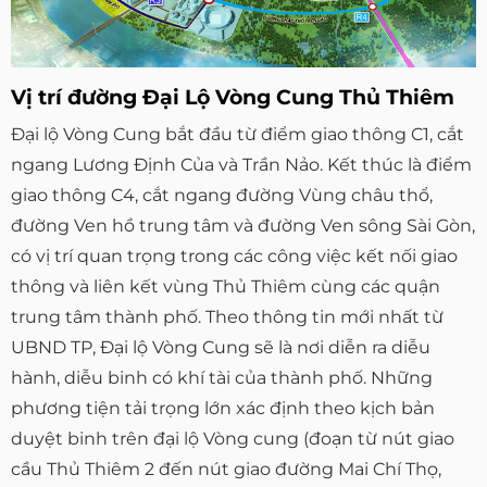
Vị trí đường Đại Lộ Vòng Cung Thủ Thiêm
Đại lộ Vòng Cung bắt đầu từ điểm giao thông C1, cắt
ngang Lương Định Của và Trần Nảo. Kết thúc là điểm
giao thông C4, cắt ngang đường Vùng châu thổ,
đường Ven hồ trung tâm và đường Ven sông Sài Gòn,
có vị trí quan trọng trong các công việc kết nối giao
thông và liên kết vùng Thủ Thiêm cùng các quận
trung tâm thành phố. Theo thông tin mới nhất từ
UBND TP, Đại lộ Vòng Cung sẽ là nơi diễn ra diễu
hành, diễu binh có khí tài của thành phố. Những
phương tiện tải trọng lớn xác định theo kịch bản
duyệt binh trên đại lộ Vòng cung (đoạn từ nút giao
cầu Thủ Thiêm 2 đến nút giao đường Mai Chí Thọ,