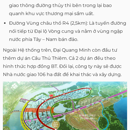
giao thông đường thủy thì bên trong lại bao
quanh khu vực thương mại sầm uất.
Đường Vùng châu thổ R4 (2,5km): Là tuyến đường
nối tiếp từ Đại lộ Vòng cung và nằm ở vùng ngập
nước phía Tây – Nam bán đảo.
Ngoài Hệ thống trên, Đại Quang Minh còn đầu tư
thêm dự án Cầu Thủ Thiêm. Cả 2 dự án đều theo
hình thức hợp đồng BT. Đổi lại, công ty này sẽ được
Nhà nước giao 106 ha đất để khai thác và xây dựng.