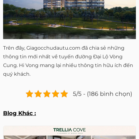
Trên đây, Giagocchudautu.com đã chia sẻ những
thông tin mới nhất về tuyến đường Đại Lộ Vòng
Cung. Hi Vong mang lại nhiều thông tin hữu ích đến
quý khách.
5/5 - (186 bình chọn)
Blog Khác :