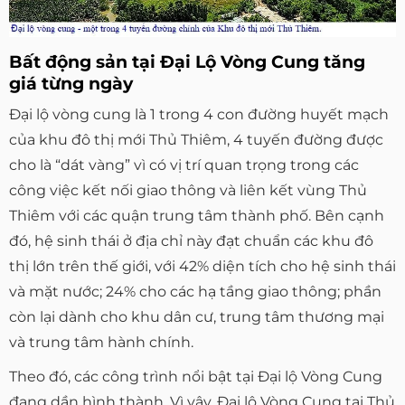
Bất động sản tại Đại Lộ Vòng Cung tăng
giá từng ngày
Đại lộ vòng cung là 1 trong 4 con đường huyết mạch
của khu đô thị mới Thủ Thiêm, 4 tuyến đường được
cho là “dát vàng” vì có vị trí quan trọng trong các
công việc kết nối giao thông và liên kết vùng Thủ
Thiêm với các quận trung tâm thành phố. Bên cạnh
đó, hệ sinh thái ở địa chỉ này đạt chuẩn các khu đô
thị lớn trên thế giới, với 42% diện tích cho hệ sinh thái
và mặt nước; 24% cho các hạ tầng giao thông; phần
còn lại dành cho khu dân cư, trung tâm thương mại
và trung tâm hành chính.
Theo đó, các công trình nổi bật tại Đại lộ Vòng Cung
đang dần hình thành. Vì vậy, Đại lộ Vòng Cung tại Thủ