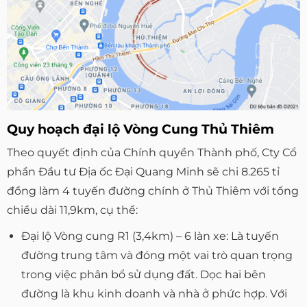
Quy hoạch đại lộ Vòng Cung Thủ Thiêm
Theo quyết định của Chính quyền Thành phố, Cty Cổ
phần Đầu tư Địa ốc Đại Quang Minh sẽ chi 8.265 tỉ
đồng làm 4 tuyến đường chính ở Thủ Thiêm với tổng
chiều dài 11,9km, cụ thể:
Đại lộ Vòng cung R1 (3,4km) – 6 làn xe: Là tuyến
đường trung tâm và đóng một vai trò quan trọng
trong việc phân bổ sử dụng đất. Dọc hai bên
đường là khu kinh doanh và nhà ở phức hợp. Với