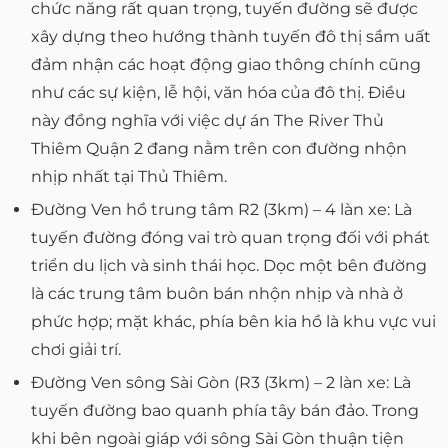
chức năng rất quan trọng, tuyến đường sẽ được
xây dựng theo hướng thành tuyến đô thị sầm uất
đảm nhận các hoạt động giao thông chính cũng
như các sự kiện, lễ hội, văn hóa của đô thị. Điều
này đồng nghĩa với việc dự án The River Thủ
Thiêm Quận 2 đang nằm trên con đường nhộn
nhịp nhất tại Thủ Thiêm.
Đường Ven hồ trung tâm R2 (3km) – 4 làn xe: Là
tuyến đường đóng vai trò quan trọng đối với phát
triển du lịch và sinh thái học. Dọc một bên đường
là các trung tâm buôn bán nhộn nhịp và nhà ở
phức hợp; mặt khác, phía bên kia hồ là khu vực vui
chơi giải trí.
Đường Ven sông Sài Gòn (R3 (3km) – 2 làn xe: Là
tuyến đường bao quanh phía tây bán đảo. Trong
khi bên ngoài giáp với sông Sài Gòn thuận tiện