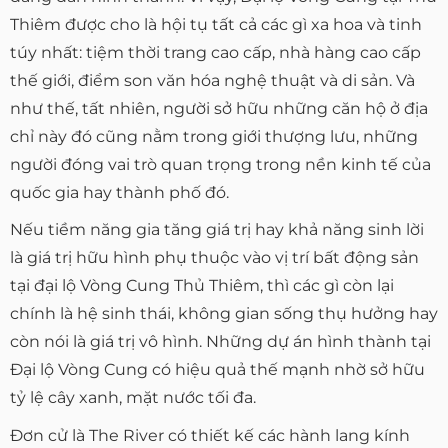
Thiêm được cho là hội tụ tất cả các gì xa hoa và tinh
túy nhất: tiệm thời trang cao cấp, nhà hàng cao cấp
thế giới, điểm son văn hóa nghệ thuật và di sản. Và
như thế, tất nhiên, người sở hữu những căn hộ ở địa
chỉ này đó cũng nằm trong giới thượng lưu, những
người đóng vai trò quan trọng trong nền kinh tế của
quốc gia hay thành phố đó.
Nếu tiềm năng gia tăng giá trị hay khả năng sinh lời
là giá trị hữu hình phụ thuộc vào vị trí bất động sản
tại đại lộ Vòng Cung Thủ Thiêm, thì các gì còn lại
chính là hệ sinh thái, không gian sống thụ hưởng hay
còn nói là giá trị vô hình. Những dự án hình thành tại
Đại lộ Vòng Cung có hiệu quả thế mạnh nhờ sở hữu
tỷ lệ cây xanh, mặt nước tối đa.
Đơn cử là The River có thiết kế các hành lang kính