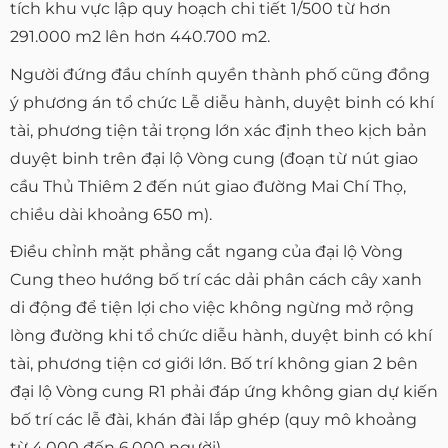
tích khu vực lập quy hoạch chi tiết 1/500 từ hơn
291.000 m2 lên hơn 440.700 m2.
Người đứng đầu chính quyền thành phố cũng đồng
ý phương án tổ chức Lễ diễu hành, duyệt binh có khí
tài, phương tiện tải trọng lớn xác định theo kịch bản
duyệt binh trên đại lộ Vòng cung (đoạn từ nút giao
cầu Thủ Thiêm 2 đến nút giao đường Mai Chí Thọ,
chiều dài khoảng 650 m).
Điều chỉnh mặt phẳng cắt ngang của đại lộ Vòng
Cung theo hướng bố trí các dải phân cách cây xanh
di động để tiện lợi cho việc không ngừng mở rộng
lòng đường khi tổ chức diễu hành, duyệt binh có khí
tài, phương tiện cơ giới lớn. Bố trí không gian 2 bên
đại lộ Vòng cung R1 phải đáp ứng không gian dự kiến
bố trí các lễ đài, khán đài lắp ghép (quy mô khoảng
từ 4.000 đến 6.000 người).