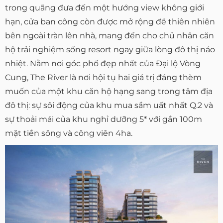
trong quãng đưa đến một hướng view không giới
hạn, cửa ban công còn được mở rộng để thiên nhiên
bên ngoài tràn lên nhà, mang đến cho chủ nhân căn
hộ trải nghiệm sống resort ngay giữa lòng đô thị náo
nhiệt. Nằm nơi góc phố đẹp nhất của Đại lộ Vòng
Cung, The River là nơi hội tụ hai giá trị đáng thèm
muốn của một khu căn hộ hạng sang trong tâm địa
đô thị: sự sôi động của khu mua sầm uất nhất Q.2 và
sự thoải mái của khu nghỉ dưỡng 5* với gần 100m
mặt tiền sông và công viên 4ha.