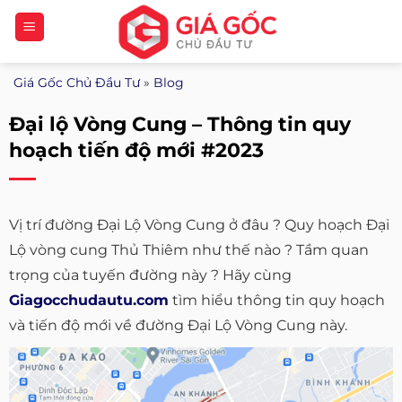
Bỏ
qua
nội
Giá Gốc Chủ Đầu Tư
»
Blog
dung
Đại lộ Vòng Cung – Thông tin quy
hoạch tiến độ mới #2023
Vị trí đường Đại Lộ Vòng Cung ở đâu ? Quy hoạch Đại
Lộ vòng cung Thủ Thiêm như thế nào ? Tầm quan
trọng của tuyến đường này ? Hãy cùng
Giagocchudautu.com
tìm hiểu thông tin quy hoạch
và tiến độ mới về đường Đại Lộ Vòng Cung này.