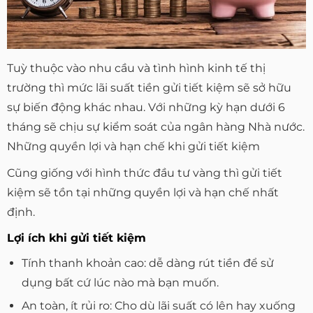
Tuỳ thuộc vào nhu cầu và tình hình kinh tế thị
trường thì mức lãi suất tiền gửi tiết kiệm sẽ sở hữu
sự biến động khác nhau. Với những kỳ hạn dưới 6
tháng sẽ chịu sự kiểm soát của ngân hàng Nhà nước.
Những quyền lợi và hạn chế khi gửi tiết kiệm
Cũng giống với hình thức đầu tư vàng thì gửi tiết
kiệm sẽ tồn tại những quyền lợi và hạn chế nhất
định.
Lợi ích khi gửi tiết kiệm
Tính thanh khoản cao: dễ dàng rút tiền để sử
dụng bất cứ lúc nào mà bạn muốn.
An toàn, ít rủi ro: Cho dù lãi suất có lên hay xuống