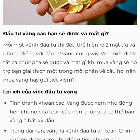
Đầu tư vàng các bạn sẽ được và mất gì?
Mỗi một kênh đầu tư thì đều thể hiện rõ 2 mặt ưu và
nhược điểm, với đầu tư vàng cũng vậy. Việc biết được
tất cả chúng ta sẽ được và mất gì khi mua vàng sẽ hỗ
trợ bạn giải thích một trong mỗi phần về câu hỏi nên
mua vàng hay gửi tiết kiệm?
Lợi ích của việc đầu tư vàng
Tính thanh khoản cao: Vàng được xem như đồng
tiền chung của toàn cầu nên chúng ta có thể bán
vàng ở bất kỳ đâu.
Trong dài hạn, vàng là kênh đầu tư an toàn: Chính
vì vàng được xem như đồng tiền chung của