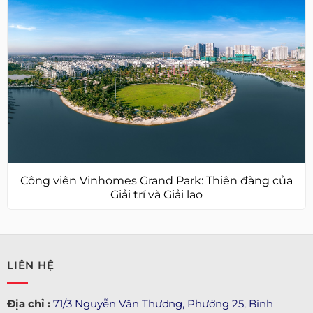
Công viên Vinhomes Grand Park: Thiên đàng của
Giải trí và Giải lao
LIÊN HỆ
Địa chỉ :
71/3 Nguyễn Văn Thương, Phường 25, Bình