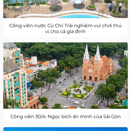
Công viên nước Củ Chi: Trải nghiệm vui chơi thú
vị cho cả gia đình
Công viên 30/4: Ngọc bích ẩn mình của Sài Gòn