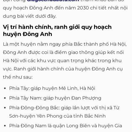
quy hoạch Đông Anh đến năm 2030 chi tiết nhất nội
dung bài viết dưới đây.
Vị trí hành chính, ranh giới quy hoạch
huyện Đông Anh
Là một huyện nằm ngay phía Bắc thành phố Hà Nội,
Đông Anh được coi là điểm giao thông giúp kết nối
Hà Nội với các khu vực quan trọng khác trong khu
vực. Ranh giới hành chính của huyện Đông Anh cụ
thể như sau:
Phía Tây: giáp huyện Mê Linh, Hà Nội
Phía Tây Nam: giáp huyện Đan Phượng
Phía Đông-Đông Bắc: giáp lần lượt với thị xã Từ
Sơn-huyện Yên Phong của tỉnh Bắc Ninh
Phía Đông Nam là quận Long Biên và huyện Gia