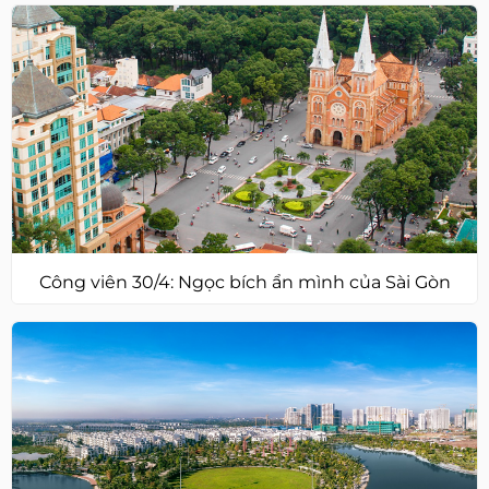
Công viên 30/4: Ngọc bích ẩn mình của Sài Gòn