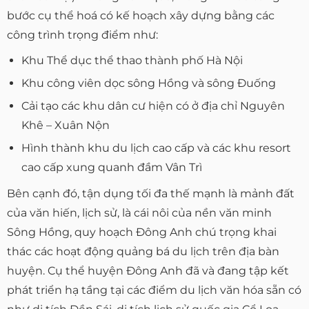
bước cụ thể hoá có kế hoạch xây dựng bằng các
công trình trọng điểm như:
Khu Thể dục thể thao thành phố Hà Nội
Khu công viên dọc sông Hồng và sông Đuống
Cải tạo các khu dân cư hiện có ở địa chỉ Nguyên
Khê – Xuân Nộn
Hình thành khu du lịch cao cấp và các khu resort
cao cấp xung quanh đầm Vân Trì
Bên cạnh đó, tận dụng tối đa thế mạnh là mảnh đất
của văn hiến, lịch sử, là cái nôi của nền văn minh
Sông Hồng, quy hoạch Đông Anh chú trọng khai
thác các hoạt động quảng bá du lịch trên địa bàn
huyện. Cụ thể huyện Đông Anh đã và đang tập kết
phát triển hạ tầng tại các điểm du lịch văn hóa sẵn có