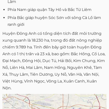
Lâm
Phía Nam giáp quận Tây Hồ và Bắc Từ Liêm
Phía Bắc giáp huyện Sóc Sơn với sông Cà Lồ làm
ranh giới
Huyện Đông Anh có tổng diện tích đất môi trường
xung quanh là 18.230 ha, trong đó đất nông nghiệp
chiếm 9.789 ha. Tính đến bây giờ toàn huyện Đông
Anh có 1 thị trấn và 23 xã, bao gồm: Bắc Hồng, Cổ Loa,
Đại Mạch, Đông Hội, Dục Tú, Hải Bối, Kim Chung, Kim
Nỗ, Liên Hà, Mai Lâm, Nam Hồng, Nguyên Khê, Tàm
Xá, Thụy Lâm, Tiên Dương, Uy Nỗ, Vân Hà, Vân Nội,
Việt Hùng, Vĩnh Ngọc, Võng La, Xuân Canh, Xuân
Nộn.