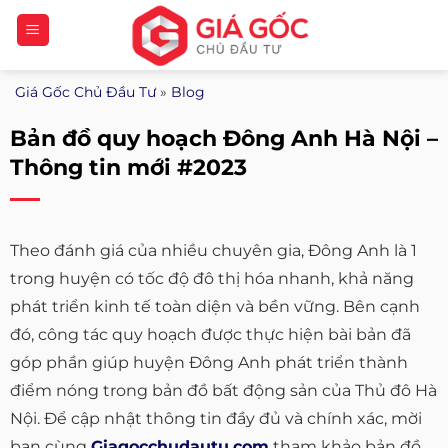
Bỏ
qua
nội
Giá Gốc Chủ Đầu Tư
»
Blog
dung
Bản đồ quy hoạch Đông Anh Hà Nội –
Thông tin mới #2023
Theo đánh giá của nhiều chuyên gia, Đông Anh là 1
trong huyện có tốc độ đô thị hóa nhanh, khả năng
phát triển kinh tế toàn diện và bền vững. Bên cạnh
đó, công tác quy hoạch được thực hiện bài bản đã
góp phần giúp huyện Đông Anh phát triển thành
điểm nóng trong bản đồ bất động sản của Thủ đô Hà
Nội. Để cập nhật thông tin đầy đủ và chính xác, mời
bạn cùng
Giagocchudautu.com
tham khảo bản đồ