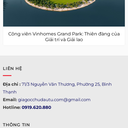
Công viên Vinhomes Grand Park: Thiên đàng của
Giải trí và Giải lao
LIÊN HỆ
Địa chỉ :
71/3 Nguyễn Văn Thương, Phường 25, Bình
Thạnh
Email:
giagocchudautu.com@gmail.com
Hotline:
0919.620.880
THÔNG TIN