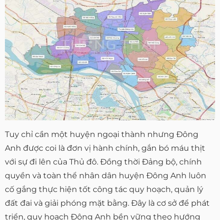
Tuy chỉ cần một huyện ngoại thành nhưng Đông
Anh được coi là đơn vị hành chính, gắn bó máu thịt
với sự đi lên của Thủ đô. Đồng thời Đảng bộ, chính
quyền và toàn thể nhân dân huyện Đông Anh luôn
cố gắng thực hiện tốt công tác quy hoạch, quản lý
đất đai và giải phóng mặt bằng. Đây là cơ sở để phát
triển, quy hoạch Đông Anh bền vững theo hướng