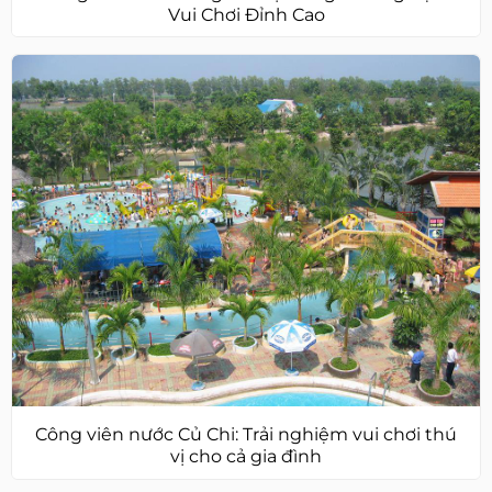
Vui Chơi Đỉnh Cao
Công viên nước Củ Chi: Trải nghiệm vui chơi thú
vị cho cả gia đình