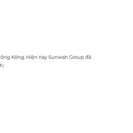
i Hồng Kông. Hiện nay Sunwah Group đã
h: