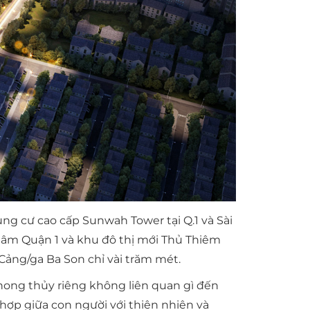
g cư cao cấp Sunwah Tower tại Q.1 và Sài
g tâm Quận 1 và khu đô thị mới Thủ Thiêm
ảng/ga Ba Son chỉ vài trăm mét.
hong thủy riêng không liên quan gì đến
hợp giữa con người với thiên nhiên và