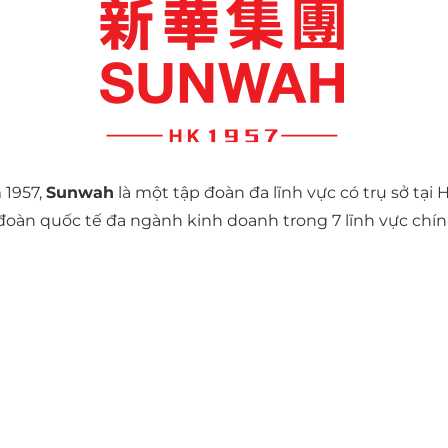
 1957,
Sunwah
là một tập đoàn đa lĩnh vực có trụ sở tạ
đoàn quốc tế đa ngành kinh doanh trong 7 lĩnh vực chín