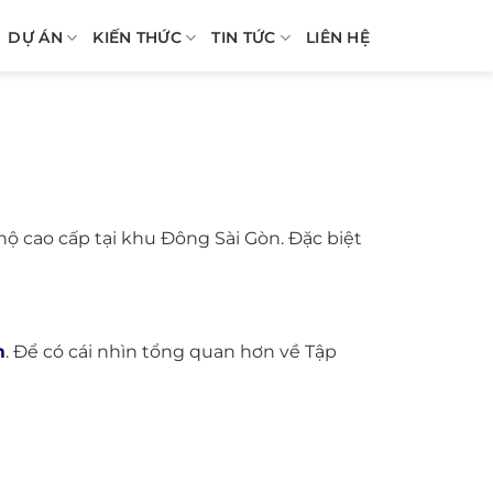
DỰ ÁN
KIẾN THỨC
TIN TỨC
LIÊN HỆ
hộ cao cấp tại khu Đông Sài Gòn. Đặc biệt
m
. Để có cái nhìn tổng quan hơn về Tập