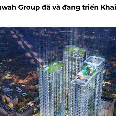
nwah Group đã và đang triển Kha