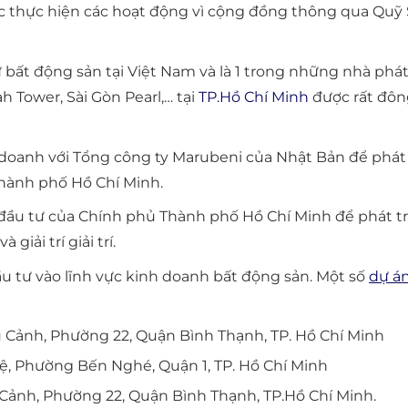
 thực hiện các hoạt động vì cộng đồng thông qua Quỹ Su
bất động sản tại Việt Nam và là 1 trong những nhà phát
h Tower, Sài Gòn Pearl,… tại
TP.Hồ Chí Minh
được rất đôn
doanh với Tổng công ty Marubeni của Nhật Bản để phát 
hành phố Hồ Chí Minh.
u tư của Chính phủ Thành phố Hồ Chí Minh để phát triể
iải trí giải trí.
u tư vào lĩnh vực kinh doanh bất động sản. Một số
dự á
Cảnh, Phường 22, Quận Bình Thạnh, TP. Hồ Chí Minh
, Phường Bến Nghé, Quận 1, TP. Hồ Chí Minh
Cảnh, Phường 22, Quận Bình Thạnh, TP.Hồ Chí Minh.