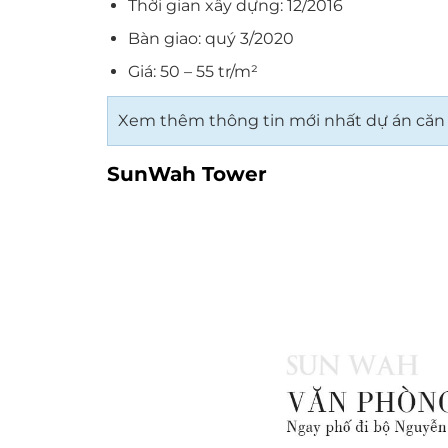
Thời gian xây dựng: 12/2016
Bàn giao: quý 3/2020
Giá: 50 – 55 tr/m²
Xem thêm thông tin mới nhất dự án căn 
SunWah Tower