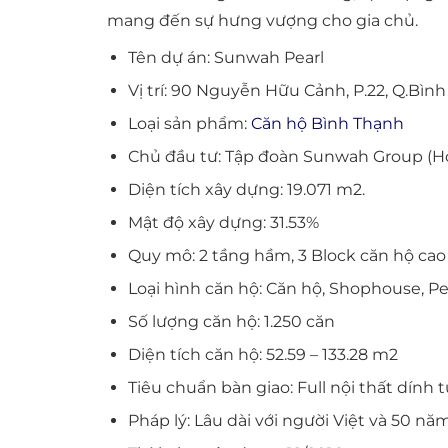
mang đến sự hưng vượng cho gia chủ.
Tên dự án: Sunwah Pearl
Vị trí: 90 Nguyễn Hữu Cảnh, P.22, Q.Bìn
Loại sản phẩm:
Căn hộ Bình Thạnh
Chủ đầu tư: Tập đoàn Sunwah Group (
Diện tích xây dựng: 19.071 m2.
Mật độ xây dựng: 31.53%
Quy mô: 2 tầng hầm, 3 Block căn hộ cao
Loại hình căn hộ: Căn hộ, Shophouse, 
Số lượng căn hộ: 1.250 căn
Diện tích căn hộ: 52.59 – 133.28 m2
Tiêu chuẩn bàn giao: Full nội thất dính 
Pháp lý: Lâu dài với người Việt và 50 nă