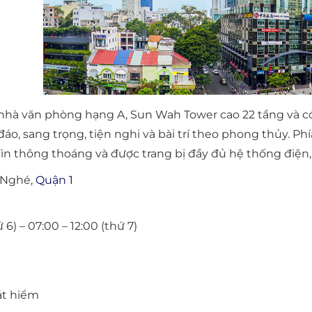
hà văn phòng hạng A, Sun Wah Tower cao 22 tầng và có
đáo, sang trọng, tiện nghi và bài trí theo phong thủy. Ph
hìn thông thoáng và được trang bị đầy đủ hệ thống điện,
n Nghé,
Quận 1
 6) – 07:00 – 12:00 (thứ 7)
át hiểm