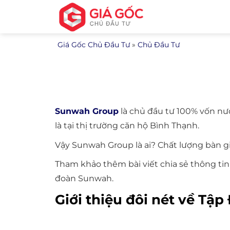
Bỏ
qua
nội
Giá Gốc Chủ Đầu Tư
»
Chủ Đầu Tư
dung
Sunwah Group
là chủ đầu tư 100% vốn nướ
là tại thị trường căn hộ Bình Thạnh.
Vậy Sunwah Group là ai? Chất lượng bàn g
Tham khảo thêm bài viết chia sẻ thông t
đoàn Sunwah.
Giới thiệu đôi nét về Tậ