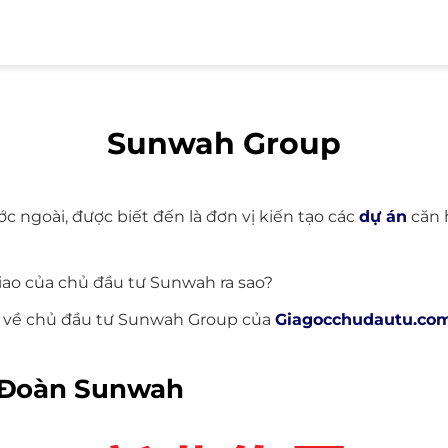
Sunwah Group
c ngoài, được biết đến là đơn vị kiến tạo các
dự án
căn 
iao của chủ đầu tư Sunwah ra sao?
in về chủ đầu tư Sunwah Group của
Giagocchudautu.co
p Đoàn Sunwah