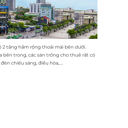
 2 tầng hầm rộng thoải mái bên dưới.
ía bên trong, các sàn trống cho thuê rất có
 đèn chiếu sáng, điều hòa,….