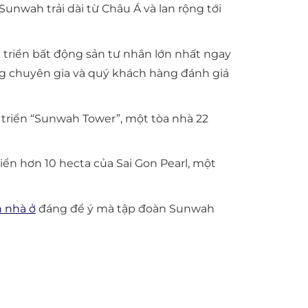
nwah trải dài từ Châu Á và lan rộng tới
 triển bất động sản tư nhân lớn nhất ngay
g chuyên gia và quý khách hàng đánh giá
triển “Sunwah Tower”, một tòa nhà 22
n hơn 10 hecta của Sai Gon Pearl, một
n nhà ở
đáng để ý mà tập đoàn Sunwah