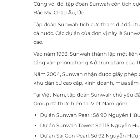
Cùng với đó, tập đoàn Sunwah còn tích cực
Bắc Mỹ, Châu Âu, Úc
Tập đoàn Sunwah tích cực tham dự đầu tư 
cả nước. Các dự án của đơn vị này là Sunwa
cao.
Vào năm 1993, Sunwah thành lập một liên 
tầng văn phòng hạng A ở trung tâm của T
Năm 2004, Sunwah nhận được giấy phép đầ
khu dân cư cao cấp, kinh doanh, mua sắm và g
Tại Việt Nam, tập đoàn Sunwah chủ yếu đầ
Group đã thực hiện tại Việt Nam gồm:
Dự án Sunwah Pearl: Số 90 Nguyễn Hữu 
Dự án Sunwah Tower: Số 115 Nguyễn Huệ
Dự án Sài Gòn Pearl: Số 92 Nguyễn Hữu 