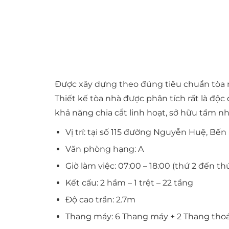
Được xây dựng theo đúng tiêu chuẩn tòa n
Thiết kế tòa nhà được phân tích rất là độc 
khả năng chia cắt linh hoạt, sở hữu tầm n
Vị trí: tại số 115 đường Nguyễn Huệ, Bế
Văn phòng hạng: A
Giờ làm việc: 07:00 – 18:00 (thứ 2 đến thứ
Kết cấu: 2 hầm – 1 trệt – 22 tầng
Độ cao trần: 2.7m
Thang máy: 6 Thang máy + 2 Thang tho