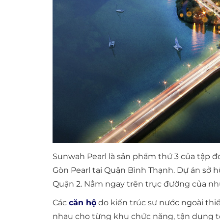
Sunwah Pearl là sản phẩm thứ 3 của tập đ
Gòn Pearl tại Quận Bình Thạnh. Dự án sở hữ
Quận 2. Nằm ngay trên trục đường của nhữ
Các
căn hộ
do kiến trúc sư nước ngoài thi
nhau cho từng khu chức năng, tận dụng tối