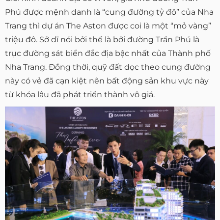
Phú được mệnh danh là “cung đường tỷ đô” của Nha
Trang thì dự án The Aston được coi là một “mỏ vàng”
triệu đô. Sở dĩ nói bởi thế là bởi đường Trần Phú là
trục đường sát biển đắc địa bậc nhất của Thành phố
Nha Trang. Đồng thời, quỹ đất dọc theo cung đường
này có vẻ đã cạn kiệt nên bất động sản khu vực này
từ khóa lâu đã phát triển thành vô giá.