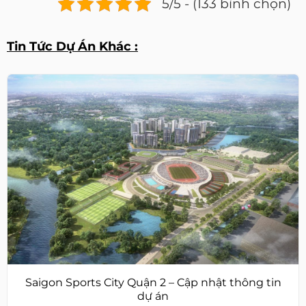
5/5 - (133 bình chọn)
Tin Tức Dự Án Khác :
Saigon Sports City Quận 2 – Cập nhật thông tin
dự án