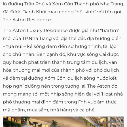
lộ đường Trần Phú và Xóm Cồn Thành phố Nha Trang,
đã được Danh Khôi mau chóng “hồi sinh” với tên gọi
The Aston Residence.
The Aston Luxury Residence được giả như “trái tim”
mới của TP.Nha Trang với địa thế đắc địa hướng biển
– tựa núi – kề sông đem đến sự hưng thịnh, tài lộc
cho chủ nhân. Bên cạnh đó, khu vực sông Cái được
quy hoạch phát triển thành trung tâm du lịch, văn
hóa, thương mại mới của thành phố với phố du lịch
về đêm tại đường Xóm Cồn, du lịch sông nước kết
hợp nghỉ dưỡng nên trong tương lai, The Aston đợi
mong mang tới một nhịp sống hiện đại với 1 loạt nhà
phố thương mại đình đám trong lĩnh vực ẩm thực,
mỹ phẩm, mua sắm, nhà hàng và cà phê…