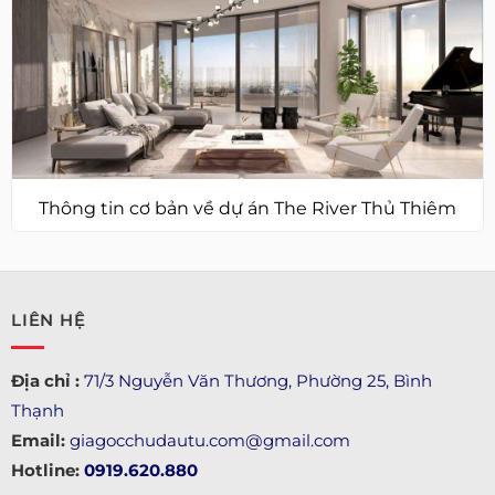
Thông tin cơ bản về dự án The River Thủ Thiêm
LIÊN HỆ
Địa chỉ :
71/3 Nguyễn Văn Thương, Phường 25, Bình
Thạnh
Email:
giagocchudautu.com@gmail.com
Hotline:
0919.620.880