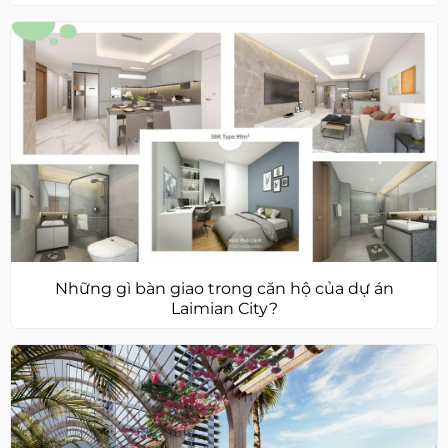
Những gì bàn giao trong căn hộ của dự án
Laimian City?