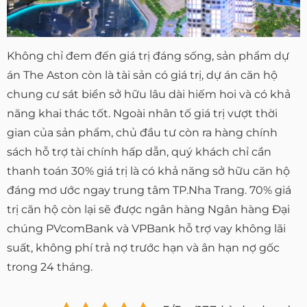
Không chỉ đem đến giá trị đáng sống, sản phẩm dự
án The Aston còn là tài sản có giá trị, dự án căn hộ
chung cư sát biển sở hữu lâu dài hiếm hoi và có khả
năng khai thác tốt. Ngoài nhân tố giá trị vượt thời
gian của sản phẩm, chủ đầu tư còn ra hàng chính
sách hỗ trợ tài chính hấp dẫn, quý khách chỉ cần
thanh toán 30% giá trị là có khả năng sở hữu căn hộ
đáng mơ ước ngay trung tâm TP.Nha Trang. 70% giá
trị căn hộ còn lại sẽ được ngân hàng Ngân hàng Đại
chúng PVcomBank và VPBank hỗ trợ vay không lãi
suất, không phí trả nợ trước hạn và ân hạn nợ gốc
trong 24 tháng.