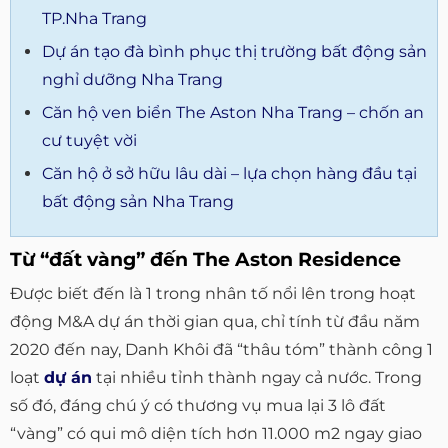
TP.Nha Trang
Dự án tạo đà bình phục thị trường bất động sản
nghỉ dưỡng Nha Trang
Căn hộ ven biển The Aston Nha Trang – chốn an
cư tuyệt vời
Căn hộ ở sở hữu lâu dài – lựa chọn hàng đầu tại
bất động sản Nha Trang
Từ “đất vàng” đến The Aston Residence
Được biết đến là 1 trong nhân tố nổi lên trong hoạt
động M&A dự án thời gian qua, chỉ tính từ đầu năm
2020 đến nay, Danh Khôi đã “thâu tóm” thành công 1
loạt
dự án
tại nhiều tỉnh thành ngay cả nước. Trong
số đó, đáng chú ý có thương vụ mua lại 3 lô đất
“vàng” có qui mô diện tích hơn 11.000 m2 ngay giao