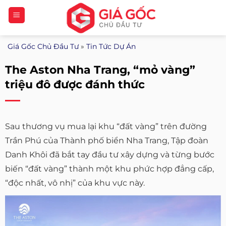
Bỏ
qua
nội
Giá Gốc Chủ Đầu Tư
»
Tin Tức Dự Án
dung
The Aston Nha Trang, “mỏ vàng”
triệu đô được đánh thức
Sau thương vụ mua lại khu “đất vàng” trên đường
Trần Phú của Thành phố biển Nha Trang, Tập đoàn
Danh Khôi đã bắt tay đầu tư xây dựng và từng bước
biến “đất vàng” thành một khu phức hợp đẳng cấp,
“độc nhất, vô nhị” của khu vực này.