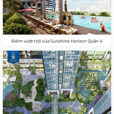
Điểm vượt trội của Sunshine Horizon Quận 4