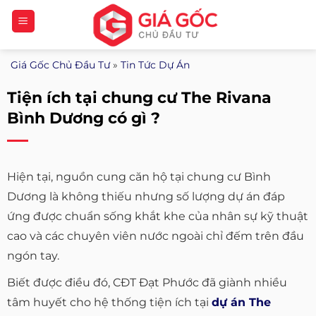
Bỏ
qua
nội
Giá Gốc Chủ Đầu Tư
»
Tin Tức Dự Án
dung
Tiện ích tại chung cư The Rivana
Bình Dương có gì ?
Hiện tại, nguồn cung căn hộ tại chung cư Bình
Dương là không thiếu nhưng số lượng dự án đáp
ứng được chuẩn sống khắt khe của nhân sự kỹ thuật
cao và các chuyên viên nước ngoài chỉ đếm trên đầu
ngón tay.
Biết được điều đó, CĐT Đạt Phước đã giành nhiều
tâm huyết cho hệ thống tiện ích tại
dự án The