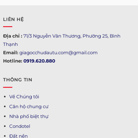
LIÊN HỆ
Địa chỉ :
71/3 Nguyễn Văn Thương, Phường 25, Bình
Thạnh
Email:
giagocchudautu.com@gmail.com
Hotline:
0919.620.880
THÔNG TIN
Về Chúng tôi
Căn hộ chung cư
Nhà phố biệt thự
Condotel
Đất nền