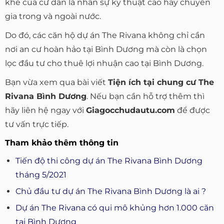
khe của cư dân là nhân sự kỹ thuật cao hay chuyên
gia trong và ngoài nước.
Do đó, các căn hộ dự án The Rivana không chỉ cần
nơi an cư hoàn hảo tại Bình Dương mà còn là chọn
lọc đầu tư cho thuê lợi nhuận cao tại Bình Dương.
Bạn vừa xem qua bài viết
Tiện ích tại chung cư The
Rivana Bình Dương
. Nếu bạn cần hỗ trợ thêm thì
hãy liên hệ ngay với
Giagocchudautu.com
để được
tư vấn trực tiếp.
Tham khảo thêm thông tin
Tiến độ thi công dự án The Rivana Bình Dương
tháng 5/2021
Chủ đầu tư dự án The Rivana Bình Dương là ai ?
Dự án The Rivana có qui mô khủng hơn 1.000 căn
tại Bình Dương