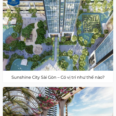
Sunshine City Sài Gòn – Có vị trí như thế nào?