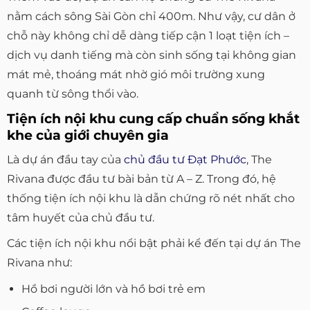
nằm cách sông Sài Gòn chỉ 400m. Như vậy, cư dân ở
chỗ này không chỉ dễ dàng tiếp cận 1 loạt tiện ích –
dịch vụ danh tiếng mà còn sinh sống tại không gian
mát mẻ, thoáng mát nhờ gió môi trường xung
quanh từ sông thổi vào.
Tiện ích nội khu cung cấp chuẩn sống khắt
khe của giới chuyên gia
Là dự án đầu tay của
chủ đầu tư Đạt Phước
, The
Rivana được đầu tư bài bản từ A – Z. Trong đó, hệ
thống tiện ích nội khu là dẫn chứng rõ nét nhất cho
tâm huyết của chủ đầu tư.
Các tiện ích nội khu nổi bật phải kể đến tại dự án The
Rivana như:
Hồ bơi người lớn và hồ bơi trẻ em