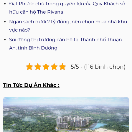
Đạt Phước chú trọng quyền lợi của Quý Khách sở
hữu căn hộ The Rivana
Ngân sách dưới 2 tỷ đồng, nên chọn mua nhà khu
vực nào?
Sôi động thị trường căn hộ tại thành phố Thuận
An, tỉnh Bình Dương
5/5 - (116 bình chọn)
Tin Tức Dự Án Khác :