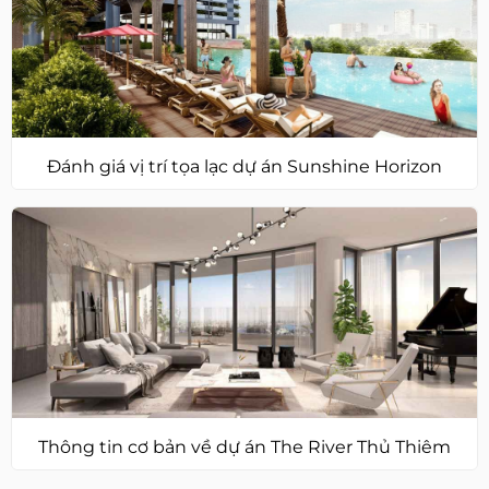
Đánh giá vị trí tọa lạc dự án Sunshine Horizon
Thông tin cơ bản về dự án The River Thủ Thiêm