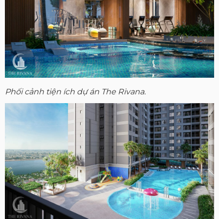
Phối cảnh tiện ích dự án The Rivana.