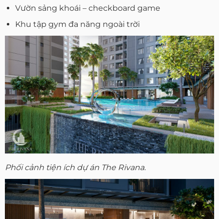
Vườn sảng khoái – checkboard game
Khu tập gym đa năng ngoài trời
Phối cảnh tiện ích dự án The Rivana.