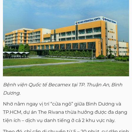
Bệnh viện Quốc tế Becamex tại TP. Thuận An, Bình
Dương.
Nhờ nằm ngay vị trí “cửa ngõ” giữa Bình Dương và
TP.HCM, dự án The Rivana thừa hưởng được đa dạng
tiện ích – dịch vụ danh tiếng ở cả 2 khu vực này.
Theo đó, chỉ cần di chuyển từ 5 – 20 phút, cư dân sinh