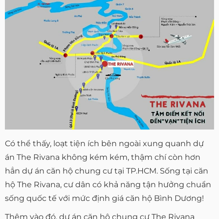
Có thể thấy, loạt tiện ích bên ngoài xung quanh dự
án The Rivana không kém kém, thậm chí còn hơn
hẳn dự án căn hộ chung cư tại TP.HCM. Sống tại căn
hộ The Rivana, cư dân có khả năng tận hưởng chuẩn
sống quốc tế với mức định giá căn hộ Bình Dương!
Thêm vào đó, dự án căn hộ chung cư The Rivana