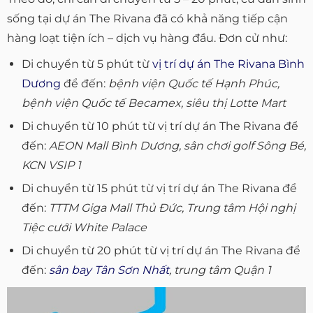
sống tại dự án The Rivana đã có khả năng tiếp cận
hàng loạt tiện ích – dịch vụ hàng đầu. Đơn cử như:
Di chuyển từ 5 phút từ
vị trí dự án The Rivana Bình
Dương
để đến:
bệnh viện Quốc tế Hạnh Phúc,
bệnh viện Quốc tế Becamex, siêu thị Lotte Mart
Di chuyển từ 10 phút từ vị trí dự án The Rivana để
đến:
AEON Mall Bình Dương, sân chơi golf Sông Bé,
KCN VSIP 1
Di chuyển từ 15 phút từ vị trí dự án The Rivana để
đến:
TTTM Giga Mall Thủ Đức, Trung tâm Hội nghị
Tiệc cưới White Palace
Di chuyển từ 20 phút từ vị trí dự án The Rivana để
đến:
sân bay Tân Sơn Nhất
, trung tâm Quận 1