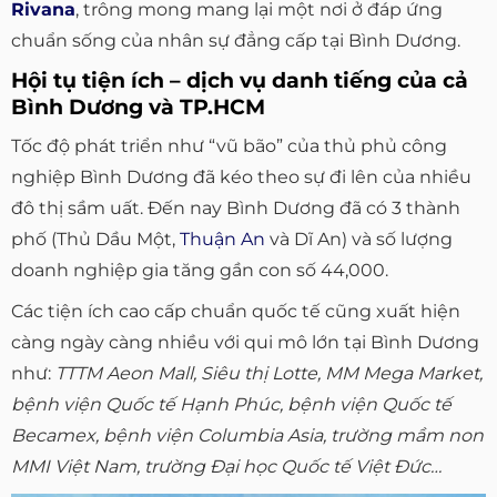
Rivana
, trông mong mang lại một nơi ở đáp ứng
chuẩn sống của nhân sự đẳng cấp tại Bình Dương.
Hội tụ tiện ích – dịch vụ danh tiếng của cả
Bình Dương và TP.HCM
Tốc độ phát triển như “vũ bão” của thủ phủ công
nghiệp Bình Dương đã kéo theo sự đi lên của nhiều
đô thị sầm uất. Đến nay Bình Dương đã có 3 thành
phố (Thủ Dầu Một,
Thuận An
và Dĩ An) và số lượng
doanh nghiệp gia tăng gần con số 44,000.
Các tiện ích cao cấp chuẩn quốc tế cũng xuất hiện
càng ngày càng nhiều với qui mô lớn tại Bình Dương
như:
TTTM Aeon Mall, Siêu thị Lotte, MM Mega Market,
bệnh viện Quốc tế Hạnh Phúc, bệnh viện Quốc tế
Becamex, bệnh viện Columbia Asia, trường mầm non
MMI Việt Nam, trường Đại học Quốc tế Việt Đức…