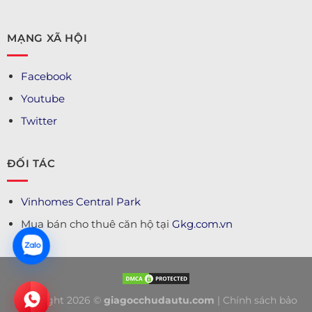
MẠNG XÃ HỘI
Facebook
Youtube
Twitter
ĐỐI TÁC
Vinhomes Central Park
Mua bán cho thuê căn hộ tại
Gkg.com.vn
Copyright 2026 ©
giagocchudautu.com
|
Chính sách bảo