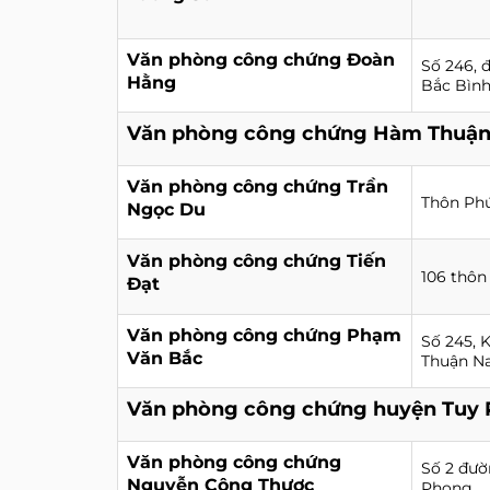
Văn phòng công chứng Đoàn
Số 246, 
Hằng
Bắc Bình
Văn phòng công chứng Hàm Thuậ
Văn phòng công chứng Trần
Thôn Ph
Ngọc Du
Văn phòng công chứng Tiến
106 thô
Đạt
Văn phòng công chứng Phạm
Số 245, 
Văn Bắc
Thuận Na
Văn phòng công chứng huyện Tuy
Văn phòng công chứng
Số 2 đườ
Nguyễn Công Thược
Phong.