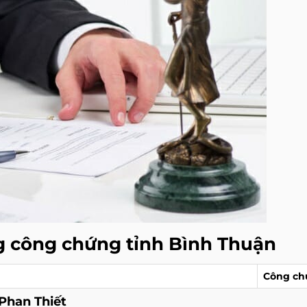
g công chứng tỉnh Bình Thuận
Công ch
Phan Thiết