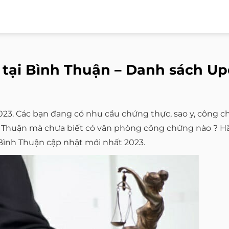
tại Bình Thuận – Danh sách Up
23. Các bạn đang có nhu cầu chứng thực, sao y, công
ình Thuận mà chưa biết có văn phòng công chứng nào ? 
Bình Thuận cập nhật mới nhất 2023.