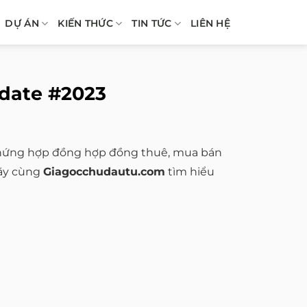
DỰ ÁN
KIẾN THỨC
TIN TỨC
LIÊN HỆ
date #2023
 chứng hợp đồng hợp đồng thuê, mua bán
Hãy cùng
Giagocchudautu.com
tìm hiểu