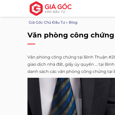
Bỏ
qua
nội
Giá Gốc Chủ Đầu Tư
»
Blog
dung
Văn phòng công chứng 
Văn phòng công chứng tại Bình Thuận #20
giao dịch nhà đất, giấy ủy quyền … tại B
danh sách các văn phòng công chứng tại 