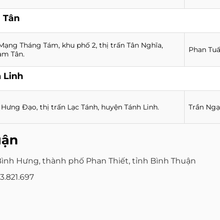
 Tân
Mạng Tháng Tám, khu phố 2, thị trấn Tân Nghĩa,
Phan Tuấ
àm Tân.
 Linh
 Hưng Đạo, thị trấn Lạc Tánh, huyện Tánh Linh.
Trần Ngạ
uận
Bình Hưng, thành phố Phan Thiết, tỉnh Bình Thuận
 3.821.697