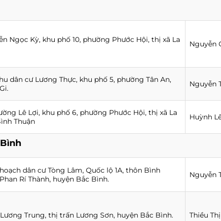
ễn Ngọc Kỳ, khu phố 10, phường Phước Hội, thị xã La
Nguyễn 
 khu dân cư Lương Thực, khu phố 5, phường Tân An,
Nguyễn T
Gi.
đường Lê Lợi, khu phố 6, phường Phước Hội, thị xã La
Huỳnh Lê
 Bình Thuận
 Bình
hoạch dân cư Tòng Lâm, Quốc lộ 1A, thôn Bình
Nguyễn T
 Phan Rí Thành, huyện Bắc Bình.
Lương Trung, thị trấn Lương Sơn, huyện Bắc Bình.
Thiều Th