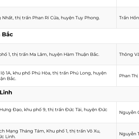
 Nhất, thị trấn Phan Rí Cửa, huyện Tuy Phong.
Trần Hồn
 Bắc
phố 1, thị trấn Ma Lâm, huyện Hàm Thuận Bắc.
Thông Vă
 lộ 1A, khu phố Phú Hòa, thị trấn Phú Long, huyện
Phan Thị
ận Bắc.
Linh
 Hưng Đạo, khu phố 9, thị trấn Đức Tài, huyện Đức
Nguyễn C
ch Mạng Tháng Tám, Khu phố 1, thị trấn Võ Xu,
Nguyễn T
c Linh.