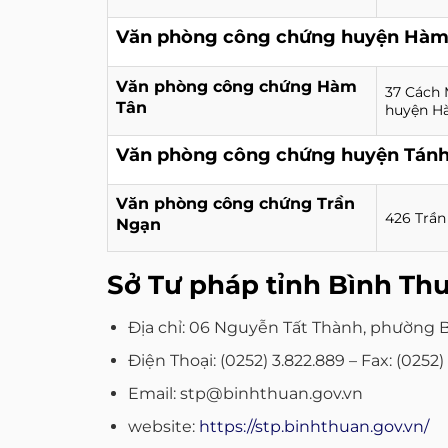
Văn phòng công chứng huyện Hàm
Văn phòng công chứng Hàm
37 Cách 
Tân
huyện H
Văn phòng công chứng huyện Tánh
Văn phòng công chứng Trần
426 Trần
Ngạn
Sở Tư pháp tỉnh Bình Th
Địa chỉ: 06 Nguyễn Tất Thành, phường 
Điện Thoại: (0252) 3.822.889 – Fax: (0252)
Email: stp@binhthuan.gov.vn
website:
https://stp.binhthuan.gov.vn/