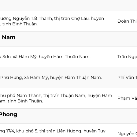
đường Nguyễn Tất Thành, thị trấn Chợ Lầu, huyện
Đoàn Thị
, tỉnh Bình Thuận.
n Nam
ú Sơn, xã Hàm Mỹ, huyện Hàm Thuận Nam.
Trần Ngọ
n Phú Hưng, xã Hàm Mỹ, huyện Hàm Thuận Nam.
Phí Văn 
Khu phố Nam Thành, thị trấn Thuận Nam, huyện Hàm
Phạm Vă
m, tỉnh Bình Thuận.
 Phong
ng 17/4, khu phố 5, thị trấn Liên Hương, huyện Tuy
Nguyễn 