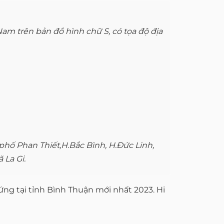
am trên bản đồ hình chữ S, có tọa độ địa
phố Phan Thiết,H.Bắc Bình, H.Đức Linh,
 La Gi.
ng tại tỉnh Bình Thuận mới nhất 2023. Hi