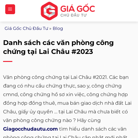
Bỏ
qua
nội
Giá Gốc Chủ Đầu Tư
»
Blog
dung
Danh sách các văn phòng công
chứng tại Lai Châu #2023
Văn phòng công chứng tại Lai Châu #2021. Các bạn
đang có nhu cầu chứng thực, sao y, công chứng
cmnd, công chứng hồ sơ xin việc, công chứng hợp
đồng hợp đồng thuê, mua bán giao dịch nhà đất Lai
Châu, giấy ủy quyền … tại Lai Châu mà chưa biết có
văn phòng công chứng nào ? Hãy cùng
Giagocchudautu.com
tìm hiểu danh sách các văn
phòng công chứng tại Lai Châu cập nhật mới nhất