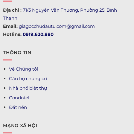
Địa chỉ :
71/3 Nguyễn Văn Thương, Phường 25, Bình
Thạnh
Email:
giagocchudautu.com@gmail.com
Hotline:
0919.620.880
THÔNG TIN
Về Chúng tôi
Căn hộ chung cư
Nhà phố biệt thự
Condotel
Đất nền
MẠNG XÃ HỘI