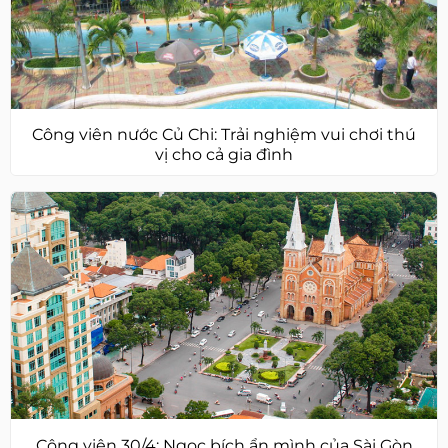
Công viên nước Củ Chi: Trải nghiệm vui chơi thú
vị cho cả gia đình
Công viên 30/4: Ngọc bích ẩn mình của Sài Gòn