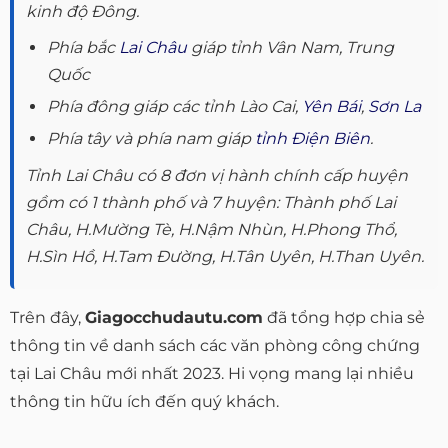
kinh độ Đông.
Phía bắc
Lai Châu
giáp tỉnh Vân Nam, Trung
Quốc
Phía đông giáp các tỉnh Lào Cai,
Yên Bái
,
Sơn La
Phía tây và phía nam giáp
tỉnh Điện Biên
.
Tỉnh Lai Châu có 8 đơn vị hành chính cấp huyện
gồm có 1 thành phố và 7 huyện: Thành phố Lai
Châu, H.Mường Tè, H.Nậm Nhùn, H.Phong Thổ,
H.Sìn Hồ, H.Tam Đường, H.Tân Uyên, H.Than Uyên.
Trên đây,
Giagocchudautu.com
đã tổng hợp chia sẻ
thông tin về danh sách các văn phòng công chứng
tại Lai Châu mới nhất 2023. Hi vọng mang lại nhiều
thông tin hữu ích đến quý khách.