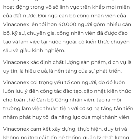
hoạt động trong vô số lĩnh vực trên khắp mọi miền
của đất nước. Đội ngũ cán bộ công nhân viên của
Vinaconex lên tới hơn 40.000 người gồm nhiều cán
bộ, kỹ sư, chuyên gia, công nhân viên đã được đào
tạo và làm việc tại nước ngoài, có kiến thức chuyên
sâu và giàu kinh nghiệm.
Vinaconex xác định chất lượng sản phẩm, dịch vụ là
uy tín, là hiệu quả, là nền tảng của sự phát triển.
Vinaconex coi trọng yếu tố con người, do đó luôn
luôn lưu ý đến công tác đào tạo, cập nhật kiến thức
cho toàn thể Cán bộ Công nhân viên, tạo ra môi
trường làm việc thuận tiện với cơ sợ hạ tầng tân tiến
nhằm phát huy tối đa năng lực của mọi thành viên.
Vinaconex cam kết xây dựng, thực hiện, duy trì và
không ngừng cải tiến hệ thống quản lý chất lượng