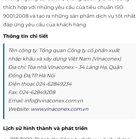
thích hợp với những yêu cầu của tiêu chuẩn ISO
9001:2008 và tạo ra những sản phẩm dịch vụ tốt nhất
đáp ứng yêu cầu của khách hàng
Thông tin chi tiết
Tên công ty: Tổng quan Công ty cổ phần xuất
nhập khẩu và xây dựng Việt Nam (Vinaconex)
Địa chỉ: Tòa nhà Vinaconex – 34 Láng Hạ, Quận
Đống Đa,TP Hà Nội
Điện thoại: 024-62849234
Fax: 024-62849208
Email: info@vinaconex.com.vn
Website:
www.vinaconex.com.vn
Lịch sử hình thành và phát triển