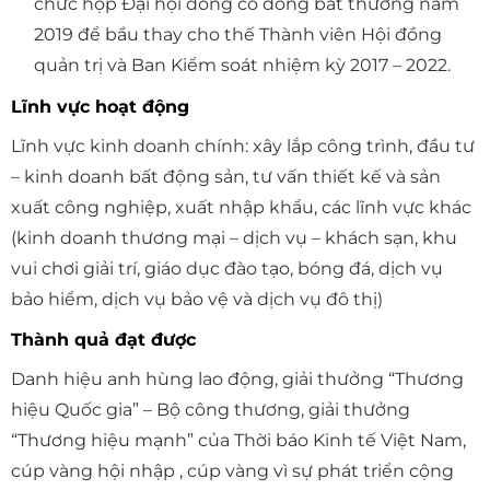
chức họp Đại hội đồng cổ đông bất thường năm
2019 để bầu thay cho thế Thành viên Hội đồng
quản trị và Ban Kiểm soát nhiệm kỳ 2017 – 2022.
Lĩnh vực hoạt động
Lĩnh vực kinh doanh chính: xây lắp công trình, đầu tư
– kinh doanh bất động sản, tư vấn thiết kế và sản
xuất công nghiệp, xuất nhập khẩu, các lĩnh vực khác
(kinh doanh thương mại – dịch vụ – khách sạn, khu
vui chơi giải trí, giáo dục đào tạo, bóng đá, dịch vụ
bảo hiểm, dịch vụ bảo vệ và dịch vụ đô thị)
Thành quả đạt được
Danh hiệu anh hùng lao động, giải thưởng “Thương
hiệu Quốc gia” – Bộ công thương, giải thưởng
“Thương hiệu mạnh” của Thời báo Kinh tế Việt Nam,
cúp vàng hội nhập , cúp vàng vì sự phát triển cộng