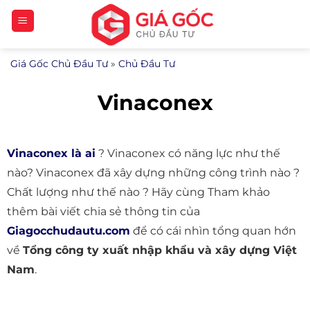
Bỏ
qua
nội
Giá Gốc Chủ Đầu Tư
»
Chủ Đầu Tư
dung
Vinaconex
Vinaconex là ai
? Vinaconex có năng lực như thế
nào? Vinaconex đã xây dựng những công trình nào ?
Chất lượng như thế nào ? Hãy cùng Tham khảo
thêm bài viết chia sẻ thông tin của
Giagocchudautu.com
để có cái nhìn tổng quan hớn
về
Tổng công ty xuất nhập khẩu và xây dựng Việt
Nam
.