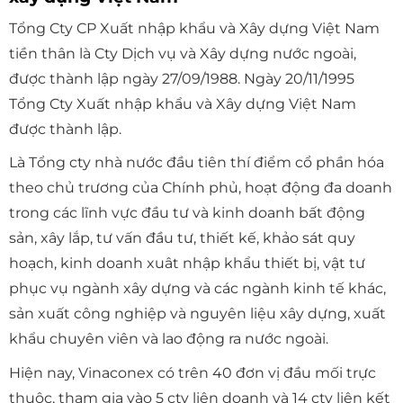
Tổng Cty CP Xuất nhập khẩu và Xây dựng Việt Nam
tiền thân là Cty Dịch vụ và Xây dựng nước ngoài,
được thành lập ngày 27/09/1988. Ngày 20/11/1995
Tổng Cty Xuất nhập khẩu và Xây dựng Việt Nam
được thành lập.
Là Tổng cty nhà nước đầu tiên thí điểm cổ phần hóa
theo chủ trương của Chính phủ, hoạt động đa doanh
trong các lĩnh vực đầu tư và kinh doanh bất động
sản, xây lắp, tư vấn đầu tư, thiết kế, khảo sát quy
hoạch, kinh doanh xuât nhập khẩu thiết bị, vật tư
phục vụ ngành xây dựng và các ngành kinh tế khác,
sản xuất công nghiệp và nguyên liệu xây dựng, xuất
khẩu chuyên viên và lao động ra nước ngoài.
Hiện nay, Vinaconex có trên 40 đơn vị đầu mối trực
thuộc, tham gia vào 5 cty liên doanh và 14 cty liên kết