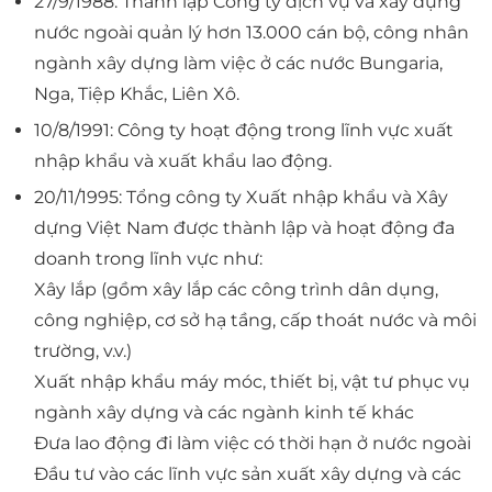
27/9/1988: Thành lập Công ty dịch vụ và xây dựng
nước ngoài quản lý hơn 13.000 cán bộ, công nhân
ngành xây dựng làm việc ở các nước Bungaria,
Nga, Tiệp Khắc, Liên Xô.
10/8/1991: Công ty hoạt động trong lĩnh vực xuất
nhập khẩu và xuất khẩu lao động.
20/11/1995: Tổng công ty Xuất nhập khẩu và Xây
dựng Việt Nam được thành lập và hoạt động đa
doanh trong lĩnh vực như:
Xây lắp (gồm xây lắp các công trình dân dụng,
công nghiệp, cơ sở hạ tầng, cấp thoát nước và môi
trường, v.v.)
Xuất nhập khẩu máy móc, thiết bị, vật tư phục vụ
ngành xây dựng và các ngành kinh tế khác
Đưa lao động đi làm việc có thời hạn ở nước ngoài
Đầu tư vào các lĩnh vực sản xuất xây dựng và các