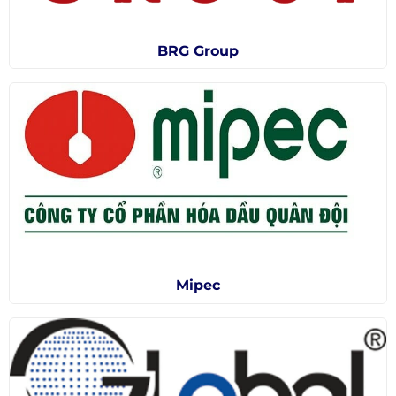
BRG Group
Mipec