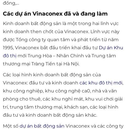
đồng,…
Các dự án Vinaconex đã và đang làm
Kinh doanh bất động sản là một trong hai lĩnh vực
kinh doanh then chốt của Vinaconex. Lĩnh vực này
được Tổng công ty quan tâm và phát triển từ năm
1995, Vinaconex bắt đầu triển khai đầu tư
Dự án Khu
đô thị
mới Trung Hòa – Nhân Chính và Trung tâm
thương mại Tràng Tiền tại Hà Nội.
Các loại hình kinh doanh bất động sản của
Vinaconex: đầu tư và kinh doanh
các khu đô thị mới
,
khu công nghiệp, khu công nghệ ca0, nhà và văn
phòng cho thuê, các khu nghỉ mát, khu vui chơi giải
trí, trung tâm thương mại, khách sạn, các loại hình
đầu tư và kinh doanh bất động sản khác.
Một số
dự án bất động sản
Vinaconex và các công ty