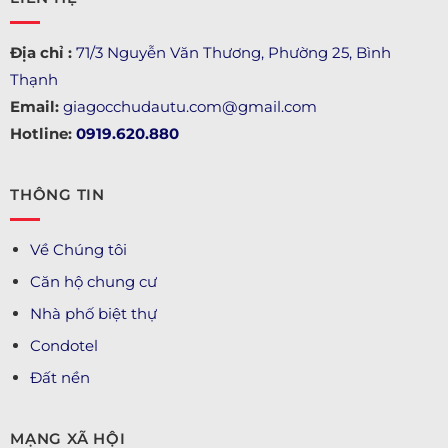
Địa chỉ :
71/3 Nguyễn Văn Thương, Phường 25, Bình
Thạnh
Email:
giagocchudautu.com@gmail.com
Hotline:
0919.620.880
THÔNG TIN
Về Chúng tôi
Căn hộ chung cư
Nhà phố biệt thự
Condotel
Đất nền
MẠNG XÃ HỘI