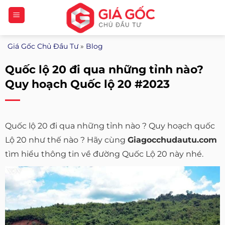
Bỏ
qua
nội
Giá Gốc Chủ Đầu Tư
»
Blog
dung
Quốc lộ 20 đi qua những tỉnh nào?
Quy hoạch Quốc lộ 20 #2023
Quốc lộ 20 đi qua những tỉnh nào ? Quy hoạch quốc
Lộ 20 như thế nào ? Hãy cùng
Giagocchudautu.com
tìm hiểu thông tin về đường Quốc Lộ 20 này nhé.