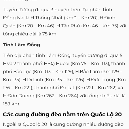
Tuyến đường đi qua 3 huyện trên địa phận tỉnh
Đồng Nai là H.Thống Nhất (Km0 – Km 20), H.Định
Quán (Km 20 – Km 46), H.Tân Phú (Km 46 – Km 75) với
tổng chiều dài là 75 km.
Tỉnh Lâm Đồng
Trên địa phận tỉnh Lâm Đồng, tuyến đường đi qua 5
H.và 2 thành phố: H.Đạ Huoai (Km 75 – Km 103), thành
phố Bảo Lộc (Km 103 – Km 129), H.Bảo Lâm (Km 129 –
Km 135), H.Di Linh (Km 135 – Km 176), H.Đức Trọng (Km
176 – Km 221), thành phố Đà Lạt (Km 221 – Km 262) và
H.Đơn Dương (Km 262 – Km 264) với tổng chiều dài là
189 km.
Các cung đường đèo nằm trên Quốc Lộ 20
Ngoài ra Quốc lộ 20 là cung đường nhiều đường đèo