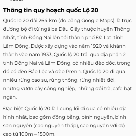
Thông tin quy hoạch quốc Lộ 20
Quốc lộ 20 dài 264 km (đo bằng Google Maps), là trục
đường bộ đi từ ngã ba Dầu Giây thuộc huyện Thống
Nhất, tỉnh Đồng Nai lên tới thành phố Đà Lạt, tỉnh
Lâm Đồng. Được xây dựng vào năm 1920 và khánh
thành vào năm 1933, Quốc lộ 20 trải qua địa phận 2
tỉnh Đồng Nai và Lâm Đồng, có nhiều đèo dốc, trong
đó có đèo Bảo Lộc và đèo Prenn. Quốc lộ 20 đi qua
nhiều rừng cao su, rừng thông, rừng nhiệt đới,
những vườn cây công nghiệp, những đồi trà, cafe bạt
ngàn.
Đặc biệt Quốc lộ 20 là 1 cung lối đi qua có nhiều địa
hình nhất, bao gồm đồng bằng, bình nguyên, bình
sơn nguyên (cao nguyên thấp), cao nguyên với độ
cao từ 100m – 1500m.