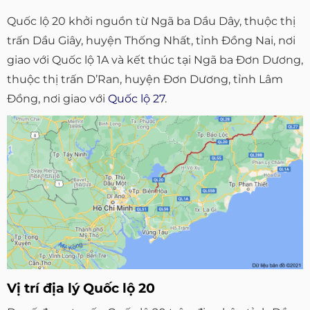
Quốc lộ 20 khởi nguồn từ Ngã ba Dầu Dây, thuộc thị
trấn Dầu Giây, huyện Thống Nhất, tỉnh Đồng Nai, nơi
giao với Quốc lộ 1A và kết thúc tại Ngã ba Đơn Dương,
thuộc thị trấn D’Ran, huyện Đơn Dương, tỉnh Lâm
Đồng, nơi giao với
Quốc lộ 27
.
Vị trí địa lý Quốc lộ 20