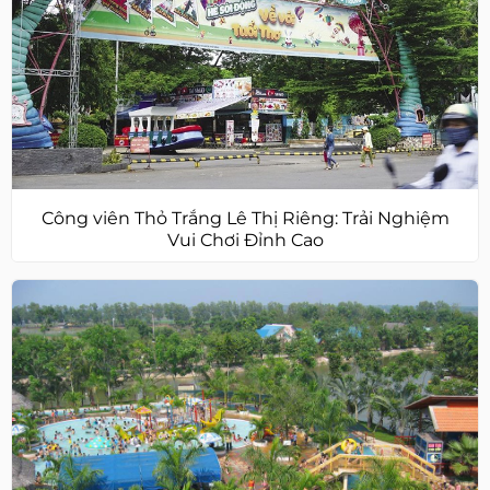
Công viên Thỏ Trắng Lê Thị Riêng: Trải Nghiệm
Vui Chơi Đỉnh Cao