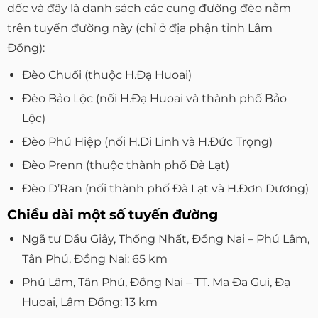
dốc và đây là danh sách các cung đường đèo nằm
trên tuyến đường này (chỉ ở địa phận tỉnh Lâm
Đồng):
Đèo Chuối (thuộc H.Đạ Huoai)
Đèo Bảo Lộc (nối H.Đạ Huoai và thành phố Bảo
Lộc)
Đèo Phú Hiệp (nối H.Di Linh và H.Đức Trọng)
Đèo Prenn (thuộc thành phố Đà Lạt)
Đèo D’Ran (nối thành phố Đà Lạt và H.Đơn Dương)
Chiều dài một số tuyến đường
Ngã tư Dầu Giây, Thống Nhất, Đồng Nai – Phú Lâm,
Tân Phú, Đồng Nai: 65 km
Phú Lâm, Tân Phú, Đồng Nai – TT. Ma Đa Gui, Đạ
Huoai, Lâm Đồng: 13 km