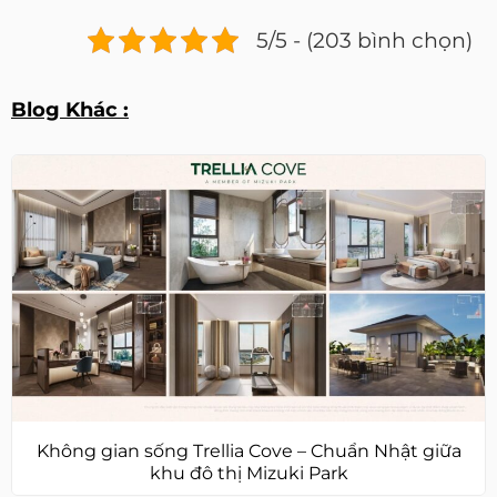
5/5 - (203 bình chọn)
Blog Khác :
Không gian sống Trellia Cove – Chuẩn Nhật giữa
khu đô thị Mizuki Park