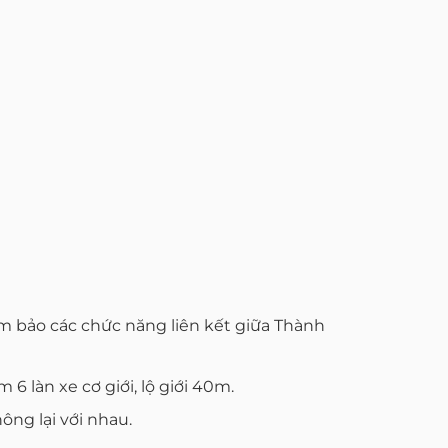
m bảo các chức năng liên kết giữa Thành
làn xe cơ giới, lộ giới 40m.
ông lại với nhau.