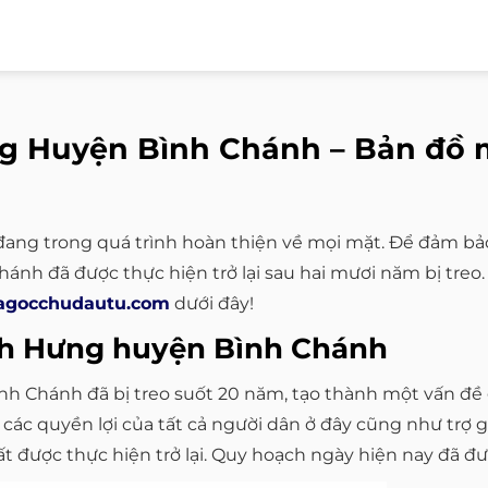
g Huyện Bình Chánh – Bản đồ 
 đang trong quá trình hoàn thiện về mọi mặt. Để đảm bả
nh đã được thực hiện trở lại sau hai mươi năm bị treo.
agocchudautu.com
dưới đây!
nh Hưng huyện Bình Chánh
h Chánh đã bị treo suốt 20 năm, tạo thành một vấn đ
các quyền lợi của tất cả người dân ở đây cũng như trợ 
 được thực hiện trở lại. Quy hoạch ngày hiện nay đã đư