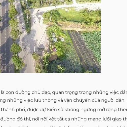
 là con đường chủ đạo, quan trọng trong những việc đả
trong những việc lưu thông và vận chuyển của người dân.
thành phố, được dự kiến sở không ngừng mở rộng thêm 6 
ờng đô thị, nơi nối kết tất cả những mạng lưới giao th