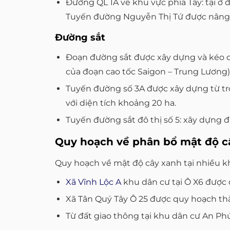
Đường QL 1A về khu vực phía Tây: tại ở đ
Tuyến đường Nguyễn Thị Tứ được nâng 
Đường sắt
Đoạn đường sắt được xây dựng và kéo dà
của đoạn cao tốc Saigon – Trung Lương)
Tuyến đường số 3A được xây dựng từ tr
với diện tích khoảng 20 ha.
Tuyến đường sắt đô thị số 5: xây dựng đi
Quy hoạch về phân bổ mật độ c
Quy hoạch về mật độ cây xanh tại nhiều k
Xã Vĩnh Lộc A
khu dân cư tại Ô X6 được
Xã Tân Quý Tây Ô 25 được quy hoạch thàn
Từ đất giao thông tại khu dân cư An Phú 