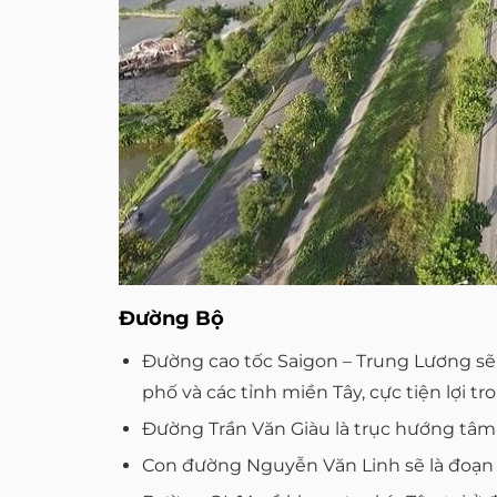
Đường Bộ
Đường cao tốc Saigon – Trung Lương sẽ
phố và các tỉnh miền Tây, cực tiện lợi 
Đường Trần Văn Giàu là trục hướng tâm 
Con đường Nguyễn Văn Linh sẽ là đoạn đư