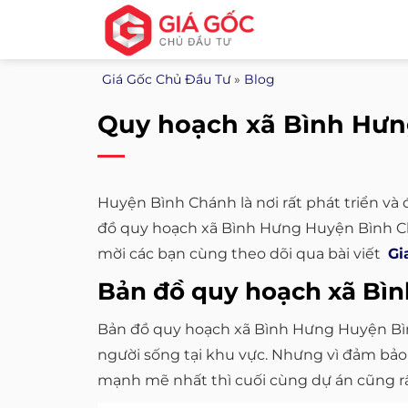
Bỏ
qua
nội
Giá Gốc Chủ Đầu Tư
»
Blog
dung
Quy hoạch xã Bình Hưn
Huyện Bình Chánh là nơi rất phát triển và
đồ quy hoạch xã Bình Hưng Huyện Bình Chá
mời các bạn cùng theo dõi qua bài viết
Gi
Bản đồ quy hoạch xã Bì
Bản đồ quy hoạch xã Bình Hưng Huyện Bìn
người sống tại khu vực. Nhưng vì đảm bảo 
mạnh mẽ nhất thì cuối cùng dự án cũng rất