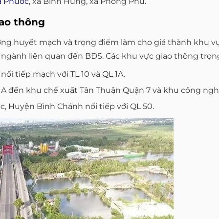
a Phước
, xã Bình Hưng, xã Phong Phú.
iao thông
 huyết mạch và trọng điểm làm cho giá thành khu vực t
 ngành liên quan đến BĐS. Các khu vực giao thông trọn
ối tiếp mạch với TL 10 và QL 1A.
1A đến khu chế xuất Tân Thuận Quận 7 và khu công ngh
, Huyện Bình Chánh nối tiếp với QL 50.