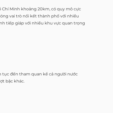
 Hồ Chí Minh khoảng 20km, có quy mô cực
đóng vai trò nối kết thành phố với nhiều
nh tiếp giáp với nhiều khu vực quan trọng
liên tục đến tham quan kể cả người nước
ợt bậc khác.