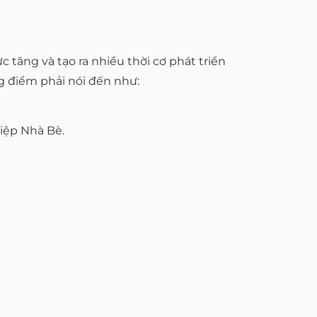
ăng và tạo ra nhiều thời cơ phát triển
g điểm phải nói đến như:
iệp Nhà Bè.