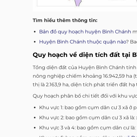
Tìm hiểu thêm thông tin:
Bản đồ quy hoạch huyện Bình Chánh
mớ
Huyện Bình Chánh thuộc quận nào
? Ba
Quy hoạch về diện tích đất tại 
Tổng diện đất của Huyện Bình Chánh tính c
nông nghiệp chiếm khoảng 16.942,59 ha (tron
thị là 2.163,9 ha, diện tích phát triển đất h
Quy hoạch phân bổ chi tiết đối với khu vự
Khu vực 1: bao gồm cụm dân cư 3 xã ở ph
Khu vực 2: bao gồm cụm dân cư 3 xã là: 
Khu vực 3 và 4: bao gồm cụm dân cư là: 