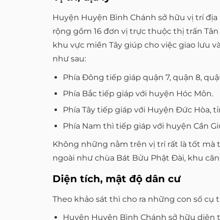
Huyện Huyện Bình Chánh sở hữu vị trí địa 
rộng gồm 16 đơn vị trực thuộc thị trấn Tân 
khu vực miền Tây giúp cho việc giao lưu 
như sau:
Phía Đông tiếp giáp quận 7, quận 8, qu
Phía Bắc tiếp giáp với huyện Hóc Môn.
Phía Tây tiếp giáp với Huyện Đức Hòa, t
Phía Nam thì tiếp giáp với huyện Cần Gi
Không những nằm trên vị trí rất là tốt mà 
ngoài như chùa Bát Bửu Phật Đài, khu căn
Diện tích, mật độ dân cư
Theo khảo sát thì cho ra những con số cụ 
Huyện Huyện Bình Chánh sở hữu diện tíc