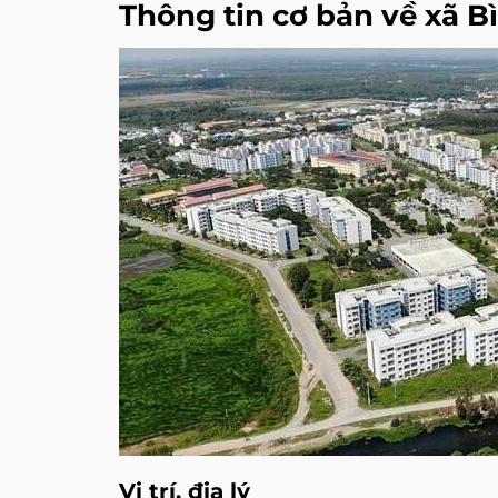
Thông tin cơ bản về xã 
Vị trí, địa lý