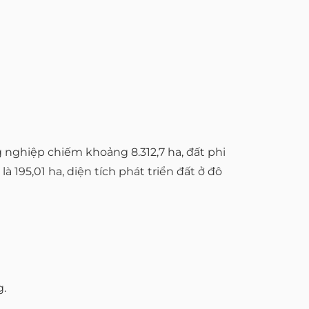
g nghiệp chiếm khoảng 8.312,7 ha, đất phi
 195,01 ha, diện tích phát triển đất ở đô
g.