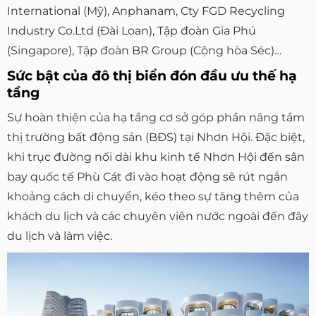
International (Mỹ), Anphanam, Cty FGD Recycling
Industry Co.Ltd (Đài Loan), Tập đoàn Gia Phú
(Singapore), Tập đoàn BR Group (Cộng hòa Séc)…
Sức bật của đô thị biển đón đầu ưu thế hạ
tầng
Sự hoàn thiện của hạ tầng cơ sở góp phần nâng tầm
thị trường bất động sản (BĐS) tại Nhơn Hội. Đặc biệt,
khi trục đường nối dài khu kinh tế Nhơn Hội đến sân
bay quốc tế Phù Cát đi vào hoạt động sẽ rút ngắn
khoảng cách di chuyển, kéo theo sự tăng thêm của
khách du lịch và các chuyên viên nước ngoài đến đây
du lịch và làm việc.