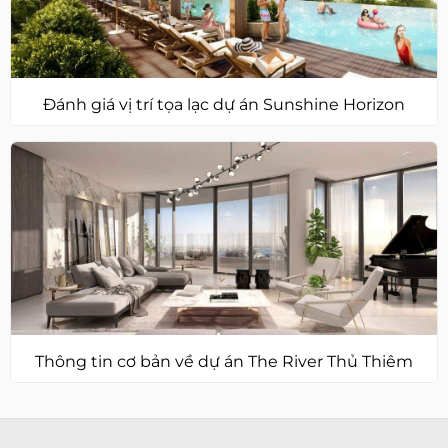
Đánh giá vị trí tọa lạc dự án Sunshine Horizon
Thông tin cơ bản về dự án The River Thủ Thiêm