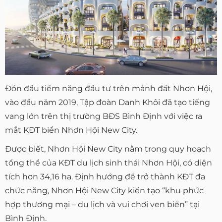
Đón đầu tiềm năng đầu tư trên mảnh đất Nhơn Hội,
vào đầu năm 2019, Tập đoàn Danh Khôi đã tạo tiếng
vang lớn trên thị trường BĐS Bình Định với việc ra
mắt KĐT biển Nhơn Hội New City.
Được biết, Nhơn Hội New City nằm trong quy hoạch
tổng thể của KĐT du lịch sinh thái Nhơn Hội, có diện
tích hơn 34,16 ha. Định hướng để trở thành KĐT đa
chức năng, Nhơn Hội New City kiến tạo “khu phức
hợp thương mại – du lịch và vui chơi ven biển” tại
Bình Định.