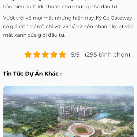
bảo hiệu suất lợi nhuận cho những nhà đầu tư.
Vượt trội về mọi mặt nhưng hiện nay, Kỳ Co Gateway
có giá rất “mềm”, chỉ với 25 tr/m2 nên nhanh lẹ lọt vào
mắt xanh của giới đầu tư.
5/5 - (295 bình chọn)
Tin Tức Dự Án Khác :