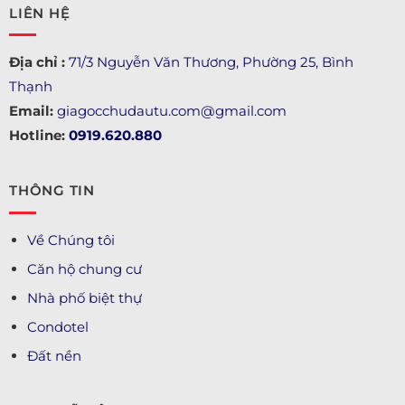
LIÊN HỆ
Địa chỉ :
71/3 Nguyễn Văn Thương, Phường 25, Bình
Thạnh
Email:
giagocchudautu.com@gmail.com
Hotline:
0919.620.880
THÔNG TIN
Về Chúng tôi
Căn hộ chung cư
Nhà phố biệt thự
Condotel
Đất nền