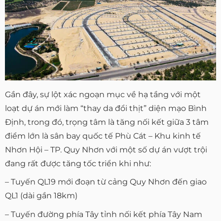
Gần đây, sự lột xác ngoạn mục về hạ tầng với một
loạt dự án mới làm “thay da đổi thịt” diện mạo Bình
Định, trong đó, trọng tâm là tăng nối kết giữa 3 tâm
điểm lớn là sân bay quốc tế Phù Cát – Khu kinh tế
Nhơn Hội – TP. Quy Nhơn với một số dự án vượt trội
đang rất được tăng tốc triển khi như:
– Tuyến QL19 mới đoạn từ cảng Quy Nhơn đến giao
QL1 (dài gần 18km)
– Tuyến đường phía Tây tỉnh nối kết phía Tây Nam