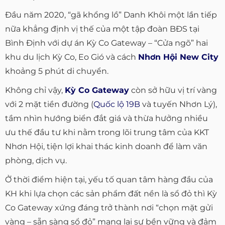
Đầu năm 2020, “gã khổng lồ” Danh Khôi một lần tiếp
nữa khẳng định vị thế của một tập đoàn BĐS tại
Bình Định với dự án Kỳ Co Gateway – “Cửa ngõ” hai
khu du lịch Kỳ Co, Eo Gió và cách
Nhơn Hội New City
khoảng 5 phút di chuyển.
Không chỉ vậy,
Kỳ Co Gateway
còn sở hữu vị trí vàng
với 2 mặt tiền đường (
Quốc lộ 19B
và tuyến Nhơn Lý),
tầm nhìn hướng biển đắt giá và thừa hưởng nhiều
ưu thế đầu tư khi nằm trong lõi trung tâm của KKT
Nhơn Hội, tiện lợi khai thác kinh doanh để làm văn
phòng, dịch vụ.
Ở thời điểm hiện tại, yếu tố quan tâm hàng đầu của
KH khi lựa chọn các sản phẩm đất nền là sổ đỏ thì Kỳ
Co Gateway xứng đáng trở thành nơi “chọn mặt gửi
vàng – sẵn sàng sổ đỏ” mang lại sự bền vững và đảm