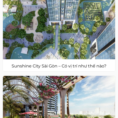
Sunshine City Sài Gòn – Có vị trí như thế nào?