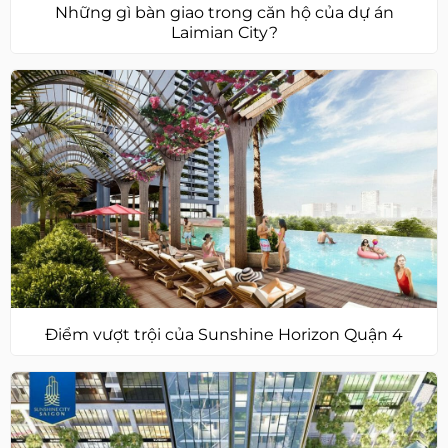
Những gì bàn giao trong căn hộ của dự án
Laimian City?
Điểm vượt trội của Sunshine Horizon Quận 4