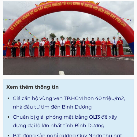
Xem thêm thông tin
Giá căn hộ vùng ven TP.HCM hơn 40 triệu/m2,
nhà đầu tư tìm đến Bình Dương
Chuẩn bị giải phóng mặt bằng QL13 để xây
dựng đại lộ lớn nhất tỉnh Bình Dương
Bất động sản nghỉ dưỡng Quy Nhơn thu hút