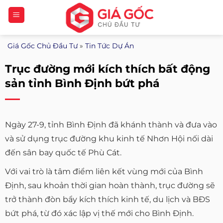
Bỏ
qua
nội
Giá Gốc Chủ Đầu Tư
»
Tin Tức Dự Án
dung
Trục đường mới kích thích bất động
sản tỉnh Bình Định bứt phá
Ngày 27-9, tỉnh Bình Định đã khánh thành và đưa vào
và sử dụng trục đường khu kinh tế Nhơn Hội nối dài
đến sân bay quốc tế Phù Cát.
Với vai trò là tâm điểm liên kết vùng mới của Bình
Định, sau khoản thời gian hoàn thành, trục đường sẽ
trở thành đòn bẩy kích thích kinh tế, du lịch và BĐS
bứt phá, từ đó xác lập vị thế mới cho Bình Định.