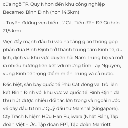
cửa ngõ TP. Quy Nhơn đến khu công nghiệp
Becamex Bình Định (hơn 14,3km)
– Tuyến đường ven biển từ Cát Tiến đến Đề Gi (hơn
21,5 km)…
Việc đẩy mạnh đầu tư vào hạ tầng giao thông góp
phần đưa Bình Định trở thành trung tâm kinh tế, du
lịch, dịch vụ khu vực duyên hải Nam Trung bộ và mở
ra nhiều hướng liên kết với những tỉnh Tây Nguyên,
vùng kinh tế trọng điểm miền Trung và cả nước.
Đặc biệt, sân bay quốc tế Phù Cát đóng vai trò liên
kết Bình Định với khu vực và quốc tế, Bình Định đã
thu hút được nhiều đối tác lớn trong và ngoài nước
về đây đầu tư như Quỹ đầu tư Marshal (Singapore),
Cty Trách Nhiệm Hữu Hạn Fujiwara (Nhật Bản), Tập
đoàn Việt – Úc, Tập đoàn FPT, Tập đoàn Marriott