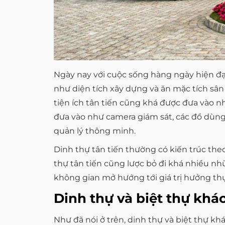
Ngày nay với cuộc sống hàng ngày hiện đại
như diện tích xây dựng và ăn mặc tích s
tiện ích tân tiến cũng khá được đưa vào nh
đưa vào như camera giám sát, các đồ dùn
quản lý thông minh.
Dinh thự tân tiến thường có kiến trúc th
thự tân tiến cũng lược bỏ đi khá nhiều nh
không gian mở hướng tới giá trị hưởng thụ 
Dinh thự và biệt thự khá
Như đã nói ở trên, dinh thự và biệt thự kh