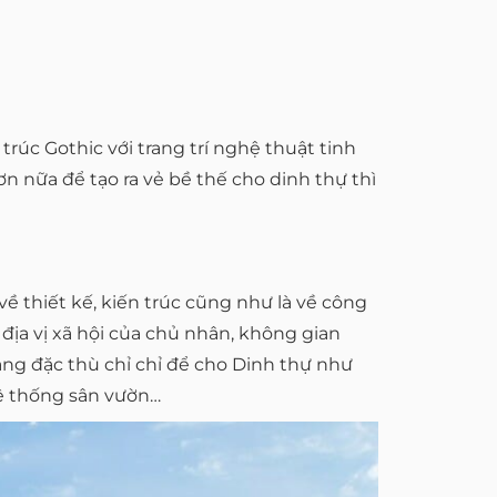
rúc Gothic với trang trí nghệ thuật tinh
ơn nữa để tạo ra vẻ bề thế cho dinh thự thì
về thiết kế, kiến trúc cũng như là về công
địa vị xã hội của chủ nhân, không gian
ng đặc thù chỉ chỉ để cho Dinh thự như
hệ thống sân vườn…