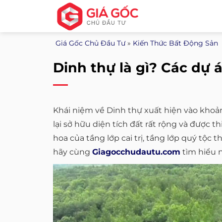
Bỏ
qua
nội
Giá Gốc Chủ Đầu Tư
»
Kiến Thức Bất Động Sản
dung
Dinh thự là gì? Các dự 
Khái niệm về Dinh thự xuất hiện vào khoản
lại sở hữu diện tích đất rất rộng và được 
hoa của tầng lớp cai trị, tầng lớp quý tộc
hãy cùng
Giagocchudautu.com
tìm hiểu n