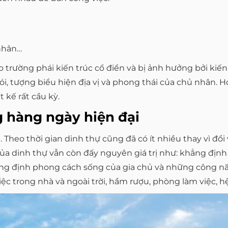
nhân…
trường phái kiến trúc cổ điển và bị ảnh hưởng bởi kiến t
i, tượng biểu hiện địa vị và phong thái của chủ nhân. H
 kế rất cầu kỳ.
g hàng ngày hiện đại
 Theo thời gian dinh thự cũng đã có ít nhiều thay vì đổi 
ủa dinh thự vẫn còn đấy nguyên giá trị như: khẳng định 
ẳng định phong cách sống của gia chủ và những công nă
iệc trong nhà và ngoài trời, hầm rượu, phòng làm việc, 