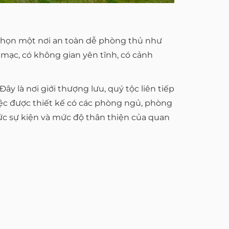
c chọn một nơi an toàn dễ phòng thủ như
g mạc, có không gian yên tĩnh, có cảnh
ây là nơi giới thượng lưu, quý tộc liên tiếp
việc được thiết kế có các phòng ngủ, phòng
hức sự kiện và mức độ thân thiện của quan