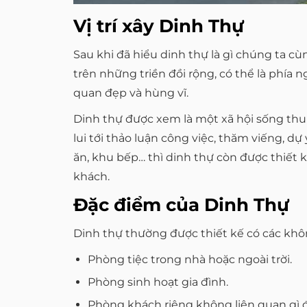
Vị trí xây Dinh Thự
Sau khi đã hiểu dinh thự là gì chúng ta c
trên những triền đồi rộng, có thể là phía 
quan đẹp và hùng vĩ.
Dinh thự được xem là một xã hội sống thu nh
lui tới thảo luận công việc, thăm viếng, 
ăn, khu bếp… thì dinh thự còn được thiết 
khách.
Đặc điểm của Dinh Thự
Dinh thự thường được thiết kế có các khôn
Phòng tiệc trong nhà hoặc ngoài trời.
Phòng sinh hoạt gia đình.
Phòng khách riêng không liên quan gì 