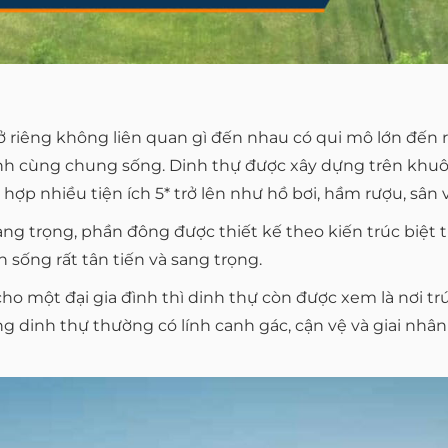
 ở riêng không liên quan gì đến nhau có qui mô lớn đến r
ình cùng chung sống. Dinh thự được xây dựng trên khuôn
hợp nhiều tiện ích 5* trở lên như hồ bơi, hầm rượu, sân 
ang trọng, phần đông được thiết kế theo kiến trúc biệt 
sống rất tân tiến và sang trọng.
ho một đại gia đình thì dinh thự còn được xem là nơi tr
 dinh thự thường có lính canh gác, cận vệ và giai nhâ