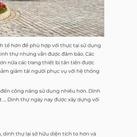
nh tế hơn để phù hợp với thực tại sử dụng
dinh thự nhưng vẫn được đảm bảo. Các
ơn nữa các trang thiết bị tân tiến được
ằm giảm tải người phục vụ với hệ thống
ng đến công năng sử dụng nhiều hơn. Dinh
ột … Dinh thự ngày nay được xây dựng với
 dinh thự lại sở hữu diện tích to hơn và