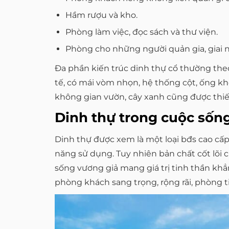
Hầm rượu và kho.
Phòng làm việc, đọc sách và thư viện.
Phòng cho những người quản gia, giai 
Đa phần kiến trúc dinh thự cổ thường theo 
tế, có mái vòm nhọn, hệ thống cột, ống khó
không gian vườn, cây xanh cũng được thiết
Dinh thự trong cuộc sốn
Dinh thự được xem là một loại bđs cao cấp.
năng sử dụng. Tuy nhiên bản chất cốt lõi c
sống vương giả mang giá trị tinh thần kh
phòng khách sang trọng, rộng rãi, phòng t