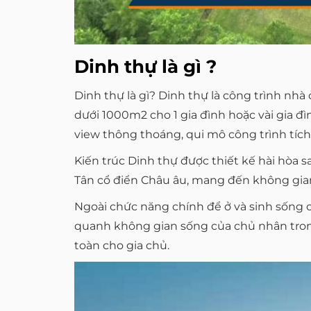
Dinh thự là gì ?
Dinh thự là gì? Dinh thự là công trình nhà
dưới 1000m2 cho 1 gia đình hoặc vài gia đ
view thông thoáng, qui mô công trình tích 
Kiến trúc Dinh thự được thiết kế hài hòa s
Tân cổ điển Châu âu, mang đến không gian 
Ngoài chức năng chính để ở và sinh sống c
quanh không gian sống của chủ nhân trong
toàn cho gia chủ.