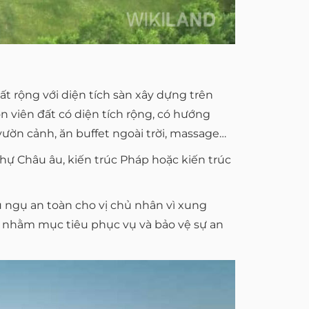
ất rộng với diện tích sàn xây dựng trên
 viên đất có diện tích rộng, có hướng
vườn cảnh, ăn buffet ngoài trời, massage…
thự Châu âu, kiến trúc Pháp hoặc kiến trúc
ú ngụ an toàn cho vị chủ nhân vì xung
n nhằm mục tiêu phục vụ và bảo vệ sự an