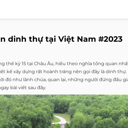
án dinh thự tại Việt Nam #2023
g thế kỷ 15 tại Châu Âu, hiểu theo nghĩa tổng quan nhấ
thiết kế xây dựng rất hoành tráng nên gọi đây là dinh th
 thời đó như lãnh chúa, quan lại, những người đứng đầu gi
gay bài viết sau đây.