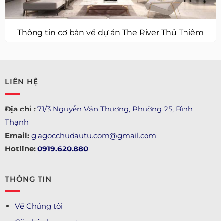
Thông tin cơ bản về dự án The River Thủ Thiêm
LIÊN HỆ
Địa chỉ :
71/3 Nguyễn Văn Thương, Phường 25, Bình
Thạnh
Email:
giagocchudautu.com@gmail.com
Hotline:
0919.620.880
THÔNG TIN
Về Chúng tôi