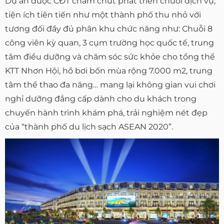
Dự án được CĐT chăm chút phát triển chuỗi dịch vụ,
tiện ích tiên tiến như một thành phố thu nhỏ với
tương đối đầy đủ phân khu chức năng như: Chuỗi 8
công viên kỳ quan, 3 cụm trường học quốc tế, trung
tâm điều dưỡng và chăm sóc sức khỏe cho tổng thể
KTT Nhơn Hội, hồ bơi bốn mùa rộng 7.000 m2, trung
tâm thể thao đa năng… mang lại không gian vui chơi
nghỉ dưỡng đẳng cấp dành cho du khách trong
chuyến hành trình khám phá, trải nghiệm nét đẹp
của “thành phố du lịch sạch ASEAN 2020”.