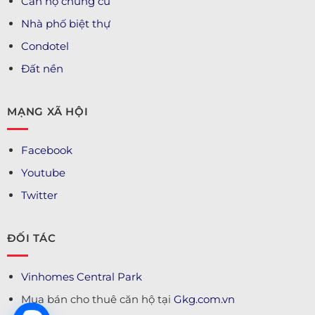
Căn hộ chung cư
Nhà phố biệt thự
Condotel
Đất nền
MẠNG XÃ HỘI
Facebook
Youtube
Twitter
ĐỐI TÁC
Vinhomes Central Park
Mua bán cho thuê căn hộ tại
Gkg.com.vn