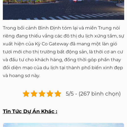
Trong bối cảnh Bình Định tóm lại và miền Trung nói
riêng đang thiếu vắng các đô thị du lịch xứng tầm, sự
xuất hiện của Kỳ Co Gateway đã mang một làn gió
tươi mới cho thị trường bất động sản, là thời cơ an cư
và đầu tư cho khách hàng, đồng thời góp phần thay
đổi diện mạo của du lịch tại thành phố biển xinh đẹp
và hoang sơ này.
5/5 - (267 bình chọn)
Tin Tức Dự Án Khác :