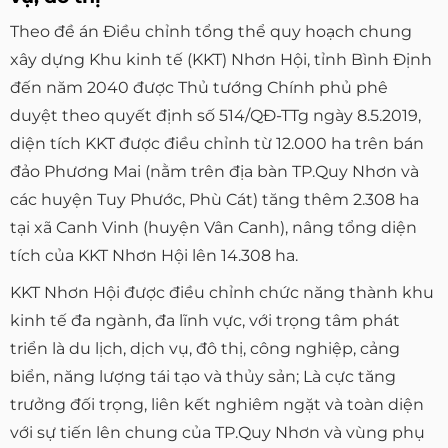
Theo đề án Điều chỉnh tổng thể quy hoạch chung
xây dựng Khu kinh tế (KKT) Nhơn Hội, tỉnh Bình Định
đến năm 2040 được Thủ tướng Chính phủ phê
duyệt theo quyết định số 514/QĐ-TTg ngày 8.5.2019,
diện tích KKT được điều chỉnh từ 12.000 ha trên bán
đảo Phương Mai (nằm trên địa bàn TP.Quy Nhơn và
các huyện Tuy Phước, Phù Cát) tăng thêm 2.308 ha
tại xã Canh Vinh (huyện Vân Canh), nâng tổng diện
tích của KKT Nhơn Hội lên 14.308 ha.
KKT Nhơn Hội được điều chỉnh chức năng thành khu
kinh tế đa ngành, đa lĩnh vực, với trọng tâm phát
triển là du lịch, dịch vụ, đô thị, công nghiệp, cảng
biển, năng lượng tái tạo và thủy sản; Là cực tăng
trưởng đối trọng, liên kết nghiêm ngặt và toàn diện
với sự tiến lên chung của TP.Quy Nhơn và vùng phụ