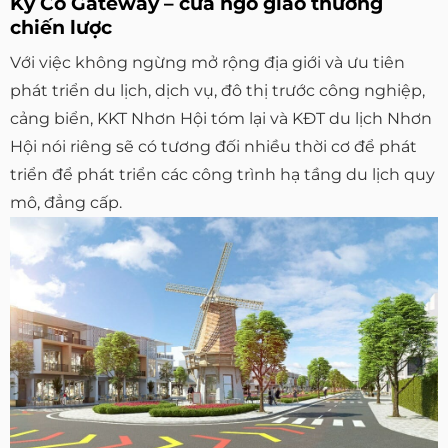
Kỳ Co Gateway – cửa ngõ giao thương
chiến lược
Với việc không ngừng mở rộng địa giới và ưu tiên
phát triển du lịch, dịch vụ, đô thị trước công nghiệp,
cảng biển, KKT Nhơn Hội tóm lại và KĐT du lịch Nhơn
Hội nói riêng sẽ có tương đối nhiều thời cơ để phát
triển để phát triển các công trình hạ tầng du lịch quy
mô, đẳng cấp.