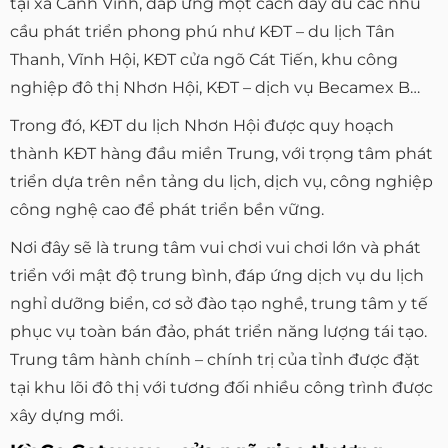
tại xã Canh Vinh, đáp ứng một cách đầy đủ các nhu
cầu phát triển phong phú như KĐT – du lịch Tân
Thanh, Vĩnh Hội, KĐT cửa ngõ Cát Tiến, khu công
nghiệp đô thị Nhơn Hội, KĐT – dịch vụ Becamex B…
Trong đó, KĐT du lịch Nhơn Hội được quy hoạch
thành KĐT hàng đầu miền Trung, với trọng tâm phát
triển dựa trên nền tảng du lịch, dịch vụ, công nghiệp
công nghệ cao để phát triển bền vững.
Nơi đây sẽ là trung tâm vui chơi vui chơi lớn và phát
triển với mật độ trung bình, đáp ứng dịch vụ du lịch
nghỉ dưỡng biển, cơ sở đào tạo nghề, trung tâm y tế
phục vụ toàn bán đảo, phát triển năng lượng tái tạo.
Trung tâm hành chính – chính trị của tỉnh được đặt
tại khu lõi đô thị với tương đối nhiều công trình được
xây dựng mới.