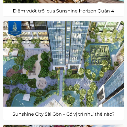
Điểm vượt trội của Sunshine Horizon Quận 4
Sunshine City Sài Gòn – Có vị trí như thế nào?