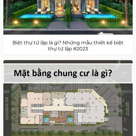
Biệt thự tứ lập là gì? Những mẫu thiết kế biệt
thự tứ lập #2023