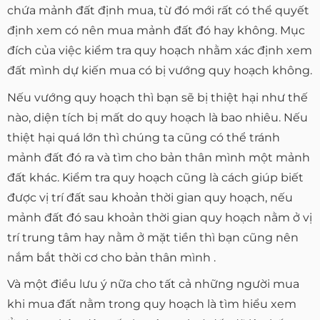
chứa mảnh đất định mua, từ đó mới rất có thể quyết
định xem có nên mua mảnh đất đó hay không. Mục
đích của việc kiểm tra quy hoạch nhằm xác định xem
đất mình dự kiến mua có bị vướng quy hoạch không.
Nếu vướng quy hoạch thì bạn sẽ bị thiệt hại như thế
nào, diện tích bị mất do quy hoạch là bao nhiêu. Nếu
thiệt hại quá lớn thì chúng ta cũng có thể tránh
mảnh đất đó ra và tìm cho bản thân mình một mảnh
đất khác. Kiểm tra quy hoạch cũng là cách giúp biết
được vị trí đất sau khoản thời gian quy hoạch, nếu
mảnh đất đó sau khoản thời gian quy hoạch nằm ở vị
trí trung tâm hay nằm ở mặt tiền thì bạn cũng nên
nắm bắt thời cơ cho bản thân mình .
Và một điều lưu ý nữa cho tất cả những người mua
khi mua đất nằm trong quy hoạch là tìm hiểu xem