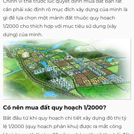
Chính vì thế trước lúc quyết định mua đất bạn rất
cần phải xác định rõ mục đích xây dựng của mình là
gì để lựa chọn một mảnh đất thuộc quy hoạch
1/2000 cho thích hợp với mục tiêu sử dụng (xây
dựng) của mình.
Có nên mua đất quy hoạch 1/2000?
Bắt đầu từ khi quy hoạch chi tiết xây dựng đô thị tỷ
lệ 1/2000 (quy hoạch phân khu) được ra mắt công