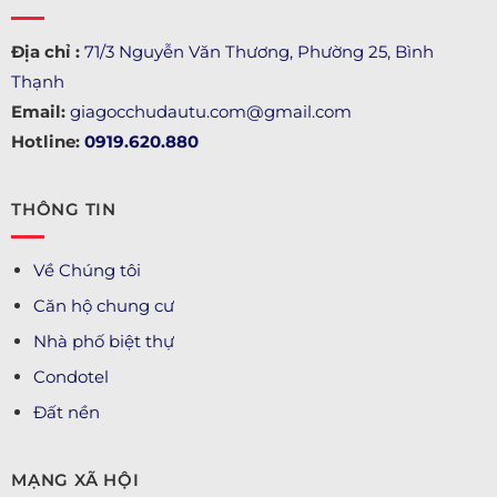
Địa chỉ :
71/3 Nguyễn Văn Thương, Phường 25, Bình
Thạnh
Email:
giagocchudautu.com@gmail.com
Hotline:
0919.620.880
THÔNG TIN
Về Chúng tôi
Căn hộ chung cư
Nhà phố biệt thự
Condotel
Đất nền
MẠNG XÃ HỘI