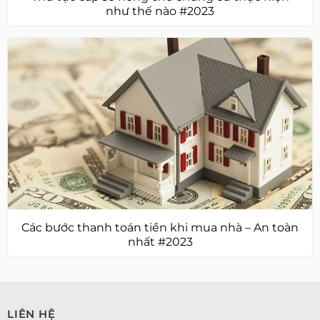
như thế nào #2023
Các bước thanh toán tiền khi mua nhà – An toàn
nhất #2023
LIÊN HỆ