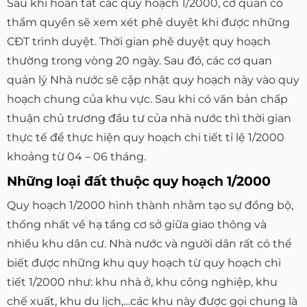
Sau khi hoàn tất các quy hoạch 1/2000, cơ quan có
thẩm quyền sẽ xem xét phê duyệt khi được những
CĐT trình duyệt. Thời gian phê duyệt quy hoạch
thường trong vòng 20 ngày. Sau đó, các cơ quan
quản lý Nhà nước sẽ cập nhật quy hoạch này vào quy
hoạch chung của khu vực. Sau khi có văn bản chấp
thuận chủ trương đầu tư của nhà nước thì thời gian
thực tế để thực hiện quy hoạch chi tiết tỉ lệ 1/2000
khoảng từ 04 – 06 tháng.
Những loại đất thuộc quy hoạch 1/2000
Quy hoạch 1/2000 hình thành nhằm tạo sự đồng bộ,
thống nhất về hạ tầng cơ sở giữa giao thông và
nhiều khu dân cư. Nhà nước và người dân rất có thể
biết được những khu quy hoạch từ quy hoạch chi
tiết 1/2000 như: khu nhà ở, khu công nghiệp, khu
chế xuất, khu du lịch,…các khu này được gọi chung là