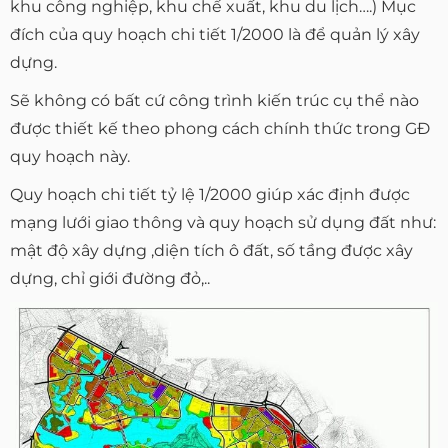
khu công nghiệp, khu chế xuất, khu du lịch….) Mục
đích của quy hoạch chi tiết 1/2000 là để quản lý xây
dựng.
Sẽ không có bất cứ công trình kiến trúc cụ thể nào
được thiết kế theo phong cách chính thức trong GĐ
quy hoạch này.
Quy hoạch chi tiết tỷ lệ 1/2000 giúp xác định được
mạng lưới giao thông và quy hoạch sử dụng đất như:
mật độ xây dựng ,diện tích ô đất, số tầng được xây
dựng, chỉ giới đường đỏ,..