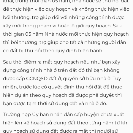
khai, trong thời gian 05 năm, nhà nước sẽ thu hồi đất
để thực hiện việc quy hoạch và không thực hiện việc
bồi thường, trợ giúp đối với những công trình được
xây mới trong phạm vi hoặc lộ giới quy hoạch. Sau
thời gian 05 năm Nhà nước mới thực hiện quy hoạch
thì bồi thường, trợ giúp cho tất cả những người dân
có đất bị thu hồi theo quy định hiện hành.
Sau thời điểm ra mắt quy hoạch nếu như bạn xây
dựng công trình nhà ở trên đất đó thì bạn không
được cấp GCNQSD đất ở, quyền sở hữu nhà ở. Tuy
nhiên, trước lúc có quyết định thu hồi đất để thực
hiện dự án theo quy hoạch đã được phê duyệt thì
bạn được tạm thời sử dụng đất và nhà ở đó.
Trường hợp Ủy ban nhân dân cấp huyện chưa xuất
hiện lên kế hoạch sử dụng đất theo từng năm từ khi
quy hoạch sử dụng đất được ra mắt thì người sử