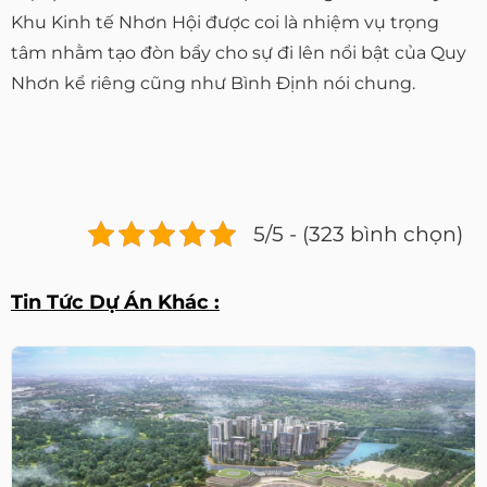
Khu Kinh tế Nhơn Hội được coi là nhiệm vụ trọng
tâm nhằm tạo đòn bẩy cho sự đi lên nổi bật của Quy
Nhơn kể riêng cũng như Bình Định nói chung.
5/5 - (323 bình chọn)
Tin Tức Dự Án Khác :