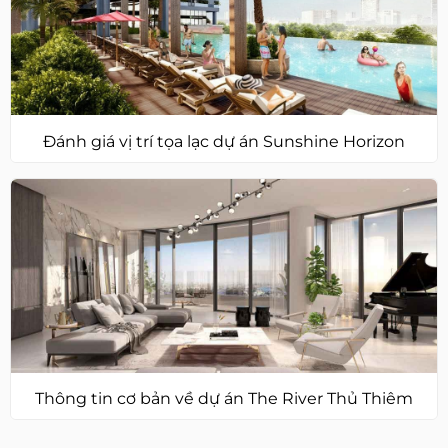
Đánh giá vị trí tọa lạc dự án Sunshine Horizon
Thông tin cơ bản về dự án The River Thủ Thiêm