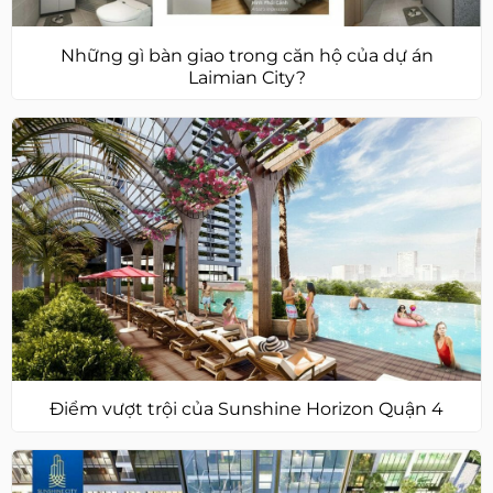
Những gì bàn giao trong căn hộ của dự án
Laimian City?
Điểm vượt trội của Sunshine Horizon Quận 4