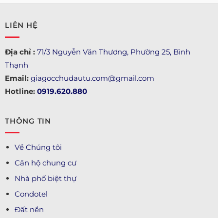
LIÊN HỆ
Địa chỉ :
71/3 Nguyễn Văn Thương, Phường 25, Bình
Thạnh
Email:
giagocchudautu.com@gmail.com
Hotline:
0919.620.880
THÔNG TIN
Về Chúng tôi
Căn hộ chung cư
Nhà phố biệt thự
Condotel
Đất nền