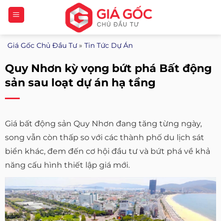
Bỏ
qua
nội
Giá Gốc Chủ Đầu Tư
»
Tin Tức Dự Án
dung
Quy Nhơn kỳ vọng bứt phá Bất động
sản sau loạt dự án hạ tầng
Giá bất động sản Quy Nhơn đang tăng từng ngày,
song vẫn còn thấp so với các thành phố du lịch sát
biển khác, đem đến cơ hội đầu tư và bứt phá về khả
năng cấu hình thiết lập giá mới.