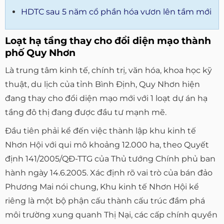
HDTC sau 5 năm cổ phần hóa vươn lên tầm mới
Loạt hạ tầng thay cho đổi diện mạo thành
phố Quy Nhơn
Là trung tâm kinh tế, chính trị, văn hóa, khoa học kỹ
thuật, du lịch của tỉnh Bình Định, Quy Nhơn hiện
đang thay cho đổi diện mạo mới với 1 loạt dự án hạ
tầng đô thị đang được đầu tư mạnh mẽ.
Đầu tiên phải kể đến việc thành lập khu kinh tế
Nhơn Hội với qui mô khoảng 12.000 ha, theo Quyết
định 141/2005/QĐ-TTG của Thủ tướng Chính phủ ban
hành ngày 14.6.2005. Xác định rõ vai trò của bán đảo
Phương Mai nói chung, Khu kinh tế Nhơn Hội kể
riêng là một bộ phận cấu thành cấu trúc đầm phá
môi trường xung quanh Thị Nại, các cấp chính quyền