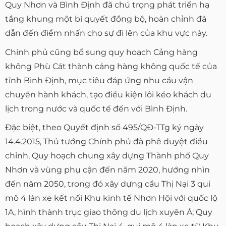
Quy Nhơn và Bình Định đã chú trọng phát triển hạ
tầng khung một bí quyết đồng bộ, hoàn chỉnh đã
dẫn đến điểm nhấn cho sự đi lên của khu vực này.
Chính phủ cũng bổ sung quy hoạch Cảng hàng
không Phù Cát thành cảng hàng không quốc tế của
tỉnh Bình Định, mục tiêu đáp ứng nhu cầu vận
chuyển hành khách, tạo điều kiện lôi kéo khách du
lịch trong nước và quốc tế đến với Bình Định.
Đặc biệt, theo Quyết định số 495/QĐ-TTg ký ngày
14.4.2015, Thủ tướng Chính phủ đã phê duyệt điều
chỉnh, Quy hoạch chung xây dựng Thành phố Quy
Nhơn và vùng phụ cận đến năm 2020, hướng nhìn
đến năm 2050, trong đó xây dựng cầu Thị Nại 3 qui
mô 4 làn xe kết nối Khu kinh tế Nhơn Hội với quốc lộ
1A, hình thành trục giao thông du lịch xuyên Á; Quy