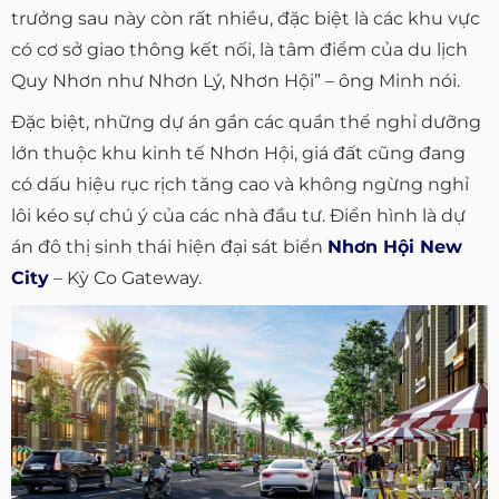
trưởng sau này còn rất nhiều, đặc biệt là các khu vực
có cơ sở giao thông kết nối, là tâm điểm của du lịch
Quy Nhơn như Nhơn Lý, Nhơn Hội” – ông Minh nói.
Đặc biệt, những dự án gần các quần thể nghỉ dưỡng
lớn thuộc khu kinh tế Nhơn Hội, giá đất cũng đang
có dấu hiệu rục rịch tăng cao và không ngừng nghỉ
lôi kéo sự chú ý của các nhà đầu tư. Điển hình là dự
án đô thị sinh thái hiện đại sát biển
Nhơn Hội New
City
– Kỳ Co Gateway.