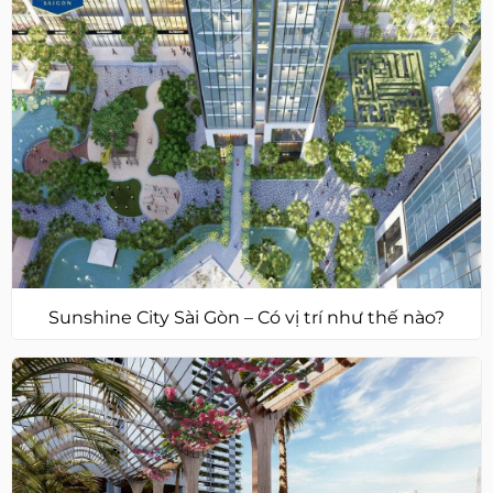
Sunshine City Sài Gòn – Có vị trí như thế nào?