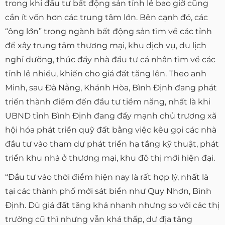
trong khi đầu tư bất động sản tỉnh lẻ bao giờ cũng
cần ít vốn hơn các trung tâm lớn. Bên cạnh đó, các
“ông lớn” trong ngành bất động sản tìm về các tỉnh
để xây trung tâm thương mại, khu dịch vụ, du lịch
nghỉ dưỡng, thúc đẩy nhà đầu tư cá nhân tìm về các
tỉnh lẻ nhiều, khiến cho giá đất tăng lên. Theo anh
Minh, sau Đà Nẵng, Khánh Hòa, Bình Định đang phát
triển thành điểm đến đầu tư tiềm năng, nhất là khi
UBND tỉnh Bình Định đang đẩy mạnh chủ trương xã
hội hóa phát triển quỹ đất bằng việc kêu gọi các nhà
đầu tư vào tham dự phát triển hạ tầng kỹ thuật, phát
triển khu nhà ở thương mại, khu đô thị mới hiện đại.
“Đầu tư vào thời điểm hiện nay là rất hợp lý, nhất là
tại các thành phố mới sát biển như Quy Nhơn, Bình
Định. Dù giá đất tăng khá nhanh nhưng so với các thị
trường cũ thì nhưng vẫn khá thấp, dư địa tăng