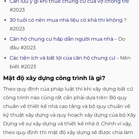
Cần lưu ý gì khi thuê chung cư của vợ chồng trẻ
#2023
30 tuổi có nên mua nhà liệu có khả thi không
?
#2023
Căn hộ chung cư hấp dẫn người mua nhà
– Do
đâu #2023
Các tiện ích và bất lợi của căn hộ chung cư
– Nên
biết #2023
Mật độ xây dựng công trình là gì?
Theo quy định của pháp luật thì khi xây dựng bất cứ
công trình nào cũng rất cần phải dựa trên: Bộ quy
chuẩn về thiết kế nhà cao tầng và bộ quy chuẩn về
kỹ thuật xây dựng và quy hoạch xây dựng của bộ Xây
Dựng về sự xây dựng và thiết kế nhà ở. Chính vì vậy,
theo quy định thì mật độ xây dựng sẽ được chia làm