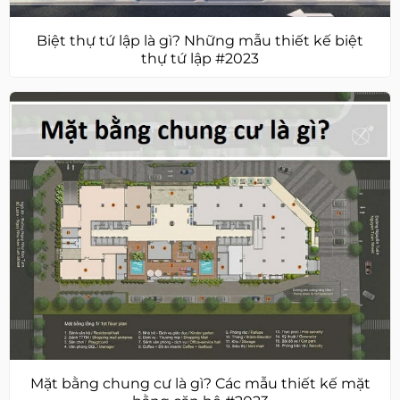
Biệt thự tứ lập là gì? Những mẫu thiết kế biệt
thự tứ lập #2023
Mặt bằng chung cư là gì? Các mẫu thiết kế mặt