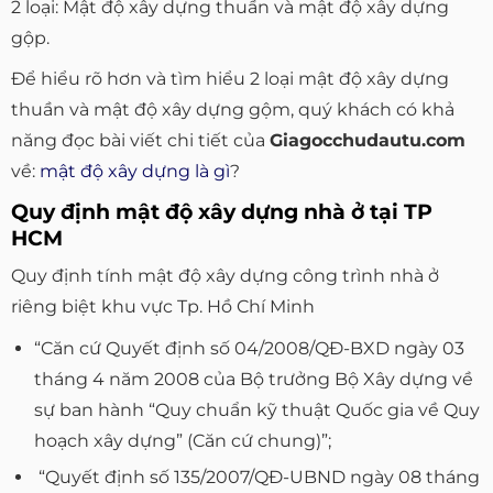
2 loại: Mật độ xây dựng thuần và mật độ xây dựng
gộp.
Để hiểu rõ hơn và tìm hiểu 2 loại mật độ xây dựng
thuần và mật độ xây dựng gộm, quý khách có khả
năng đọc bài viết chi tiết của
Giagocchudautu.com
về:
mật độ xây dựng là gì
?
Quy định mật độ xây dựng nhà ở tại TP
HCM
Quy định tính mật độ xây dựng công trình nhà ở
riêng biệt khu vực Tp. Hồ Chí Minh
“Căn cứ Quyết định số 04/2008/QÐ-BXD ngày 03
tháng 4 năm 2008 của Bộ trưởng Bộ Xây dựng về
sự ban hành “Quy chuẩn kỹ thuật Quốc gia về Quy
hoạch xây dựng” (Căn cứ chung)”;
“Quyết định số 135/2007/QÐ-UBND ngày 08 tháng