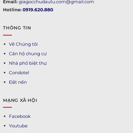
Email:
giagocchudautu.com@gmail.com
Hotline:
0919.620.880
THÔNG TIN
Về Chúng tôi
Căn hộ chung cư
Nhà phố biệt thự
Condotel
Đất nền
MẠNG XÃ HỘI
Facebook
Youtube