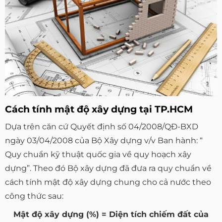
Cách tính mật độ xây dựng tại TP.HCM
Dựa trên căn cứ Quyết định số 04/2008/QĐ-BXD
ngày 03/04/2008 của Bộ Xây dựng v/v Ban hành: “
Quy chuẩn kỹ thuật quốc gia về quy hoạch xây
dựng”. Theo đó Bộ xây dựng đã đưa ra quy chuẩn về
cách tính mật độ xây dựng chung cho cả nước theo
công thức sau:
Mật độ xây dựng (%) = Diện tích chiếm đất của