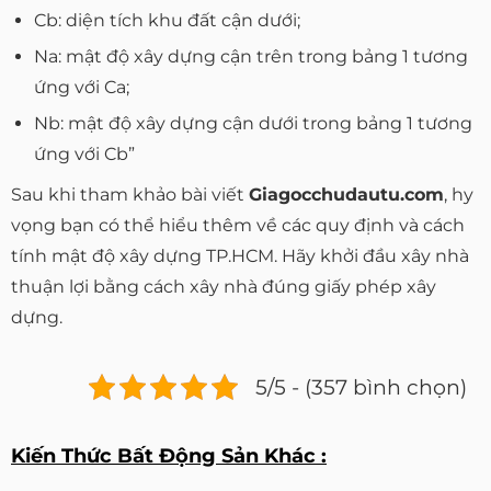
Cb: diện tích khu đất cận dưới;
Na: mật độ xây dựng cận trên trong bảng 1 tương
ứng với Ca;
Nb: mật độ xây dựng cận dưới trong bảng 1 tương
ứng với Cb”
Sau khi tham khảo bài viết
Giagocchudautu.com
, hy
vọng bạn có thể hiểu thêm về các quy định và cách
tính mật độ xây dựng TP.HCM. Hãy khởi đầu xây nhà
thuận lợi bằng cách xây nhà đúng giấy phép xây
dựng.
5/5 - (357 bình chọn)
Kiến Thức Bất Động Sản Khác :