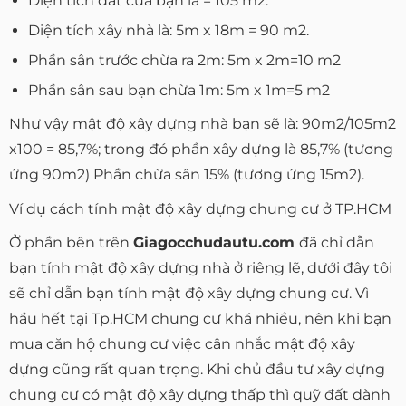
Diện tích đất của bạn là = 105 m2.
Diện tích xây nhà là: 5m x 18m = 90 m2.
Phần sân trước chừa ra 2m: 5m x 2m=10 m2
Phần sân sau bạn chừa 1m: 5m x 1m=5 m2
Như vậy mật độ xây dựng nhà bạn sẽ là: 90m2/105m2
x100 = 85,7%; trong đó phần xây dựng là 85,7% (tương
ứng 90m2) Phần chừa sân 15% (tương ứng 15m2).
Ví dụ cách tính mật độ xây dựng chung cư ở TP.HCM
Ở phần bên trên
Giagocchudautu.com
đã chỉ dẫn
bạn tính mật độ xây dựng nhà ở riêng lẽ, dưới đây tôi
sẽ chỉ dẫn bạn tính mật độ xây dựng chung cư. Vì
hầu hết tại Tp.HCM chung cư khá nhiều, nên khi bạn
mua căn hộ chung cư việc cân nhắc mật độ xây
dựng cũng rất quan trọng. Khi chủ đầu tư xây dựng
chung cư có mật độ xây dựng thấp thì quỹ đất dành