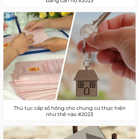
bằng căn hộ #2023
Thủ tục cấp sổ hồng cho chung cư thực hiện
như thế nào #2023