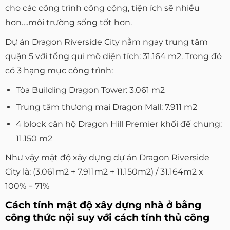
cho các công trình công cộng, tiện ích sẽ nhiều
hơn….môi trường sống tốt hơn.
Dự án Dragon Riverside City nằm ngay trung tâm
quận 5 với tổng qui mô diện tích: 31.164 m2. Trong đó
có 3 hạng mục công trình:
Tòa Building Dragon Tower: 3.061 m2
Trung tâm thương mại Dragon Mall: 7.911 m2
4 block căn hộ Dragon Hill Premier khối đế chung:
11.150 m2
Như vậy mật độ xây dựng dự án Dragon Riverside
City là: (3.061m2 + 7.911m2 + 11.150m2) / 31.164m2 x
100% = 71%
Cách tính mật độ xây dựng nhà ở bằng
công thức nội suy với cách tính thủ công