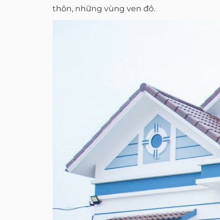
thôn, những vùng ven đô.