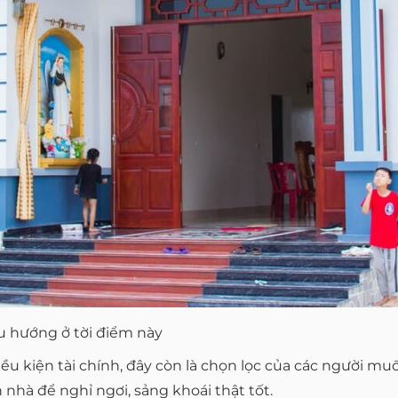
u hướng ở tời điểm này
iều kiện tài chính, đây còn là chọn lọc của các người m
nhà để nghỉ ngơi, sảng khoái thật tốt.