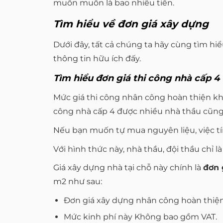
muốn muốn là bao nhiêu tiền.
Tìm hiểu về đơn giá xây dựng
Dưới đây, tất cả chúng ta hãy cùng tìm hi
thông tin hữu ích đấy.
Tìm hiểu đơn giá thi công nhà cấp 4
Mức giá thi công nhân công hoàn thiện kh
công nhà cấp 4 được nhiều nhà thầu cũng
Nếu bạn muốn tự mua nguyên liệu, việc tí
Với hình thức này, nhà thầu, đội thầu chỉ 
Giá xây dựng nhà tại chỗ này chính là
đơn 
m2 như sau:
Đơn giá xây dựng nhân công hoàn thiện 
Mức kinh phí này Không bao gồm VAT.