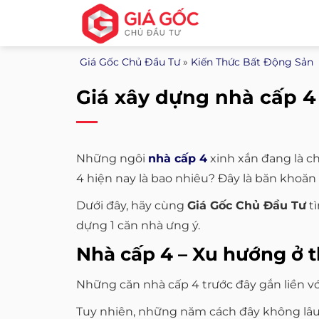
Bỏ
qua
nội
Giá Gốc Chủ Đầu Tư
»
Kiến Thức Bất Động Sản
dung
Giá xây dựng nhà cấp 4
Những ngôi
nhà cấp 4
xinh xắn đang là ch
4 hiện nay là bao nhiêu? Đây là băn khoăn
Dưới đây, hãy cùng
Giá Gốc Chủ Đầu Tư
tì
dựng 1 căn nhà ưng ý.
Nhà cấp 4 – Xu hướng ở t
Những căn nhà cấp 4 trước đây gắn liền vớ
Tuy nhiên, những năm cách đây không lâu