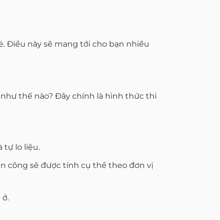
é. Điều này sẽ mang tới cho bạn nhiều
như thế nào? Đây chính là hình thức thi
tự lo liệu.
hân công sẽ được tính cụ thể theo đơn vị
 ở.