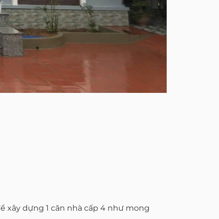
a để xây dựng 1 căn nhà cấp 4 như mong