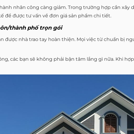
iá thành nhân công càng giảm. Trong trường hợp cần xây
ế để được tư vấn về đơn giá sản phẩm chi tiết.
ôn/thành phố trọn gói
n được nhà trao tay hoàn thiện. Mọi việc từ chuẩn bị ng
 công, các bạn sẽ không phải bận tâm lắng gì nữa. Khi h