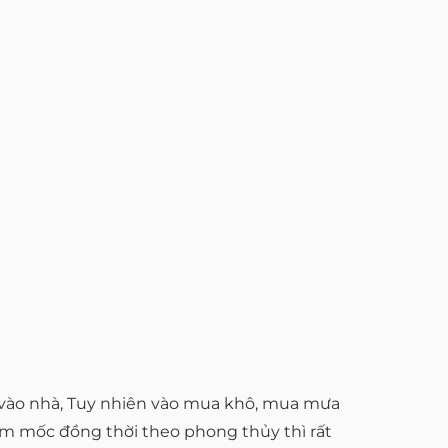
p vào nhà, Tuy nhiên vào mua khô, mua mưa
ẩm mốc đồng thời theo phong thủy thì rất