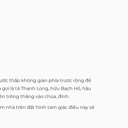
 trước thấp không gian phía trươc rộng để
 gọi là tả Thanh Long, hữu Bạch Hổ, hậu
ên trông thẳng vào chùa, đình.
àm nhà trên đất hình tam giác điều này sẽ