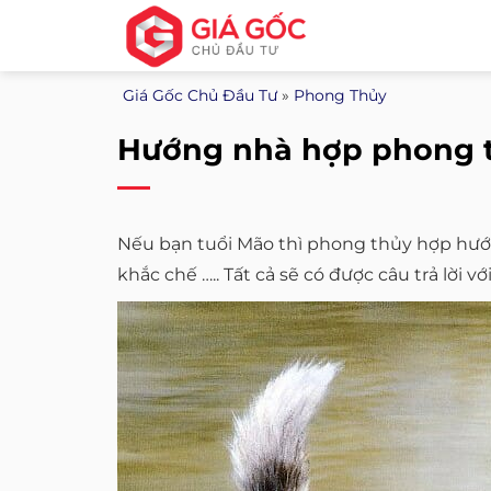
Bỏ
qua
nội
Giá Gốc Chủ Đầu Tư
»
Phong Thủy
dung
Hướng nhà hợp phong t
Nếu bạn tuổi Mão thì phong thủy hợp hướ
khắc chế ….. Tất cả sẽ có được câu trả lời 