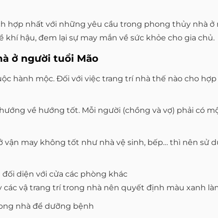
 hợp nhất với những yêu cầu trong phong thủy nhà ở ngư
về khí hậu, đem lại sự may mắn về sức khỏe cho gia chủ.
hà ở người tuổi Mão
uộc hành mộc. Đối với việc trang trí nhà thế nào cho hợ
và hướng về hướng tốt. Mỗi người (chồng và vợ) phải có 
ận may không tốt như nhà vệ sinh, bếp… thì nên sử dụn
 đối diện với cửa các phòng khác
y các vậ trang trí trong nhà nên quyết định màu xanh l
trong nhà để dưỡng bệnh