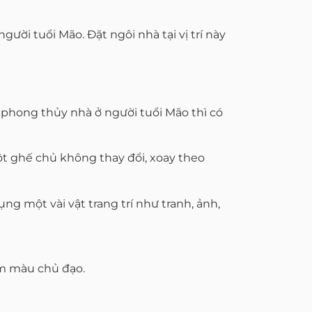
ời tuổi Mão. Đặt ngôi nhà tại vị trí này
p phong thủy nhà ở người tuổi Mão thì có
một ghế chủ không thay đổi, xoay theo
g một vài vật trang trí như tranh, ảnh,
àm màu chủ đạo.