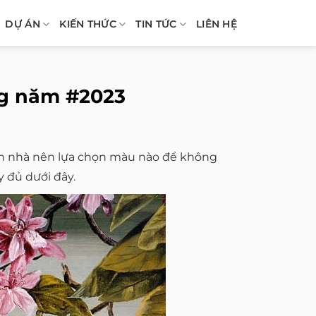
DỰ ÁN
KIẾN THỨC
TIN TỨC
LIÊN HỆ
ng năm #2023
ơn nhà nên lựa chọn màu nào để không
y đủ dưới đây.