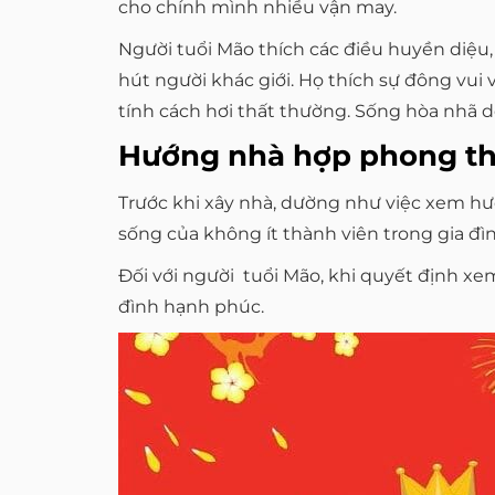
cho chính mình nhiều vận may.
Người tuổi Mão thích các điều huyền diệu,
hút người khác giới. Họ thích sự đông vui v
tính cách hơi thất thường. Sống hòa nhã dễ
Hướng nhà hợp phong th
Trước khi xây nhà, dường như việc xem hướn
sống của không ít thành viên trong gia đ
Đối với người tuổi Mão, khi quyết định x
đình hạnh phúc.