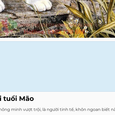
i tuổi Mão
thông minh vượt trội, là người tinh tế, khôn ngoan biết