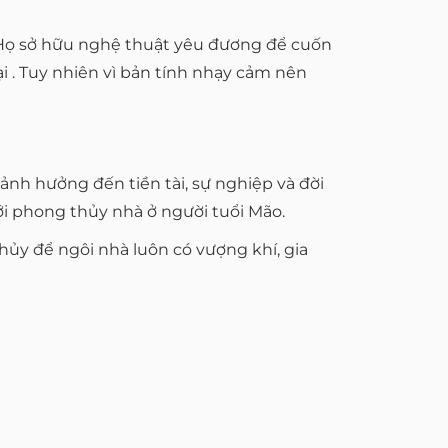
. Họ sở hữu nghệ thuật yêu đương để cuốn
tại . Tuy nhiên vì bản tính nhạy cảm nên
 ảnh hưởng đến tiền tài, sự nghiệp và đời
ới phong thủy nhà ở người tuổi Mão.
ủy để ngôi nhà luôn có vượng khí, gia