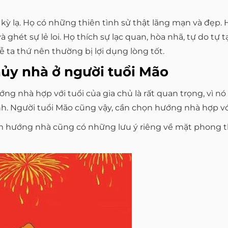
 kỳ lạ. Họ có những thiên tình sử thật lãng mạn và đẹp
à ghét sự lẻ loi. Họ thích sự lạc quan, hòa nhã, tự do tự 
 ta thứ nên thường bị lợi dụng lòng tốt.
ủy nhà ở người tuổi Mão
g nhà hợp với tuổi của gia chủ là rất quan trọng, vì nó
ình. Người tuổi Mão cũng vậy, cần chọn hướng nhà hợp v
em hướng nhà cũng có những lưu ý riêng về mặt phong th