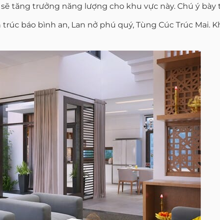
sẽ tăng trưởng năng lượng cho khu vực này. Chú ý bày 
trúc báo bình an, Lan nở phú quý, Tùng Cúc Trúc Mai. K