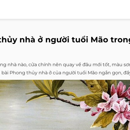
hủy nhà ở người tuổi Mão tro
ng nhà nào, cửa chính nên quay về đâu mới tốt, màu s
với bài Phong thủy nhà ở của người tuổi Mão ngắn gọn, đầ