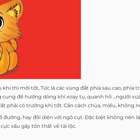
 khí thì mới tốt, Tức là các vùng đất phía sau cao, phía
ng cung để hướng dòng khí xoay tụ, quanh hồ …người xưa
ất phải có trường khí tốt. Cần cách chùa, miếu, không n
 đường, hay đối diện với ngõ cụt. Đặc biệt không nên l
ực xấu gây tổn thất về tài lộc.