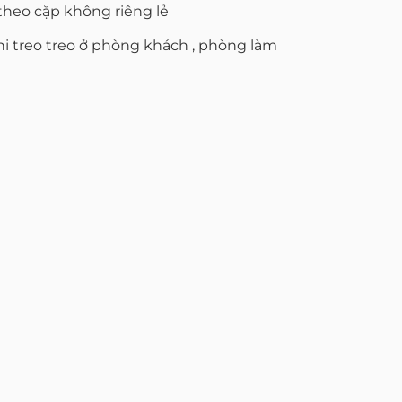
theo cặp không riêng lẻ
hi treo treo ở phòng khách , phòng làm