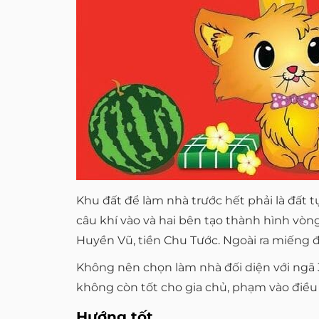
Khu đất để làm nhà trước hết phải là đất tụ
câu khí vào và hai bên tạo thành hình vò
Huyền Vũ, tiền Chu Tước. Ngoài ra miếng đ
Không nên chọn làm nhà đối diện với ngã 3
không còn tốt cho gia chủ, phạm vào điều c
Hướng tốt