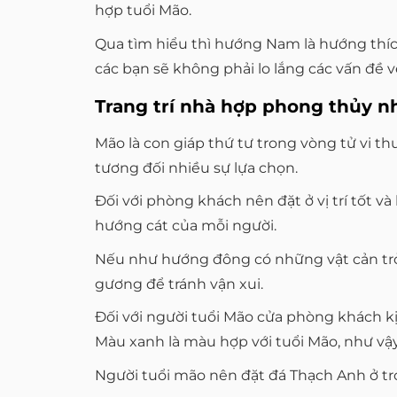
hợp tuổi Mão.
Qua tìm hiểu thì hướng Nam là hướng thích
các bạn sẽ không phải lo lắng các vấn đề 
Trang trí nhà hợp phong thủy n
Mão là con giáp thứ tư trong vòng tử vi th
tương đối nhiều sự lựa chọn.
Đối với phòng khách nên đặt ở vị trí tốt 
hướng cát của mỗi người.
Nếu như hướng đông có những vật cản trở v
gương để tránh vận xui.
Đối với người tuổi Mão cửa phòng khách kị
Màu xanh là màu hợp với tuổi Mão, như vậ
Người tuổi mão nên đặt đá Thạch Anh ở 