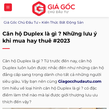
Bỏ
qua
nội
Giá Gốc Chủ Đầu Tư
»
Kiến Thức Bất Động Sản
dung
Căn hộ Duplex là gì ? Những lưu ý
khi mua hay thuê #2023
Căn hộ Duplex là gì ? Từ trước đến nay, căn hộ
Duplex luôn luôn được nhắc đến như những căn hộ
đẳng cấp sang trọng dành cho tất cả những người
siêu giàu. Vậy bạn nên cùng
Giagocchudautu.com
tìm hiểu về loại hình căn hộ Duplex là gì ? có đặc
điểm làm thế nào mà lại được giới thượng lưu ưu
thích đến vậy?