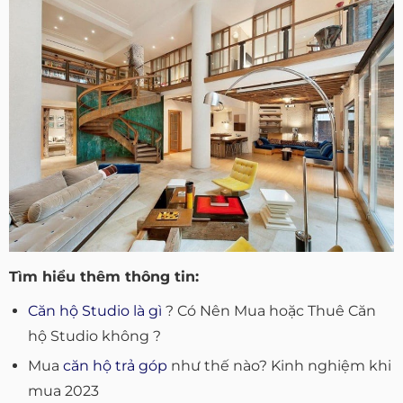
Tìm hiểu thêm thông tin:
Căn hộ Studio là gì
? Có Nên Mua hoặc Thuê Căn
hộ Studio không ?
Mua
căn hộ trả góp
như thế nào? Kinh nghiệm khi
mua 2023