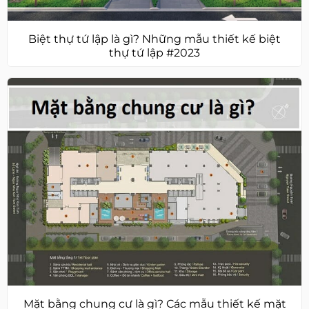
Biệt thự tứ lập là gì? Những mẫu thiết kế biệt
thự tứ lập #2023
Mặt bằng chung cư là gì? Các mẫu thiết kế mặt