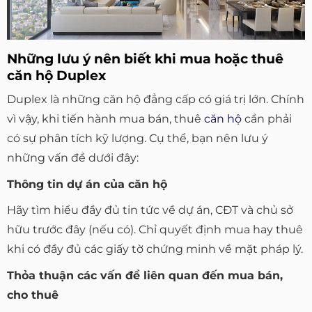
Những lưu ý nên biết khi mua hoặc thuê
căn hộ Duplex
Duplex là những căn hộ đẳng cấp có giá trị lớn. Chính
vì vậy, khi tiến hành mua bán, thuê
căn hộ
cần phải
có sự phân tích kỹ lượng. Cụ thể, bạn nên lưu ý
những vấn đề dưới đây:
Thông tin dự án của căn hộ
Hãy tìm hiểu đầy đủ tin tức về dự án, CĐT và chủ sở
hữu trước đây (nếu có). Chỉ quyết định mua hay thuê
khi có đầy đủ các giấy tờ chứng minh về mặt pháp lý.
Thỏa thuận các vấn đề liên quan đến mua bán,
cho thuê