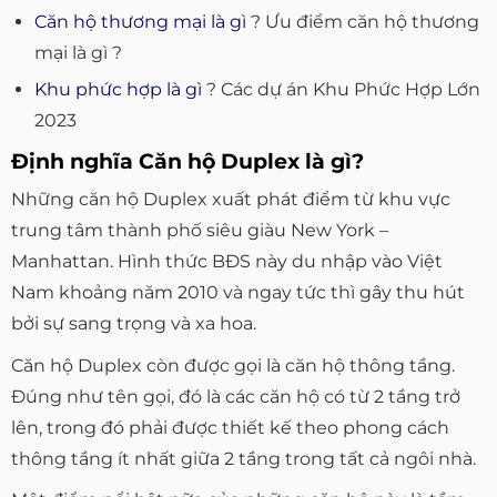
Căn hộ thương mại là gì
? Ưu điểm căn hộ thương
mại là gì ?
Khu phức hợp là gì
? Các dự án Khu Phức Hợp Lớn
2023
Định nghĩa Căn hộ Duplex là gì?
Những căn hộ Duplex xuất phát điểm từ khu vực
trung tâm thành phố siêu giàu New York –
Manhattan. Hình thức BĐS này du nhập vào Việt
Nam khoảng năm 2010 và ngay tức thì gây thu hút
bởi sự sang trọng và xa hoa.
Căn hộ Duplex còn được gọi là căn hộ thông tầng.
Đúng như tên gọi, đó là các căn hộ có từ 2 tầng trở
lên, trong đó phải được thiết kế theo phong cách
thông tầng ít nhất giữa 2 tầng trong tất cả ngôi nhà.