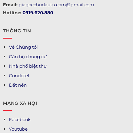
Email:
giagocchudautu.com@gmail.com
Hotline:
0919.620.880
THÔNG TIN
Về Chúng tôi
Căn hộ chung cư
Nhà phố biệt thự
Condotel
Đất nền
MẠNG XÃ HỘI
Facebook
Youtube