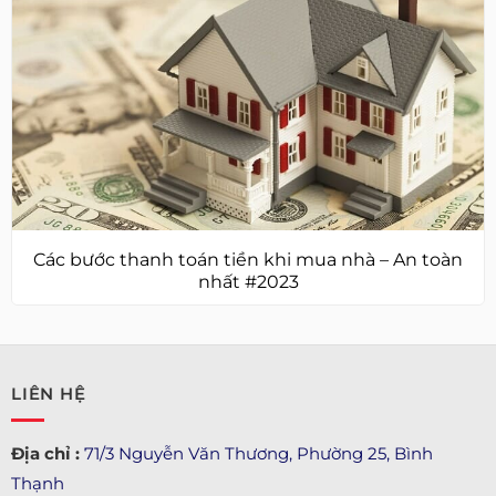
Các bước thanh toán tiền khi mua nhà – An toàn
nhất #2023
LIÊN HỆ
Địa chỉ :
71/3 Nguyễn Văn Thương, Phường 25, Bình
Thạnh