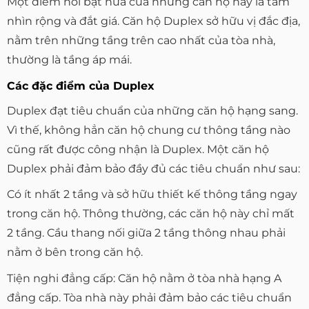
Một điểm nổi bật nữa của những căn hộ này là tầm
nhìn rộng và đắt giá. Căn hộ Duplex sở hữu vị đắc địa,
nằm trên những tầng trên cao nhất của tòa nhà,
thường là tầng áp mái.
Các đặc điểm của Duplex
Duplex đạt tiêu chuẩn của những căn hộ hạng sang.
Vì thế, không hẳn căn hộ chung cư thông tầng nào
cũng rất được công nhận là Duplex. Một căn hộ
Duplex phải đảm bảo đầy đủ các tiêu chuẩn như sau:
Có ít nhất 2 tầng và sở hữu thiết kế thông tầng ngay
trong căn hộ. Thông thường, các căn hộ này chỉ mất
2 tầng. Cầu thang nối giữa 2 tầng thông nhau phải
nằm ở bên trong căn hộ.
Tiện nghi đẳng cấp: Căn hộ nằm ở tòa nhà hạng A
đẳng cấp. Tòa nhà này phải đảm bảo các tiêu chuẩn