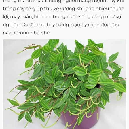
mang mệnh Mộc. Những người mang mệnh này khi
trồng cây sẽ giúp thu về vượng khí, gặp nhiều thuận
lợi, may mắn, bình an trong cuộc sống cũng như sự
nghiệp. Do đó bạn hãy trồng loại cây cảnh độc đáo
này ở trong nhà nhé.