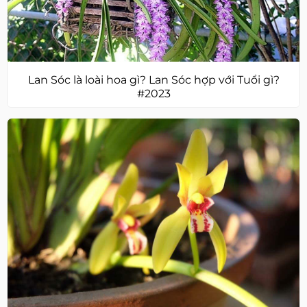
Lan Sóc là loài hoa gì? Lan Sóc hợp với Tuổi gì?
#2023