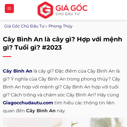
Bỏ
qua
nội
Giá Gốc Chủ Đầu Tư
»
Phong Thủy
dung
Cây Bình An là cây gì? Hợp với mệnh
gì? Tuổi gì? #2023
Cây Bình An
là cây gì? Đặc điểm của Cây Bình An là
gì? Ý nghĩa của Cây Bình An trong phong thủy? Cây
Bình An hợp với mệnh gì? Cây Bình An hợp với tuổi
gì? Cách trồng và chăm sóc Cây Bình An? Hãy cùng
Giagocchudautu.com
tìm hiểu các thông tin liên
quan đến
Cây Bình An
này.