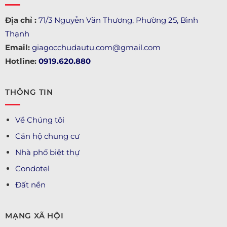
Địa chỉ :
71/3 Nguyễn Văn Thương, Phường 25, Bình
Thạnh
Email:
giagocchudautu.com@gmail.com
Hotline:
0919.620.880
THÔNG TIN
Về Chúng tôi
Căn hộ chung cư
Nhà phố biệt thự
Condotel
Đất nền
MẠNG XÃ HỘI