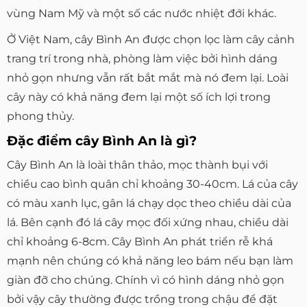
vùng Nam Mỹ và một số các nước nhiệt đới khác.
Ở Việt Nam, cây Bình An được chọn lọc làm cây cảnh
trang trí trong nhà, phòng làm việc bởi hình dáng
nhỏ gọn nhưng vẫn rất bắt mắt mà nó đem lại. Loài
cây này có khả năng đem lại một số ích lợi trong
phong thủy.
Đặc điểm cây Bình An là gì?
Cây Bình An là loài thân thảo, mọc thành bụi với
chiều cao bình quân chỉ khoảng 30-40cm. Lá của cây
có màu xanh lục, gân lá chạy dọc theo chiều dài của
lá. Bên cạnh đó lá cây mọc đối xứng nhau, chiều dài
chỉ khoảng 6-8cm. Cây Bình An phát triển rễ khá
mạnh nên chúng có khả năng leo bám nếu bạn làm
giàn đỡ cho chúng. Chính vì có hình dáng nhỏ gọn
bởi vậy cây thường được trồng trong chậu để đặt