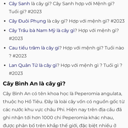
Cây Sanh
là cây gì? Cây Sanh hợp với Mệnh gì?
Tuổi gì? #2023
Cây Đuôi Phụng
là cây gì? Hợp với mệnh gì? #2023
Cây Trầu bà Nam Mỹ là cây gì
? Hợp với mệnh gì?
#2023
Cau tiểu trâm là cây gì
? Hợp với mệnh gì? Tuổi nào
? #2023
Lan Quân Tử là cây gì
? Hợp với mệnh gì ? Tuổi gì ?
#2023
Cây Bình An là cây gì?
Cây Bình An có tên khoa học là Peperomia angulata,
thuộc họ Hồ Tiêu. Đây là loài cây vốn có nguồn gốc từ
các nước khu vực châu Phi. Hiện nay trên địa cầu đã
ghi nhận tới hơn 1000 chi Peperomia khác nhau,
được phân bố trên khắp thế giới, đặc biệt nhiều ở