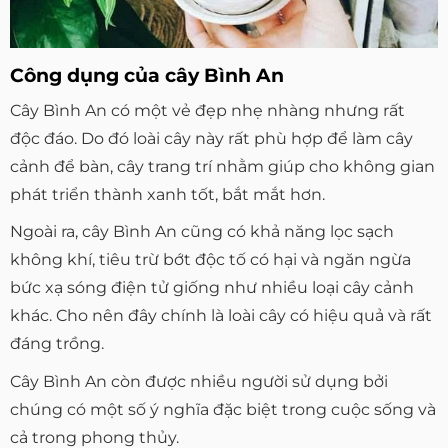
Công dụng của cây Bình An
Cây Bình An có một vẻ đẹp nhẹ nhàng nhưng rất
độc đáo. Do đó loài cây này rất phù hợp để làm cây
cảnh để bàn, cây trang trí nhằm giúp cho không gian
phát triển thành xanh tốt, bắt mắt hơn.
Ngoài ra, cây Bình An cũng có khả năng lọc sạch
không khí, tiêu trừ bớt độc tố có hại và ngăn ngừa
bức xạ sóng điện tử giống như nhiều loại cây cảnh
khác. Cho nên đây chính là loài cây có hiệu quả và rất
đáng trồng.
Cây Bình An còn được nhiều người sử dụng bởi
chúng có một số ý nghĩa đặc biệt trong cuộc sống và
cả trong phong thủy.