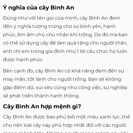
Ý nghĩa của cây Bình An
Đúng như với tên gọi của mình, cây Bình An đem
đến ý nghĩa tượng trưng cho sự bình yên, hạnh
phúc, êm ấm chủ chủ nhân khi trồng. Do đó mà bạn
có thể sử dụng cây để làm quà tặng cho người thân,
anh chị em trong gia đình như 1 lời cầu chúc họ luôn
được hạnh phúc.
Bên cạnh đó, cây Bình An có khả năng đem đến sự
may mắn, tốt lành cho người trồng. Bạn sẽ không
gặp điềm dữ, xui xẻo cũng như công việc, sự nghiệp
sẽ phát triển thành hanh thông.
Cây Bình An hợp mệnh gì?
Cây Bình An được bao phủ bởi một màu xanh lục, thế
cho nên loài cây này phù hợp nhất đối với các người