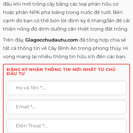
đầu khi mới trồng cây bằng các loại phân hữu cơ
hoặc phân NPK pha loãng trong nước để tưới. Bên
cạnh đó bạn có thể bón lót định kỳ 6 tháng/lần để cải
thiện nồng độ dinh dưỡng cần thiết trong đất trồng.
Trên đây,
Giagocchudautu.com
đã tổng hợp chia sẻ
tất cả thông tin về Cây Bình An trong phong thủy. Hi
vọng mang lại nhiều thông tin hữu ích đến các bạn.
ĐĂNG KÝ NHẬN THÔNG TIN MỚI NHẤT TỪ CHỦ
ĐẦU TƯ