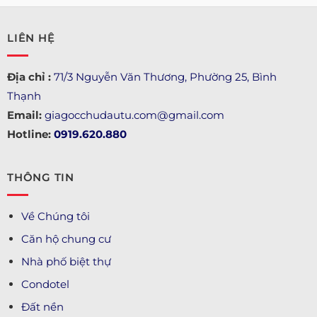
LIÊN HỆ
Địa chỉ :
71/3 Nguyễn Văn Thương, Phường 25, Bình
Thạnh
Email:
giagocchudautu.com@gmail.com
Hotline:
0919.620.880
THÔNG TIN
Về Chúng tôi
Căn hộ chung cư
Nhà phố biệt thự
Condotel
Đất nền