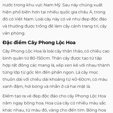
nước trong khu vực Nam Mỹ. Sau này chúng xuất
hiện phổ biến hơn tại nhiều quốc gia châu Á, trong
đó có Việt Nam. Loài cây này có vẻ như đẹp độc đáo
và thường được trồng để làm cây cảnh trang trí, cây
văn phòng.
Đặc điểm Cây Phong Lộc Hoa
Cây Phong Lộc Hoa là loài cây thân thảo, có chiều cao
bình quân từ 80-150cm. Thân cây được tạo từ tập
hợp rất đông các mang lá, xếp xen kẽ với nhau thành
từng lớp từ gốc lên đến phần ngọn. Lá cây mọc
thuôn dài với chiều dài khoảng từ 40-60cm, có màu
xanh đậm, hơi bóng và nhẵn ở cả hai mặt lá.
Điểm tạo ra vẻ đẹp độc đáo cho cây Phong Lộc Hoa
nằm ngay bông hoa. Hoa của cây có nhiều màu sắc
khác nhau, từ màu đỏ, vàng cho đến tím. Bông hoa