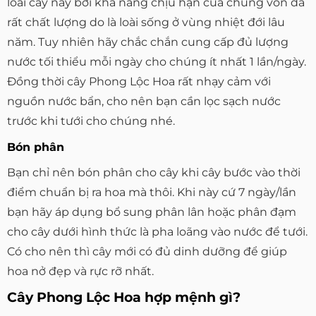
loài cây này bởi khả năng chịu hạn của chúng vốn đã
rất chất lượng do là loài sống ở vùng nhiệt đới lâu
năm. Tuy nhiên hãy chắc chắn cung cấp đủ lượng
nước tối thiểu mỗi ngày cho chúng ít nhất 1 lần/ngày.
Đồng thời cây Phong Lộc Hoa rất nhạy cảm với
nguồn nước bẩn, cho nên bạn cần lọc sạch nước
trước khi tưới cho chúng nhé.
Bón phân
Bạn chỉ nên bón phân cho cây khi cây bước vào thời
điểm chuẩn bị ra hoa mà thôi. Khi này cứ 7 ngày/lần
bạn hãy áp dụng bổ sung phân lân hoặc phân đạm
cho cây dưới hình thức là pha loãng vào nước để tưới.
Có cho nên thì cây mới có đủ dinh dưỡng để giúp
hoa nở đẹp và rực rỡ nhất.
Cây Phong Lộc Hoa hợp mệnh gì?