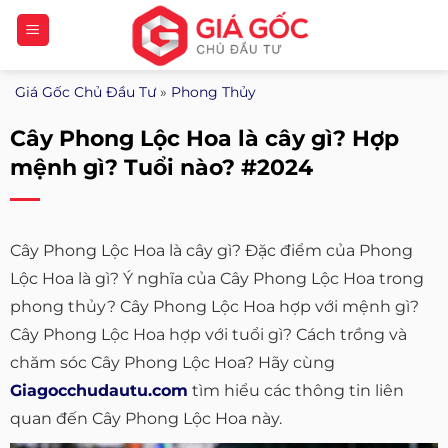
Bỏ
qua
nội
Giá Gốc Chủ Đầu Tư
»
Phong Thủy
dung
Cây Phong Lộc Hoa là cây gì? Hợp
mệnh gì? Tuổi nào? #2024
Cây Phong Lộc Hoa là cây gì? Đặc điểm của Phong
Lộc Hoa là gì? Ý nghĩa của Cây Phong Lộc Hoa trong
phong thủy? Cây Phong Lộc Hoa hợp với mệnh gì?
Cây Phong Lộc Hoa hợp với tuổi gì? Cách trồng và
chăm sóc Cây Phong Lộc Hoa? Hãy cùng
Giagocchudautu.com
tìm hiểu các thông tin liên
quan đến Cây Phong Lộc Hoa này.