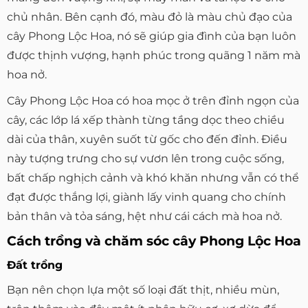
chủ nhân. Bên cạnh đó, màu đỏ là màu chủ đạo của
cây Phong Lộc Hoa, nó sẽ giúp gia đình của bạn luôn
được thịnh vượng, hạnh phúc trong quãng 1 năm mà
hoa nở.
Cây Phong Lộc Hoa có hoa mọc ở trên đỉnh ngọn của
cây, các lớp lá xếp thành từng tầng dọc theo chiều
dài của thân, xuyên suốt từ gốc cho đến đỉnh. Điều
này tượng trưng cho sự vươn lên trong cuộc sống,
bất chấp nghịch cảnh và khó khăn nhưng vẫn có thể
đạt được thắng lợi, giành lấy vinh quang cho chính
bản thân và tỏa sáng, hệt như cái cách mà hoa nở.
Cách trồng và chăm sóc cây Phong Lộc Hoa
Đất trồng
Bạn nên chọn lựa một số loại đất thịt, nhiều mùn,