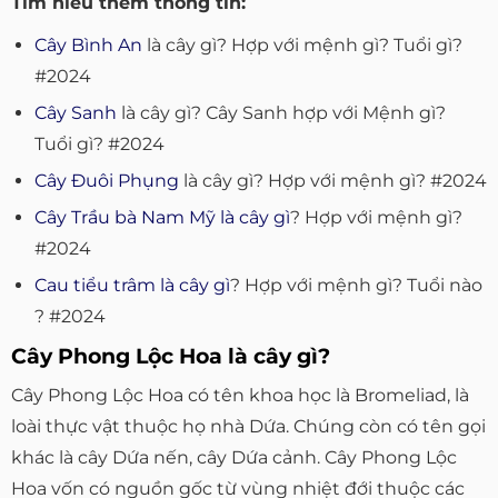
Tìm hiểu thêm thông tin:
Cây Bình An
là cây gì? Hợp với mệnh gì? Tuổi gì?
#2024
Cây Sanh
là cây gì? Cây Sanh hợp với Mệnh gì?
Tuổi gì? #2024
Cây Đuôi Phụng
là cây gì? Hợp với mệnh gì? #2024
Cây Trầu bà Nam Mỹ là cây gì
? Hợp với mệnh gì?
#2024
Cau tiểu trâm là cây gì
? Hợp với mệnh gì? Tuổi nào
? #2024
Cây Phong Lộc Hoa là cây gì?
Cây Phong Lộc Hoa có tên khoa học là Bromeliad, là
loài thực vật thuộc họ nhà Dứa. Chúng còn có tên gọi
khác là cây Dứa nến, cây Dứa cảnh. Cây Phong Lộc
Hoa vốn có nguồn gốc từ vùng nhiệt đới thuộc các