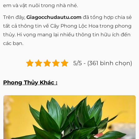
em và vật nuôi trong nhà nhé.
Trên đây,
Giagocchudautu.com
đã tổng hợp chia sẻ
tất cả thông tin về Cây Phong Lộc Hoa trong phong
thủy. Hi vọng mang lại nhiều thông tin hữu ích đến
các bạn.
5/5 - (361 bình chọn)
Phong Thủy Khác :