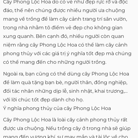
Cây Phong Lộc Hoa do có vẻ như đẹp rực rỡ và độc
đáo, thế nên chúng được nhiều người ưa chuộng
mang về trồng để làm cây cảnh trang trí sân vườn,
trong nhà nhằm tô điểm vẻ đẹp cho không gian
xung quanh. Bên cạnh đó, nhiều người còn quan
niệm rằng cây Phong Lộc Hoa có thể làm cây cảnh
phong thủy với các giá trị ý nghĩa tốt đẹp mà chúng
có thể mang đến cho những người trồng.
Ngoài ra, bạn cũng có thể dùng cây Phong Lộc Hoa
để làm quà tặng bạn bè, người thân, đồng nghiệp,
đối tác nhân những dịp lễ, sinh nhật, khai trương,…
với lời chúc tốt đẹp dành cho họ.
Ý nghĩa phong thủy của cây Phong Lộc Hoa
Cây Phong Lộc Hoa là loài cây cảnh phong thủy rất
được ưa chuộng. Nếu trồng cây ở trong nhà sẽ giúp
mang đến vượng khí, sự may mắn và tài lộc về cho