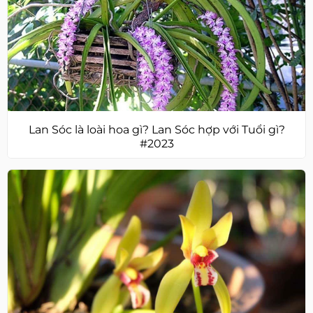
Lan Sóc là loài hoa gì? Lan Sóc hợp với Tuổi gì?
#2023