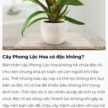
Cây Phong Lộc Hoa có độc không?
Bản thân cây Phong Lộc Hoa không hề chứa độc tố,
cho nên chúng khá an toàn với con người khi tiếp
xúc. Thế nhưng loài cây này có thể lọc không khí, bụi
bẩn và độc tố có hại để khiến bầu không khí trong
lành hơn. Thế nên dù ít dù nhiều lá cây sẽ tích tụ một
chút độc tố do công việc thanh lọc không khí gây ra.
Vậy nên bạn cần để chậu cây tránh xa tầm với của trẻ