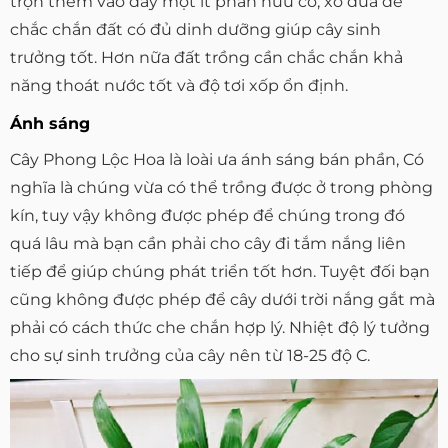
trộn thêm vào đây một ít phân hữu cơ, xơ dừa để
chắc chắn đất có đủ dinh dưỡng giúp cây sinh
trưởng tốt. Hơn nữa đất trồng cần chắc chắn khả
năng thoát nước tốt và độ tơi xốp ổn định.
Ánh sáng
Cây Phong Lộc Hoa là loài ưa ánh sáng bán phần, Có
nghĩa là chúng vừa có thể trồng được ở trong phòng
kín, tuy vậy không được phép để chúng trong đó
quá lâu mà bạn cần phải cho cây đi tắm nắng liên
tiếp để giúp chúng phát triển tốt hơn. Tuyệt đối bạn
cũng không được phép để cây dưới trời nắng gắt mà
phải có cách thức che chắn hợp lý. Nhiệt độ lý tưởng
cho sự sinh trưởng của cây nên từ 18-25 độ C.