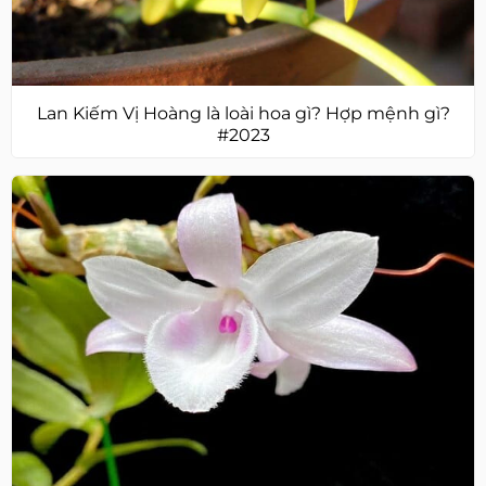
Lan Kiếm Vị Hoàng là loài hoa gì? Hợp mệnh gì?
#2023