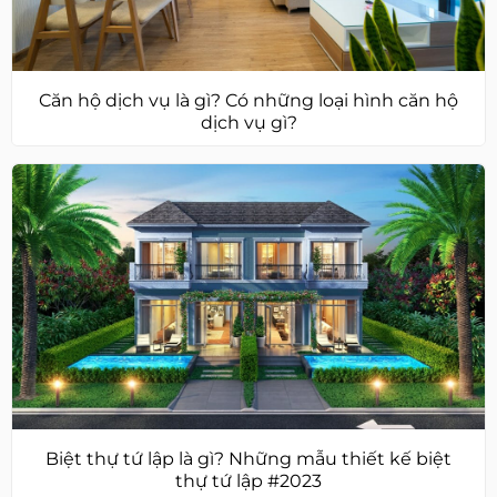
Căn hộ dịch vụ là gì? Có những loại hình căn hộ
dịch vụ gì?
Biệt thự tứ lập là gì? Những mẫu thiết kế biệt
thự tứ lập #2023