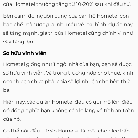
của Hometel thường tăng từ 10-20% sau khi đầu tư.
Bên cạnh đó, nguồn cung của căn hộ Hometel còn
hạn chế mà tương lai nhu cầu về loại hình, dự án này
sẽ tăng mạnh, giá trị của Hometel cũng chính vì như
vậy tăng lên.
Sở hữu vĩnh viễn
Hometel giống như 1 ngôi nhà của bạn, bạn sẽ được
sở hữu vĩnh viễn. Và trong trường hợp cho thuê, kinh
doanh bạn chưa phải chia sẻ lợi nhuận cho bên thứ
ba.
Hiện nay, các dự án Hometel đều có qui mô lớn, điều
đó đồng nghĩa bạn không cần lo lắng về tính an toàn
của nó.
Có thể nói, đầu tư vào Hometel là một chọn lọc hấp