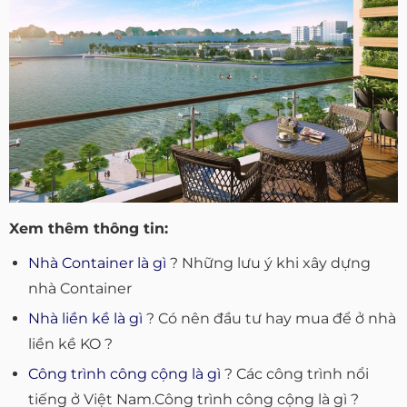
Xem thêm thông tin:
Nhà Container là gì
? Những lưu ý khi xây dựng
nhà Container
Nhà liền kề là gì
? Có nên đầu tư hay mua để ở nhà
liền kề KO ?
Công trình công cộng là gì
? Các công trình nổi
tiếng ở Việt Nam.Công trình công cộng là gì ?