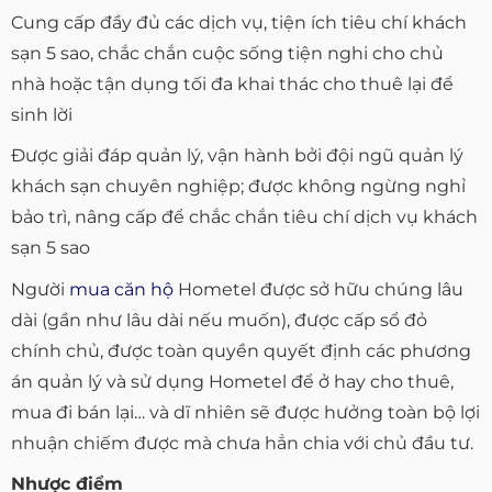
Cung cấp đầy đủ các dịch vụ, tiện ích tiêu chí khách
sạn 5 sao, chắc chắn cuộc sống tiện nghi cho chủ
nhà hoặc tận dụng tối đa khai thác cho thuê lại để
sinh lời
Được giải đáp quản lý, vận hành bởi đội ngũ quản lý
khách sạn chuyên nghiệp; được không ngừng nghỉ
bảo trì, nâng cấp để chắc chắn tiêu chí dịch vụ khách
sạn 5 sao
Người
mua căn hộ
Hometel được sở hữu chúng lâu
dài (gần như lâu dài nếu muốn), được cấp sổ đỏ
chính chủ, được toàn quyền quyết định các phương
án quản lý và sử dụng Hometel để ở hay cho thuê,
mua đi bán lại… và dĩ nhiên sẽ được hưởng toàn bộ lợi
nhuận chiếm được mà chưa hẳn chia với chủ đầu tư.
Nhược điểm