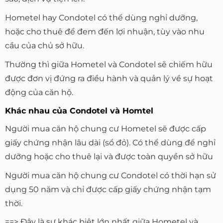
Hometel hay Condotel có thể dùng nghỉ dưỡng,
hoặc cho thuê để đem đến lợi nhuận, tùy vào nhu
cầu của chủ sở hữu.
Thường thì giữa Hometel và Condotel sẽ chiếm hữu
được đơn vị đứng ra điều hành và quản lý về sự hoạt
động của căn hộ.
Khác nhau của Condotel và Homtel
Người mua căn hộ chung cư Hometel sẽ được cấp
giấy chứng nhận lâu dài (sổ đỏ). Có thể dùng để nghỉ
dưỡng hoặc cho thuê lại và được toàn quyền sở hữu
Người mua căn hộ chung cư Condotel có thời hạn sử
dụng 50 năm và chỉ được cấp giấy chứng nhận tạm
thời.
==> Đây là sự khác biệt lớn nhất giữa Hometel và