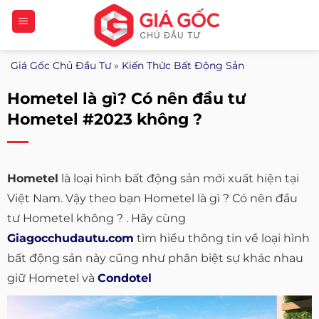
Bỏ
qua
nội
Giá Gốc Chủ Đầu Tư
»
Kiến Thức Bất Động Sản
dung
Hometel là gì? Có nên đầu tư
Hometel #2023 không ?
Hometel
là loại hình bất động sản mới xuất hiện tại
Việt Nam. Vậy theo bạn Hometel là gì ? Có nên đầu
tư Hometel không ? . Hãy cùng
Giagocchudautu.com
tìm hiểu thông tin về loại hình
bất động sản này cũng như phân biệt sự khác nhau
giữ Hometel và
Condotel