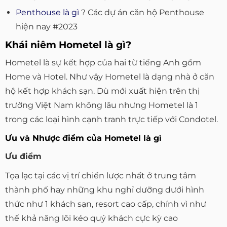
Penthouse là gì
? Các dự án căn hộ Penthouse
hiện nay #2023
Khái niêm Hometel là gì?
Hometel là sự kết hợp của hai từ tiếng Anh gồm
Home và Hotel. Như vậy Hometel là dạng nhà ở căn
hộ kết hợp khách sạn. Dù mới xuất hiện trên thị
trường Việt Nam không lâu nhưng Hometel là 1
trong các loại hình cạnh tranh trực tiếp với Condotel.
Ưu và Nhược điểm của Hometel là gì
Ưu điểm
Tọa lạc tại các vị trí chiến lược nhất ở trung tâm
thành phố hay những khu nghỉ dưỡng dưới hình
thức như 1 khách sạn, resort cao cấp, chính vì như
thế khả năng lôi kéo quý khách cực kỳ cao