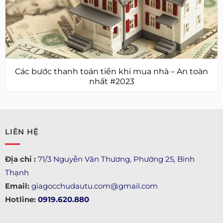
Các bước thanh toán tiền khi mua nhà – An toàn
nhất #2023
LIÊN HỆ
Địa chỉ :
71/3 Nguyễn Văn Thương, Phường 25, Bình
Thạnh
Email:
giagocchudautu.com@gmail.com
Hotline:
0919.620.880