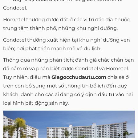
Condotel.
Hometel thường được đặt ở các vị trí đắc địa thuộc
trung tâm thành phố, những khu nghỉ dưỡng.
Condotel thường xuất hiện tại khu nghỉ dưỡng ven
biển; nơi phát triển mạnh mẽ về du lịch.
Thông qua những phân tích; đánh giá chắc chắn bạn
đã nắm rõ và phân biệt được Condotel và Hometel.
Tuy nhiên, điều mà
Giagocchudautu.com
chia sẻ ở
trên còn bổ sung một số thông tin bổ ích đến quý
khách, dành cho các ai đang có ý định đầu tư vào hai
loại hình bất động sản này.