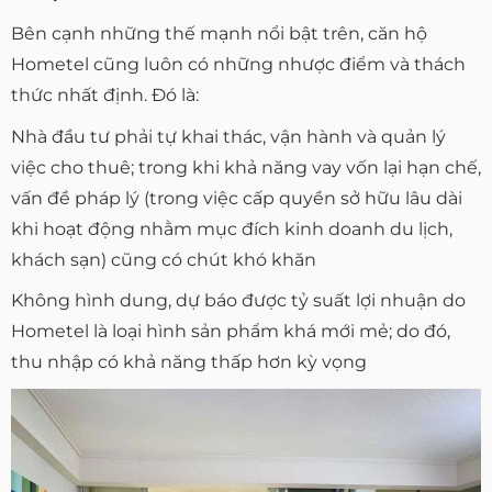
Bên cạnh những thế mạnh nổi bật trên, căn hộ
Hometel cũng luôn có những nhược điểm và thách
thức nhất định. Đó là:
Nhà đầu tư phải tự khai thác, vận hành và quản lý
việc cho thuê; trong khi khả năng vay vốn lại hạn chế,
vấn đề pháp lý (trong việc cấp quyền sở hữu lâu dài
khi hoạt động nhằm mục đích kinh doanh du lịch,
khách sạn) cũng có chút khó khăn
Không hình dung, dự báo được tỷ suất lợi nhuận do
Hometel là loại hình sản phẩm khá mới mẻ; do đó,
thu nhập có khả năng thấp hơn kỳ vọng