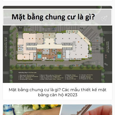
Mặt bằng chung cư là gì? Các mẫu thiết kế mặt
bằng căn hộ #2023