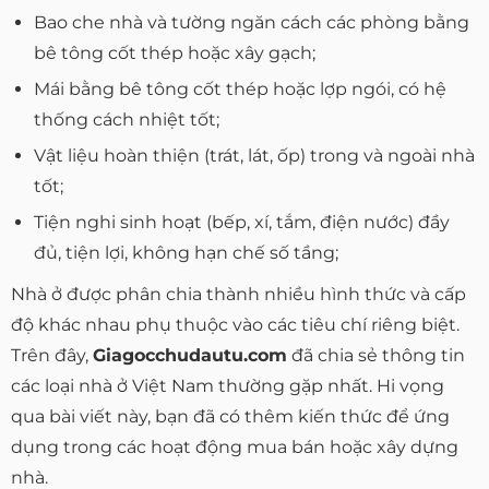
Bao che nhà và tường ngăn cách các phòng bằng
bê tông cốt thép hoặc xây gạch;
Mái bằng bê tông cốt thép hoặc lợp ngói, có hệ
thống cách nhiệt tốt;
Vật liệu hoàn thiện (trát, lát, ốp) trong và ngoài nhà
tốt;
Tiện nghi sinh hoạt (bếp, xí, tắm, điện nước) đầy
đủ, tiện lợi, không hạn chế số tầng;
Nhà ở được phân chia thành nhiều hình thức và cấp
độ khác nhau phụ thuộc vào các tiêu chí riêng biệt.
Trên đây,
Giagocchudautu.com
đã chia sẻ thông tin
các loại nhà ở Việt Nam thường gặp nhất. Hi vọng
qua bài viết này, bạn đã có thêm kiến thức để ứng
dụng trong các hoạt động mua bán hoặc xây dựng
nhà.