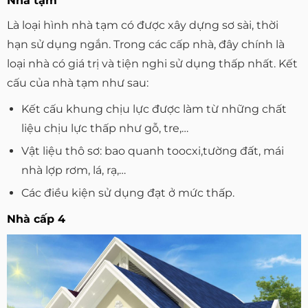
Nhà tạm
Là loại hình nhà tạm có được xây dựng sơ sài, thời
hạn sử dụng ngắn. Trong các cấp nhà, đây chính là
loại nhà có giá trị và tiện nghi sử dụng thấp nhất. Kết
cấu của nhà tạm như sau:
Kết cấu khung chịu lực được làm từ những chất
liệu chịu lực thấp như gỗ, tre,…
Vật liệu thô sơ: bao quanh toocxi,tường đất, mái
nhà lợp rơm, lá, rạ,…
Các điều kiện sử dụng đạt ở mức thấp.
Nhà cấp 4