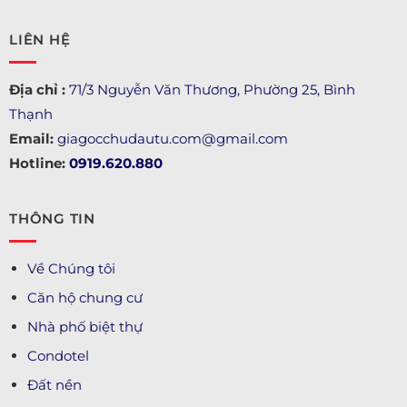
LIÊN HỆ
Địa chỉ :
71/3 Nguyễn Văn Thương, Phường 25, Bình
Thạnh
Email:
giagocchudautu.com@gmail.com
Hotline:
0919.620.880
THÔNG TIN
Về Chúng tôi
Căn hộ chung cư
Nhà phố biệt thự
Condotel
Đất nền