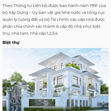
Theo Thông tư Liên bộ được ban hành năm 1991 của
bộ Xây Dựng – Ủy ban vật giá Nhà nước và tổng cục
quản lý ruộng đất và bộ Tài chính, các cấp nhà được
phân chia chính xác thành 6 cấp độ nhà như: biệt
thự, nhà tạm, nhà cấp 1,2,3,4
Biệt thự