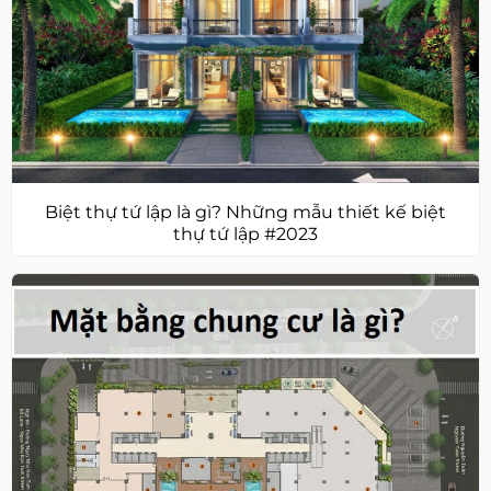
Biệt thự tứ lập là gì? Những mẫu thiết kế biệt
thự tứ lập #2023