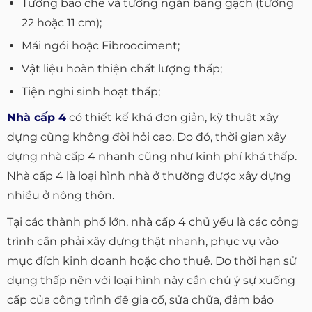
Tường bao che và tường ngăn bằng gạch (tường
22 hoặc 11 cm);
Mái ngói hoặc Fibroociment;
Vật liệu hoàn thiện chất lượng thấp;
Tiện nghi sinh hoạt thấp;
Nhà cấp 4
có thiết kế khá đơn giản, kỹ thuật xây
dựng cũng không đòi hỏi cao. Do đó, thời gian xây
dựng nhà cấp 4 nhanh cũng như kinh phí khá thấp.
Nhà cấp 4 là loại hình nhà ở thường được xây dựng
nhiều ở nông thôn.
Tại các thành phố lớn, nhà cấp 4 chủ yếu là các công
trình cần phải xây dựng thật nhanh, phục vụ vào
mục đích kinh doanh hoặc cho thuê. Do thời hạn sử
dụng thấp nên với loại hình này cần chú ý sự xuống
cấp của công trình để gia cố, sửa chữa, đảm bảo