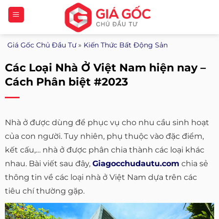
Bỏ
qua
nội
Giá Gốc Chủ Đầu Tư
»
Kiến Thức Bất Động Sản
dung
Các Loại Nhà Ở Việt Nam hiện nay –
Cách Phân biệt #2023
Nhà ở được dùng để phục vụ cho nhu cầu sinh hoạt
của con người. Tuy nhiên, phụ thuộc vào đặc điểm,
kết cấu,… nhà ở được phân chia thành các loại khác
nhau. Bài viết sau đây,
Giagocchudautu.com
chia sẻ
thông tin về các loại nhà ở Việt Nam dựa trên các
tiêu chí thường gặp.