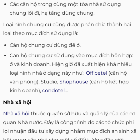
Các căn hộ trong cùng một tòa nhà sử dụng
chung lối đi, hạ tầng dùng chung.
Loại hình chung cư cũng được phân chia thành hai
loại theo mục đích sử dụng là:
Căn hộ chung cư dùng để ở.
Căn hộ chung cư sử dụng vào mục đích hỗn hợp:
ở và kinh doanh. Hiện giờ đã xuất hiện khá nhiều
loại hình nhà ở dạng này như:
Officetel
(căn hộ
văn phòng), Studio,
Shophouse
(căn hộ kết hợp
kinh doanh),
condotel
…
Nhà xã hội
Nhà xã hội
thuộc quyền sở hữu và quản lý của các cơ
quan Nhà nước. Đây là công trình do các tổ chức phi
lợi nhuận đầu tư xây dựng nhằm mục đích an sinh xã
hội, cung cấp nhà cho một số đối tượng đặc biệt,