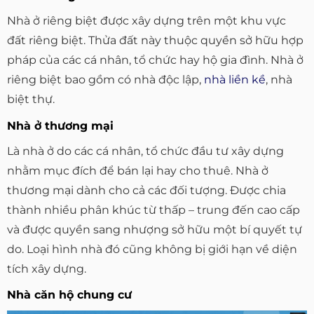
Nhà ở riêng biệt được xây dựng trên một khu vực
đất riêng biệt. Thửa đất này thuộc quyền sở hữu hợp
pháp của các cá nhân, tổ chức hay hộ gia đình. Nhà ở
riêng biệt bao gồm có nhà độc lập,
nhà liền kề
, nhà
biệt thự.
Nhà ở thương mại
Là nhà ở do các cá nhân, tổ chức đầu tư xây dựng
nhằm mục đích để bán lại hay cho thuê. Nhà ở
thương mại dành cho cả các đối tượng. Được chia
thành nhiều phân khúc từ thấp – trung đến cao cấp
và được quyền sang nhượng sở hữu một bí quyết tự
do. Loại hình nhà đó cũng không bị giới hạn về diện
tích xây dựng.
Nhà căn hộ chung cư