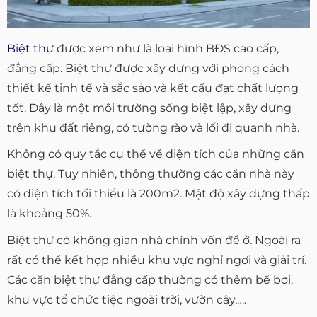
Biệt thự
được xem như là loại hình BĐS cao cấp,
đẳng cấp. Biệt thự được xây dựng với phong cách
thiết kế tinh tế và sắc sảo và kết cấu đạt chất lượng
tốt. Đây là một môi trường sống biệt lập, xây dựng
trên khu đất riêng, có tường rào và lối đi quanh nhà.
Không có quy tắc cụ thể về diện tích của những căn
biệt thự. Tuy nhiên, thông thường các căn nhà này
có diện tích tối thiểu là 200m2. Mật độ xây dựng thấp
là khoảng 50%.
Biệt thự có không gian nhà chính vốn để ở. Ngoài ra
rất có thể kết hợp nhiều khu vực nghỉ ngơi và giải trí.
Các căn biệt thự đẳng cấp thường có thêm bể bơi,
khu vực tổ chức tiệc ngoài trời, vườn cây,….