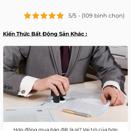
5/5 - (109 bình chọn)
Kiến Thức Bất Động Sản Khác :
Hợp đồng mua bán đất là gì? Vai trò của hợp