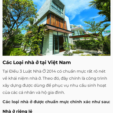
Các Loại nhà ở tại Việt Nam
Tại Điều 3 Luật Nhà Ở 2014 có chuẩn mực rất rõ nét
về khái niệm nhà ở. Theo đó, đây chính là công trình
xây dựng được dùng để phục vụ nhu cầu sinh hoạt
của các cá nhân và hộ gia đình.
Các loại nhà ở được chuẩn mực chính xác như sau:
Nhà ở riêng lẻ