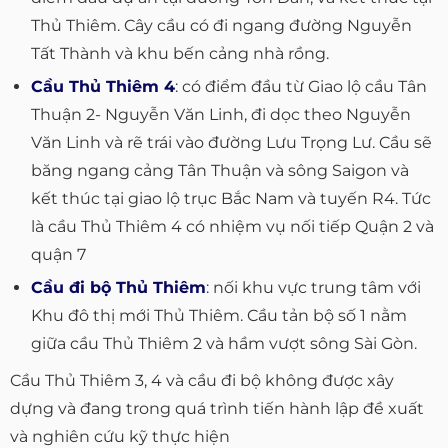
Thủ Thiêm. Cây cầu có đi ngang đường Nguyễn
Tất Thành và khu bến cảng nhà rồng.
Cầu Thủ Thiêm 4
: có điểm đầu từ Giao lộ cầu Tân
Thuận 2- Nguyễn Văn Linh, đi dọc theo Nguyễn
Văn Linh và rẽ trái vào đường Lưu Trọng Lư. Cầu sẽ
băng ngang cảng Tân Thuận và sông Saigon và
kết thúc tại giao lộ trục Bắc Nam và tuyến R4. Tức
là cầu Thủ Thiêm 4 có nhiệm vụ nối tiếp Quận 2 và
quận 7
Cầu đi bộ Thủ Thiêm
: nối khu vực trung tâm với
Khu đô thị mới Thủ Thiêm. Cầu tản bộ số 1 nằm
giữa cầu Thủ Thiêm 2 và hầm vượt sông Sài Gòn.
Cầu Thủ Thiêm 3, 4 và cầu đi bộ không được xây
dựng và đang trong quá trình tiến hành lập đề xuất
và nghiên cứu kỹ thực hiện