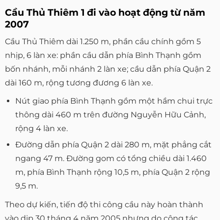
Cầu Thủ Thiêm 1 đi vào hoạt động từ năm
2007
Cầu Thủ Thiêm dài 1.250 m, phần cầu chính gồm 5
nhịp, 6 làn xe: phần cầu dẫn phía Bình Thạnh gồm
bốn nhánh, mỗi nhánh 2 làn xe; cầu dẫn phía Quận 2
dài 160 m, rộng tương đương 6 làn xe.
Nút giao phía Bình Thạnh gồm một hầm chui trực
thông dài 460 m trên đường Nguyễn Hữu Cảnh,
rộng 4 làn xe.
Đường dẫn phía Quận 2 dài 280 m, mặt phẳng cắt
ngang 47 m. Đường gom có tổng chiều dài 1.460
m, phía Bình Thạnh rộng 10,5 m, phía Quận 2 rộng
9,5 m.
Theo dự kiến, tiến độ thi công cầu này hoàn thành
vào dịp 30 tháng 4 năm 2005 nhưng do công tác