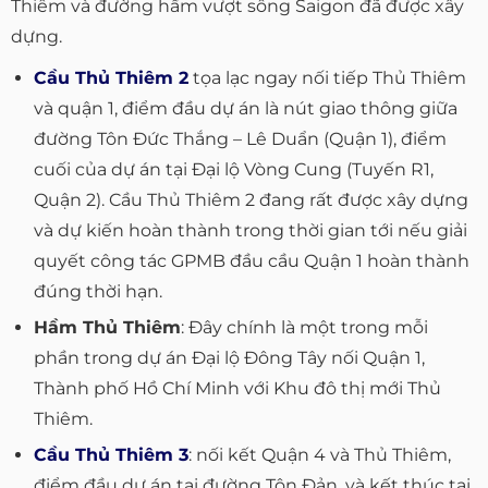
Thiêm và đường hầm vượt sông Saigon đã được xây
dựng.
Cầu Thủ Thiêm 2
tọa lạc ngay nối tiếp Thủ Thiêm
và quận 1, điểm đầu dự án là nút giao thông giữa
đường Tôn Đức Thắng – Lê Duẩn (Quận 1), điểm
cuối của dự án tại Đại lộ Vòng Cung (Tuyến R1,
Quận 2). Cầu Thủ Thiêm 2 đang rất được xây dựng
và dự kiến hoàn thành trong thời gian tới nếu giải
quyết công tác GPMB đầu cầu Quận 1 hoàn thành
đúng thời hạn.
Hầm Thủ Thiêm
: Đây chính là một trong mỗi
phần trong dự án Đại lộ Đông Tây nối Quận 1,
Thành phố Hồ Chí Minh với Khu đô thị mới Thủ
Thiêm.
Cầu Thủ Thiêm 3
: nối kết Quận 4 và Thủ Thiêm,
điểm đầu dự án tại đường Tôn Đản, và kết thúc tại