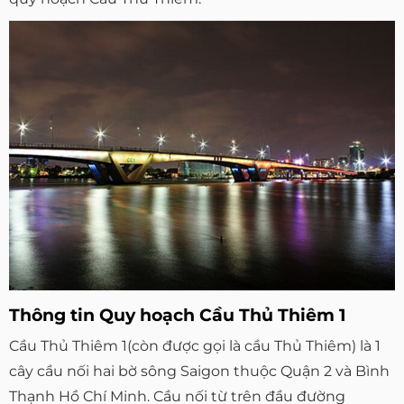
Thông tin Quy hoạch Cầu Thủ Thiêm 1
Cầu Thủ Thiêm 1(còn được gọi là cầu Thủ Thiêm) là 1
cây cầu nối hai bờ sông Saigon thuộc Quận 2 và Bình
Thạnh Hồ Chí Minh. Cầu nối từ trên đầu đường