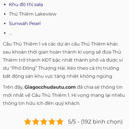
Khu đô thị sala
Thủ Thiêm Lakeview
Sunwah Pearl
…
Cầu Thủ Thiêm 1 và các dự án cầu Thủ Thiêm khác
sau khoản thời gian hoàn thành kì vọng sẽ đưa Thủ
Thiêm trở thành KĐT bậc nhất thành phố và được ví
dụ “Phố Đông” Thượng Hải. Kéo theo cả thị trường
bất động sản khu vực tăng nhiệt không ngừng
Trên đây,
Giagocchudautu.com
đã chia sẻ thông tin
mới nhất về Cầu Thủ Thiêm 1. Hi vọng mang lại nhiều
thông tin hữu ích đến quý khách.
5/5 - (192 bình chọn)