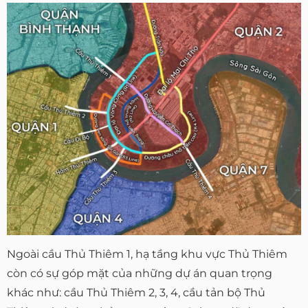
Ngoài cầu Thủ Thiêm 1, hạ tầng khu vực Thủ Thiêm
còn có sự góp mặt của những dự án quan trọng
khác như: cầu Thủ Thiêm 2, 3, 4, cầu tản bộ Thủ