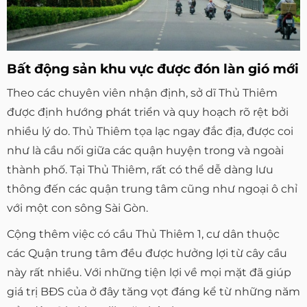
Bất động sản khu vực được đón làn gió mới
Theo các chuyên viên nhận định, sở dĩ Thủ Thiêm
được định hướng phát triển và quy hoạch rõ rệt bởi
nhiều lý do. Thủ Thiêm tọa lạc ngay đắc địa, được coi
như là cầu nối giữa các quận huyện trong và ngoài
thành phố. Tại Thủ Thiêm, rất có thể dễ dàng lưu
thông đến các quận trung tâm cũng như ngoại ô chỉ
với một con sông Sài Gòn.
Cộng thêm việc có cầu Thủ Thiêm 1, cư dân thuộc
các Quận trung tâm đều được hưởng lợi từ cây cầu
này rất nhiều. Với những tiện lợi về mọi mặt đã giúp
giá trị BĐS của ở đây tăng vọt đáng kể từ những năm