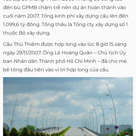
đền bù GPMB chậm trễ nên dự án hoàn thành vào
cuối năm 2007. Tổng kinh phí xây dựng cầu lên đến
1.099,6 tỷ đồng. Tổng thầu là Tổng cty xây dựng số 1
thuộc Bộ xây dựng.
Cầu Thủ Thiêm được hợp long vào lúc 8 giờ 15 sáng
ngày 29/11/2007. Ông Lê Hoàng Quân – Chủ tịch Ủy
ban Nhân dân Thành phố Hồ Chí Minh – đã cho mẻ
bê tông đầu tiên vào vị trí hợp long của cầu.