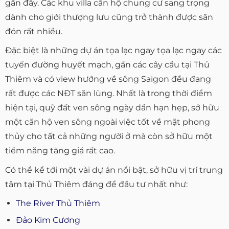
gần đây. Các khu villa căn hộ chung cư sang trọng
dành cho giới thượng lưu cũng trở thành được săn
đón rất nhiều.
Đặc biệt là những dự án tọa lạc ngay tọa lạc ngay các
tuyến đường huyết mạch, gần các cây cầu tại Thủ
Thiêm và có view hướng về sông Saigon đều đang
rất được các NĐT săn lùng. Nhất là trong thời điểm
hiện tại, quỹ đất ven sông ngày dần hạn hẹp, sở hữu
một căn hộ ven sông ngoài việc tốt về mặt phong
thủy cho tất cả những người ở mà còn sở hữu một
tiềm năng tăng giá rất cao.
Có thể kể tới một vài dự án nổi bật, sở hữu vị trí trung
tâm tại Thủ Thiêm đáng để đầu tư nhất như:
The River Thủ Thiêm
Đảo Kim Cương