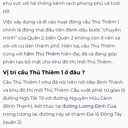
khu vực với hệ thống kênh rạch phong phú và tươi
tốt.
Việc xây dựng và đi vào hoạt động cầu Thủ Thiêm 1
chính là động thái đầu tiên đánh dấu bước “chuyển
mình” của Quận 2, biến Quận 2 không còn ở nên xa
xôi với cư dân thành phố. Hiện tại, cầu Thủ Thiêm
cùng với
hầm Thủ Thiêm
hiện đại, đã và đang góp
phần tạo bộ mặt cho khu đô thị mới Thủ Thiêm .
Vị trí cầu Thủ Thiêm 1 ở đâu ?
Cầu Thủ Thiêm 1 như đã nói trên nối tiếp Bình Thành
và khu đô thị mới Thủ Thiêm. Cầu xuất phát từ giao lộ
đường Ngô Tất Tố với đường Nguyễn Hữu Cảnh
(Bình Thạnh). Kết thúc tại
đường Lương Định Của
,
trong tương lai, đường này sẽ thành Đại lộ Đông Tây
(quận 2)