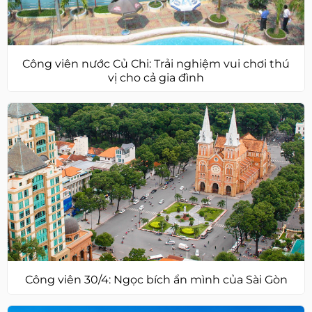
Công viên nước Củ Chi: Trải nghiệm vui chơi thú
vị cho cả gia đình
Công viên 30/4: Ngọc bích ẩn mình của Sài Gòn