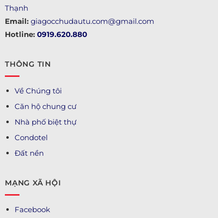
Thạnh
Email:
giagocchudautu.com@gmail.com
Hotline:
0919.620.880
THÔNG TIN
Về Chúng tôi
Căn hộ chung cư
Nhà phố biệt thự
Condotel
Đất nền
MẠNG XÃ HỘI
Facebook