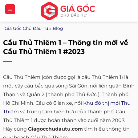
Bỏ
qua
nội
Giá Gốc Chủ Đầu Tư
»
Blog
dung
Cầu Thủ Thiêm 1 – Thông tin mới về
Cầu Thủ Thiêm 1 #2023
Cầu Thủ Thiêm (còn được gọi là cầu Thủ Thiêm 1) là
một cây cầu bắc qua sông Sài Gòn, nối liền quận Bình
Thạnh và Quân 2 ( thành phố Thủ Đức ), Thành phố
Hồ Chí Minh. Cầu có 6 làn xe, nối
Khu đô thị mới Thủ
Thiêm
và trung tâm hiện hữu của thành phố. Cầu
Thủ Thiêm 1 được hoàn thành vào cuối năm 2007.
Hãy cùng
Giagocchudautu.com
tìm hiểu thông tin
quy hoạch Cầu Thủ Thiêm.