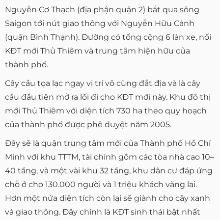
Nguyễn Cơ Thạch (địa phận quận 2) bắt qua sông
Saigon tới nút giao thông với Nguyễn Hữu Cảnh
(quận Bình Thạnh). Đường có tổng cộng 6 làn xe, nối
KĐT mới Thủ Thiêm và trung tâm hiện hữu của
thành phố.
Cây cầu tọa lạc ngay vị trí vô cùng đắt địa và là cây
cầu đầu tiên mở ra lối đi cho KĐT mới này. Khu đô thị
mới Thủ Thiêm với diện tích 730 ha theo quy hoạch
của thành phố được phê duyệt năm 2005.
Đây sẽ là quận trung tâm mới của Thành phố Hồ Chí
Minh với khu TTTM, tài chính gồm các tòa nhà cao 10–
40 tầng, và một vài khu 32 tầng, khu dân cư đáp ứng
chỗ ở cho 130.000 người và 1 triệu khách vãng lai.
Hơn một nửa diện tích còn lại sẽ giành cho cây xanh
và giao thông. Đây chính là KĐT sinh thái bật nhất